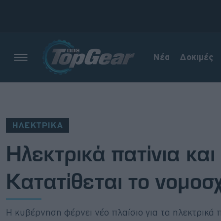
Νέα
Δοκιμές
Νέα
Δοκιμές
ΗΛΕΚΤΡΙΚΑ
Electric
Ηλεκτρικά πατίνια και
Motorsport
Κατατίθεται το νομοσχ
Άποψη
Viral
Η κυβέρνηση φέρνει νέο πλαίσιο για τα ηλεκτρικά 