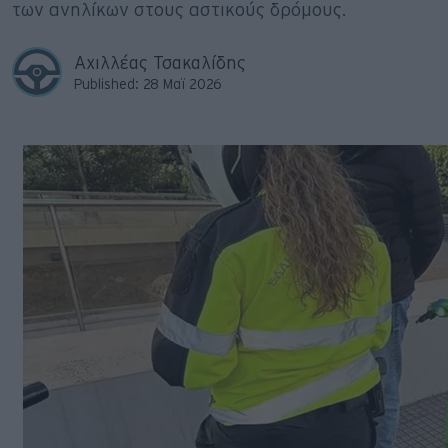
των ανηλίκων στους αστικούς δρόμους.
Big Reads
Retro
Αχιλλέας Τσακαλίδης
Published: 28 Μαϊ 2026
Moto
Gaming
Συνεντεύξεις