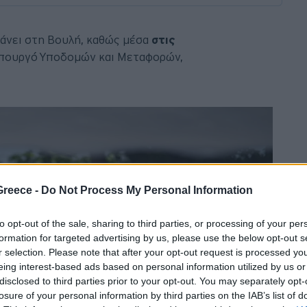
άνει στη Βουλή, καθώς μέσα
στις
υπουργό Υποδομών και Μεταφορών,
Greece -
Do Not Process My Personal Information
to opt-out of the sale, sharing to third parties, or processing of your per
formation for targeted advertising by us, please use the below opt-out s
r selection. Please note that after your opt-out request is processed y
eing interest-based ads based on personal information utilized by us or
disclosed to third parties prior to your opt-out. You may separately opt-
losure of your personal information by third parties on the IAB’s list of