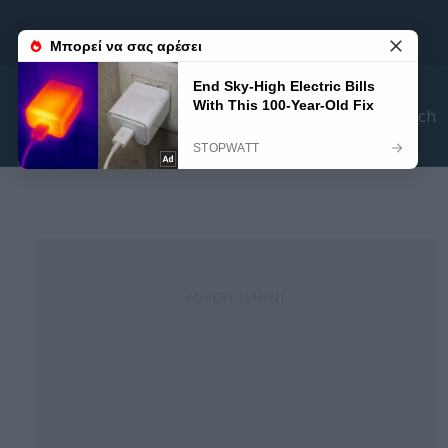
Search