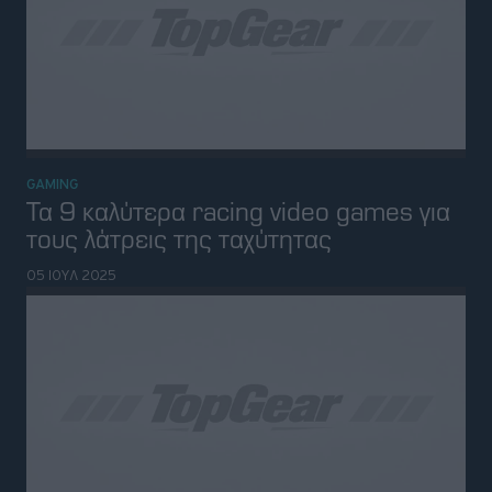
GAMING
Το Forza Horizon 5 πλέον αποτελεί ένα
από τα κορυφαία racing games και του
PS5 [Game Review]
04 ΙΟΥΝ 2025