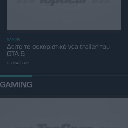
GAMING
Τρία video games με αυτοκίνητα που
περιμένουμε το 2025
07 ΙΑΝ 2025