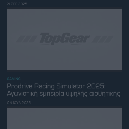
GAMING
Το videogame F1 25 θα έχει έναν
απρόσμενο πρωταγωνιστή
09 ΙΟΥΝ 2025