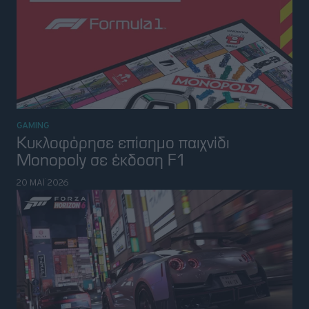
GAMING
Κυκλοφόρησε επίσημo παιχνίδι
Monopoly σε έκδοση F1
20 ΜΑΪ 2026