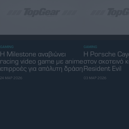
GAMING
Η Porsche Cay
GAMING
H Milestone αναβιώνει
στον σκοτεινό 
racing video game με anime
Resident Evil
επιρροές για απόλυτη δράση
03 ΜΑΡ 2026
24 ΜΑΡ 2026