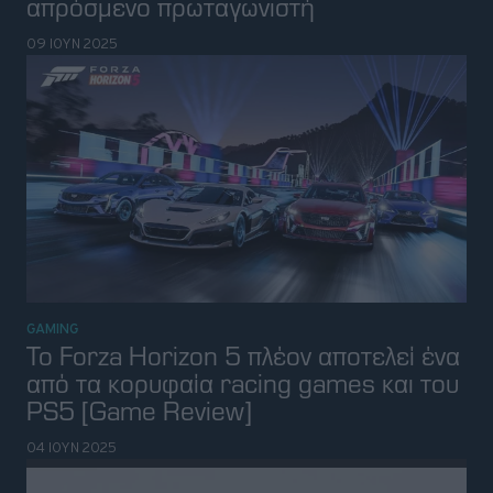
GTA 6
08 ΜΑΪ 2025
GAMING
GAMING