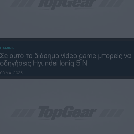
GAMING
Πώς να παίξετε το κρυφό παιχνίδι της
Google για το Squid Game
27 ΔΕΚ 2024