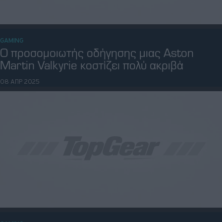
GAMING
Αυτό είναι το διαστήμοπλοιο που σχεδίασε η
Porsche για video game
23 ΔΕΚ 2024