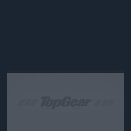
GAMING
6 κορυφαία racing games που
αφήνουν υποσχέσεις για το 2026
07 ΦΕΒ 2026