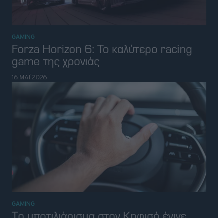
GAMING
Forza Horizon 6: Το καλύτερο racing
game της χρονιάς
16 ΜΑΪ 2026
GAMING
Tο μποτιλιάρισμα στον Κηφισό έγινε