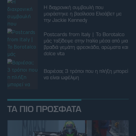
Η διαχρονική συμβουλή που
μοιράστηκε η βασίλισσα Ελισάβετ με
την Jackie Kennedy
Postcards from Italy | Το Borotalco
μάς ταξίδεψε στην Ιταλία μέσα από μια
βραδιά γεμάτη φρεσκάδα, αρώματα και
dolce vita
Βαριέσαι; 3 τρόποι που η πλήξη μπορεί
να είναι ωφέλιμη
ΤΑ ΠΙΟ ΠΡΟΣΦΑΤΑ