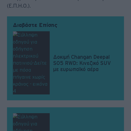
(Ε.Π.Η.Ο.).
Διαβάστε Επίσης
Δοκιμή Changan Deepal
S05 RWD: Κινεζικό SUV
με ευρωπαϊκό αέρα