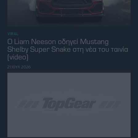
(video)
21 ΙΟΥΛ 2026
MOTORSPORT
Ακούστε τον απίθανο ήχο V8 του Ford
Hypercar (video)
20 ΙΟΥΛ 2026