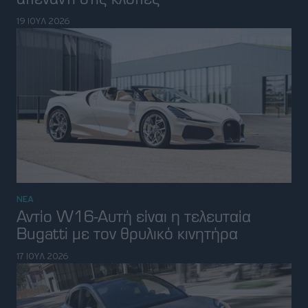
17 ΙΟΥΛ 2026
ΝΕΑ
Ford Puma: Καλύτερος εξοπλισμός,
ίδια τιμή
16 ΙΟΥΛ 2026
ΝΕΑ