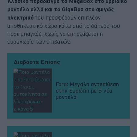
Κλασικό παράδειγμα το MegaBox στο υβριδικό
μοντέλο αλλά και το GigaBox στο αμιγώς
που προσφέρουν επιπλέον
ηλεκτρικό
αποθηκευτικό χώρο κάτω από το δάπεδο του
πορτ μπαγκάζ, χωρίς να επηρεάζεται η
ευρυχωρία των επιβατών.
Διαβάστε Επίσης
Ford: Μεγάλη αντεπίθεση
στην Ευρώπη με 5 νέα
μοντέλα