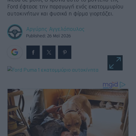
Ford έφτασε την παραγωγή ενός εκατομμυρίου
Retro
αυτοκινήτων και φυσικά η φίρμα γιορτάζει.
Moto
Αργύρης Αγγελόπουλος
Published: 26 Μαϊ 2026
Gaming
Συνεντεύξεις