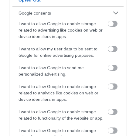
Opted Out
Google consents
I want to allow Google to enable storage
related to advertising like cookies on web or
device identifiers in apps.
I want to allow my user data to be sent to
Google for online advertising purposes.
I want to allow Google to send me
personalized advertising.
I want to allow Google to enable storage
related to analytics like cookies on web or
device identifiers in apps.
ΝΕΑ
Μια μεγάλη αλλαγή ετοιμάζει η Ford στα
I want to allow Google to enable storage
νέα της ηλεκτρικά μοντέλα
related to functionality of the website or app.
ΓΡΑΦΕΙ:
ΑΡΓΥΡΗΣ ΑΓΓΕΛΟΠΟΥΛΟΣ
I want to allow Google to enable storage