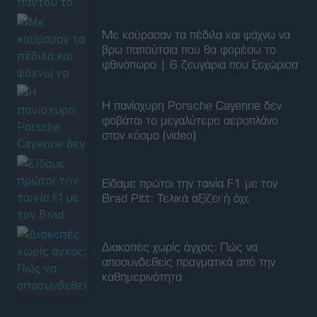
Με κούρασαν τα πέδιλα και ψάχνω να
βρω παπούτσια που θα φορέσω το
φθινόπωρο | 6 ζευγάρια που ξεχώρισα
Η πανίσχυρη Porsche Cayenne δεν
φοβάται το μεγαλύτερο αεροπλάνο
στον κόσμο (video)
Είδαμε πρώτοι την ταινία F1 με τον
Brad Pitt: Τελικά αξίζει ή όχι;
Διακοπές χωρίς άγχος: Πώς να
αποσυνδεθείς πραγματικά από την
καθημερινότητα