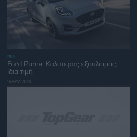
Η Ευρώπη θέλει περισσότερα
αυτοκίνητα "Made in EU"-Οι
προϋποθέσεις της ACEA
12 ΙΟΥΛ 2026