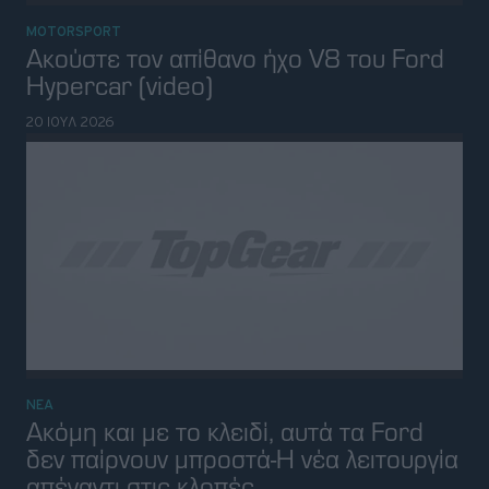
ΝΕΑ
Ακόμη και με το κλειδί, αυτά τα Ford
δεν παίρνουν μπροστά-Η νέα λειτουργία
απέναντι στις κλοπές
19 ΙΟΥΛ 2026
ΝΕΑ
Αντίο W16-Αυτή είναι η τελευταία
Bugatti με τον θρυλικό κινητήρα