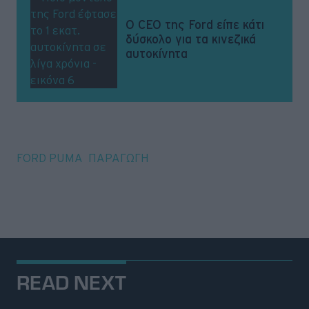
Ο CEO της Ford είπε κάτι
δύσκολο για τα κινεζικά
αυτοκίνητα
Tags
FORD PUMA
ΠΑΡΑΓΩΓΗ
READ NEXT