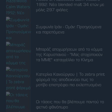
1992: Νέο blended malt 34 ετών με
μόλις 297 φιάλες
Συμφωνία Ιράν - Ομάν: Προηγούμενα
και παρεπόμενα
Μπαράζ αποχωρήσεων από το κόμμα
της Καρυστιανού - "Μας στοχοποιούν
τα ΜΜΕ" καταγγέλλει το Κίνημα
Κατερίνα Καινούργιου | Το zebra print
φόρεμά της αποδεικνύει πως το
μοτίβο επιστρέφει πιο εκλεπτυσμένο
Οι τάσεις που θα βλέπουμε παντού το
φετινό φθινόπωρο