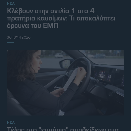
ΝΕΑ
Κλέβουν στην αντλία 1 στα 4
πρατήρια καυσίμων: Τι αποκαλύπτει
έρευνα του ΕΜΠ
30 ΙΟΥΝ 2026
ΝΕΑ
Τέλος στο "εμπόριο" αποδείξεων στα