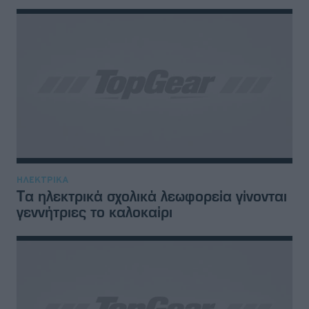
ΗΛΕΚΤΡΙΚΑ
Tα ηλεκτρικά σχολικά λεωφορεία γίνονται
γεννήτριες το καλοκαίρι