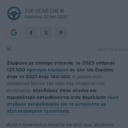
Big Reads
TOP GEAR CREW
Retro
Published: 02 Μαϊ 2025
Moto
Gaming
Συνεντεύξεις
Σύμφωνα με επίσημα στοιχεία, το 2023 υπήρχαν
137.500
πρατήρια καυσίμων
σε όλη την Ευρώπη,
όταν το 2021 ήταν 144.000
. Η μείωση αυτή
ουσιαστικά δείχνει την τάση που επικρατεί στις
αντίστοιχες
επενδύσεις όπου ολοένα και
περισσότερο κατευθύνονται στην θεμελίωση
νέων
σταθμών ανεφοδιασμού για τα αυτοκίνητα με
εξηλεκτρισμένη τεχνολογία
.
Αυτή η πρακτική ενισχύεται και από τους μεγάλους