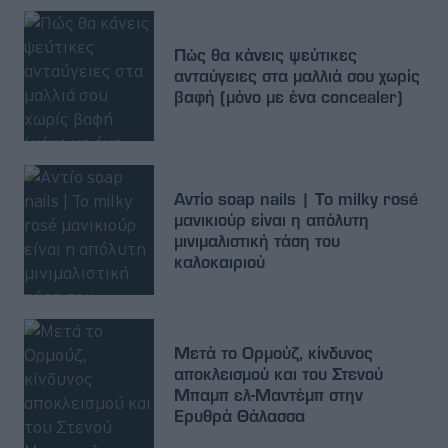
Πώς θα κάνεις ψεύτικες
ανταύγειες στα μαλλιά σου χωρίς
βαφή (μόνο με ένα concealer)
Αντίο soap nails | Το milky rosé
μανικιούρ είναι η απόλυτη
μινιμαλιστική τάση του
καλοκαιριού
Μετά το Ορμούζ, κίνδυνος
αποκλεισμού και του Στενού
Μπαμπ ελ-Μαντέμπ στην
Ερυθρά Θάλασσα