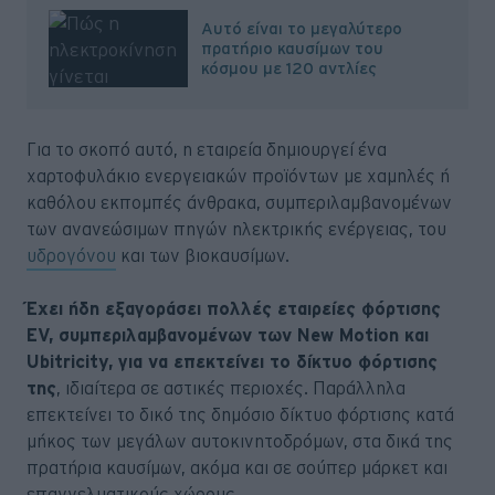
Αυτό είναι το μεγαλύτερο
πρατήριο καυσίμων του
κόσμου με 120 αντλίες
Για το σκοπό αυτό, η εταιρεία δημιουργεί ένα
χαρτοφυλάκιο ενεργειακών προϊόντων με χαμηλές ή
καθόλου εκπομπές άνθρακα, συμπεριλαμβανομένων
των ανανεώσιμων πηγών ηλεκτρικής ενέργειας, του
υδρογόνου
και των βιοκαυσίμων.
Έχει ήδη εξαγοράσει πολλές εταιρείες φόρτισης
EV, συμπεριλαμβανομένων των New Motion και
Ubitricity, για να επεκτείνει το δίκτυο φόρτισης
της
, ιδιαίτερα σε αστικές περιοχές. Παράλληλα
επεκτείνει το δικό της δημόσιο δίκτυο φόρτισης κατά
μήκος των μεγάλων αυτοκινητοδρόμων, στα δικά της
πρατήρια καυσίμων, ακόμα και σε σούπερ μάρκετ και
επαγγελματικούς χώρους.