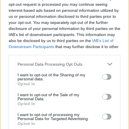
opt-out request is processed you may continue seeing
interest-based ads based on personal information utilized by
us or personal information disclosed to third parties prior to
your opt-out. You may separately opt-out of the further
disclosure of your personal information by third parties on the
IAB’s list of downstream participants. This information may
also be disclosed by us to third parties on the
IAB’s List of
Downstream Participants
that may further disclose it to other
third parties.
Please note that this website/app uses one or more Google
Personal Data Processing Opt Outs
services and may gather and store information including but
not limited to your visit or usage behaviour. You may click to
I want to opt-out of the Sharing of my
personal data.
grant or deny consent to Google and its third-party tags to
Opted In
use your data for below specified purposes in below Google
consent section.
I want to opt-out of the Sale of my
Personal Data.
Opted In
I want to opt-out of processing my
Personal Data for Targeted Advertising.
Opted In