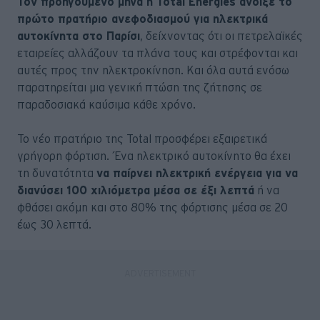
Τον προηγούμενο μήνα η Total Energies άνοιξε το
πρώτο πρατήριο ανεφοδιασμού για ηλεκτρικά
αυτοκίνητα στο Παρίσι
, δείχνοντας ότι οι πετρελαϊκές
εταιρείες αλλάζουν τα πλάνα τους και στρέφονται και
αυτές προς την ηλεκτροκίνηση. Και όλα αυτά ενόσω
παρατηρείται μια γενική πτώση της ζήτησης σε
παραδοσιακά καύσιμα κάθε χρόνο.
Το νέο πρατήριο της Total προσφέρει εξαιρετικά
γρήγορη φόρτιση. Ένα ηλεκτρικό αυτοκίνητο θα έχει
τη δυνατότητα
να παίρνει ηλεκτρική ενέργεια για να
διανύσει 100 χιλιόμετρα μέσα σε έξι λεπτά
ή να
φθάσει ακόμη και στο 80% της φόρτισης μέσα σε 20
έως 30 λεπτά.