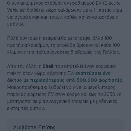
Ο συγκεκριμένος σταθμός ανεφοδιασμού EV (Electric
Vehicles) διαθέτει χώρο χαλάρωσης με wifi, κατάστημα
για αγορά σνακ και ποτών, καθώς και εγκαταστάσεις
μπάνιου.
Πολύ σύντομα η εταιρεία θα μετατρέψει άλλα 100
πρατήρια καυσίμων, τα οποία θα βρίσκονται κάθε 100
χλμ. στις πιο πολυσύχναστες διαδρομές της Γαλλίας.
Από την άλλη, η
Shell
που αποτελεί έναν κορυφαίο
παίκτη στον χώρο φόρτισης EV,
αναπτύσσει ένα
δίκτυο με περισσότερους από 500.000 φορτιστές
.
Μακροπρόθεσμα φιλοδοξεί να γίνει ο μεγαλύτερος
πάροχος φόρτισης EV στον κόσμο και έως το 2050 να
μετατραπεί σε μια ενεργειακή εταιρεία με μηδενικές
εκπομπές ρύπων.
Διαβάστε Επίσης