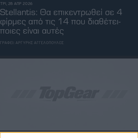
ΤΡΙ, 28 ΑΠΡ 2026
Stellantis: Θα επικεντρωθεί σε 4
φίρμες από τις 14 που διαθέτει-
ποιες είναι αυτές
ΓΡΑΦΕΙ:
ΑΡΓΥΡΗΣ ΑΓΓΕΛΟΠΟΥΛΟΣ