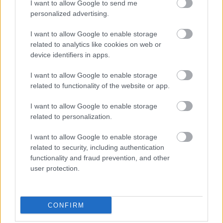
I want to allow Google to send me
personalized advertising.
I want to allow Google to enable storage
related to analytics like cookies on web or
device identifiers in apps.
I want to allow Google to enable storage
related to functionality of the website or app.
ΔΕΥ, 22 ΣΕΠ 2025
I want to allow Google to enable storage
BYD: Αποχωρεί ισχυρός μέτοχος μετά απο 17
related to personalization.
χρόνια
I want to allow Google to enable storage
related to security, including authentication
functionality and fraud prevention, and other
user protection.
CONFIRM