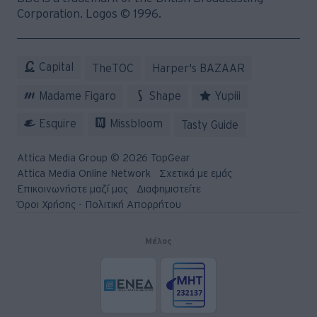
Corporation. Logos © 1996.
Capital
TheTOC
Harper's BAZAAR
Madame Figaro
Shape
Yupiii
Esquire
Missbloom
Tasty Guide
Attica Media Group © 2026 TopGear
Attica Media Online Network
Σχετικά με εμάς
Επικοινωνήστε μαζί μας
Διαφημιστείτε
Όροι Χρήσης - Πολιτική Απορρήτου
Μέλος
© 2026 Topgear
Attica Media Online Network
Σχετικά με εμάς
Επικοινωνήστε μαζί μας