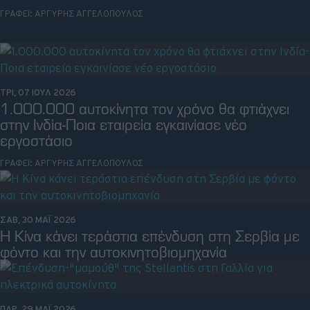
ΓΡΑΦΕΙ:
ΑΡΓΥΡΗΣ ΑΓΓΕΛΟΠΟΥΛΟΣ
Retro
Moto
Gaming
ΤΡΙ, 07 ΙΟΥΛ 2026
1.000.000 αυτοκίνητα τον χρόνο θα φτιάχνει
στην Ινδία-Ποια εταιρεία εγκαινίασε νέο
Συνεντεύξεις
εργοστάσιο
ΓΡΑΦΕΙ:
ΑΡΓΥΡΗΣ ΑΓΓΕΛΟΠΟΥΛΟΣ
ΣΑΒ, 30 ΜΑΪ 2026
Η Κίνα κάνει τεράστια επένδυση στη Σερβία με
φόντο και την αυτοκινητοβιομηχανία
ΠΑΡ, 29 ΜΑΪ 2026