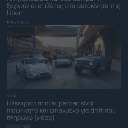
ΝΕΑ
Ιαπωνία: Η Πρωθυπουργός άλλαξε
αυτοκίνητο και έκανε την έκπληξη
06 ΙΟΥΛ 2026