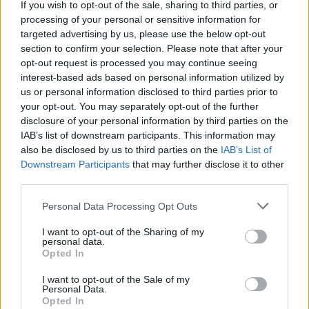
If you wish to opt-out of the sale, sharing to third parties, or
processing of your personal or sensitive information for
targeted advertising by us, please use the below opt-out
section to confirm your selection. Please note that after your
opt-out request is processed you may continue seeing
interest-based ads based on personal information utilized by
us or personal information disclosed to third parties prior to
your opt-out. You may separately opt-out of the further
disclosure of your personal information by third parties on the
IAB’s list of downstream participants. This information may
also be disclosed by us to third parties on the
IAB’s List of
Downstream Participants
that may further disclose it to other
third parties.
Please note that this website/app uses one or more Google
Personal Data Processing Opt Outs
services and may gather and store information including but
not limited to your visit or usage behaviour. You may click to
I want to opt-out of the Sharing of my
personal data.
grant or deny consent to Google and its third-party tags to
Opted In
use your data for below specified purposes in below Google
consent section.
I want to opt-out of the Sale of my
Personal Data.
Opted In