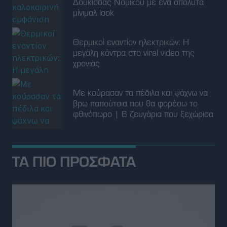
Δούκισσας Νομικού με ένα απόλυτα
μίνιμαλ look
Θερμικοί εναντίον ηλεκτρικών: Η
μεγάλη κόντρα στο viral video της
χρονιάς
Με κούρασαν τα πέδιλα και ψάχνω να
βρω παπούτσια που θα φορέσω το
φθινόπωρο | 6 ζευγάρια που ξεχώρισα
ΤΑ ΠΙΟ ΠΡΟΣΦΑΤΑ
ΝΕΑ