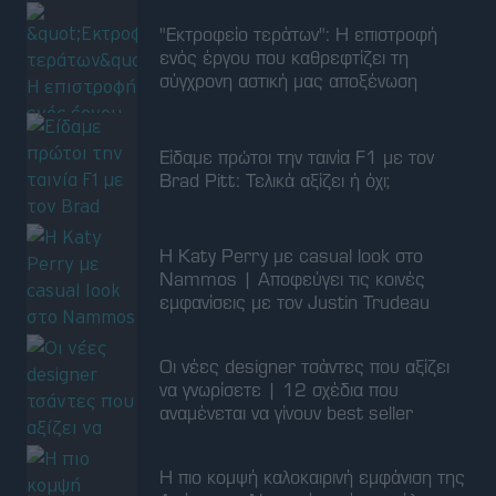
"Εκτροφείο τεράτων": Η επιστροφή
ενός έργου που καθρεφτίζει τη
σύγχρονη αστική μας αποξένωση
Είδαμε πρώτοι την ταινία F1 με τον
Brad Pitt: Τελικά αξίζει ή όχι;
Η Katy Perry με casual look στo
Nammos | Aποφεύγει τις κοινές
εμφανίσεις με τον Justin Trudeau
Οι νέες designer τσάντες που αξίζει
να γνωρίσετε | 12 σχέδια που
αναμένεται να γίνουν best seller
Η πιο κομψή καλοκαιρινή εμφάνιση της