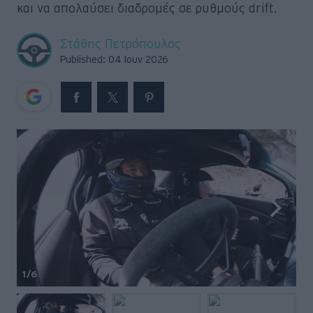
και να απολαύσει διαδρομές σε ρυθμούς drift.
Retro
Στάθης Πετρόπουλος
Moto
Published: 04 Ιουν 2026
Gaming
Συνεντεύξεις
1
/6