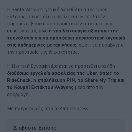
Η Sarita Varouch, γενική διευθύντρια της Uber
Ελλάδας, τόνισε ότι η ασφάλεια των επιβατών
παραμένει βασική προτεραιότητα για την εταιρεία,
σημειώνοντας πως
η νέα λειτουργία αξιοποιεί την
τεχνολογία για να προσφέρει περισσότερη σιγουριά
στις καθημερινές μετακινήσεις
, χωρίς να παραβλέπει
την προστασία της ιδιωτικότητας.
Η Ηχητική Εγγραφή έρχεται να προστεθεί στα ήδη
διαθέσιμα εργαλεία ασφαλείας της Uber, όπως το
RideCheck, η επαλήθευση PIN, το Share My Trip και
το Κουμπί Εκτάκτου Ανάγκης
μέσα από την
εφαρμογή.
Με πληροφορίες από metaforespress
Διαβάστε Επίσης