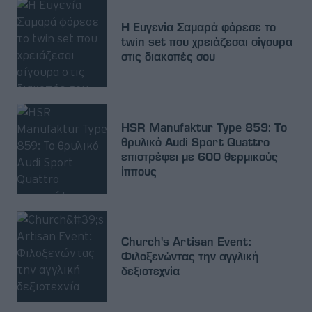
Η Ευγενία Σαμαρά φόρεσε το
twin set που χρειάζεσαι σίγουρα
στις διακοπές σου
HSR Manufaktur Type 859: Το
θρυλικό Audi Sport Quattro
επιστρέφει με 600 θερμικούς
ίππους
Church's Αrtisan Event:
Φιλοξενώντας την αγγλική
δεξιοτεχνία