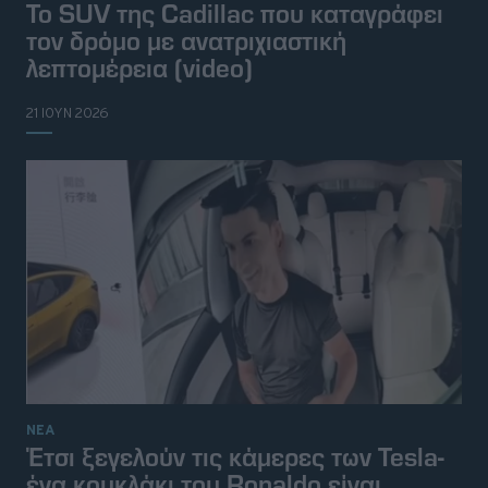
Το SUV της Cadillac που καταγράφει
τον δρόμο με ανατριχιαστική
λεπτομέρεια (video)
21 ΙΟΥΝ 2026
ΝΕΑ
Έτσι ξεγελούν τις κάμερες των Tesla-
ένα κουκλάκι του Ronaldo είναι