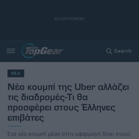
Search
Νέα
Δοκιμές
ΝΕΑ
Νέο κουμπί της Uber αλλάζει
Electric
τις διαδρομές-Τι θα
Motorsport
προσφέρει στους Έλληνες
επιβάτες
Άποψη
Viral
Ένα νέο κουμπί μέσα στην εφαρμογή δίνει στους