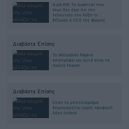
Audi R8: Το supercar που
ίσως δεν έχει πει την
τελευταία του λέξη-τι
δήλωσε ο CEO της φίρμας
Διαβάστε Επίσης
Το Mitsubishi Pajero
επιστρέφει και αυτό είναι το
πρώτο teaser
Διαβάστε Επίσης
Όταν το μποτιλιάρισμα
δημιουργείται χωρίς προφανή
λόγο (video)