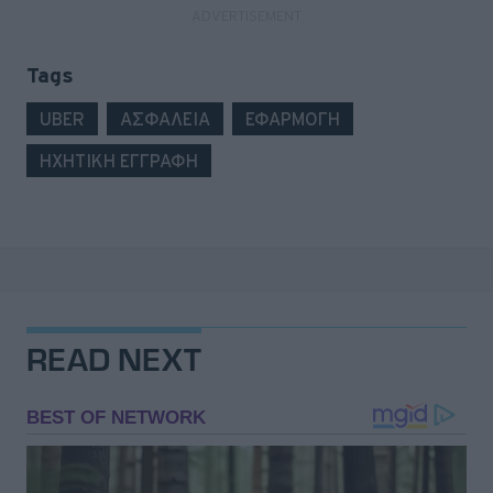
Tags
UBER
ΑΣΦΑΛΕΙΑ
ΕΦΑΡΜΟΓΗ
ΗΧΗΤΙΚΗ ΕΓΓΡΑΦΗ
READ NEXT