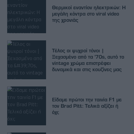
Θερμικοί εναντίον ηλεκτρικών: Η
μεγάλη κόντρα στο viral video
της χρονιάς
Τέλος οι ψυχροί τόνοι |
Ξεχασμένο από τα '70s, αυτό το
vintage χρώμα επιστρέφει
δυναμικά και στις κουζίνες μας
Είδαμε πρώτοι την ταινία F1 με
τον Brad Pitt: Τελικά αξίζει ή
όχι;