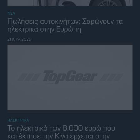
ΝΕΑ
Ένα εκατομμύριο ηλεκτρικά Renault με
γαλλική υπογραφή
15 ΙΟΥΛ 2026