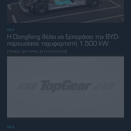
ΝΕΑ
Η Dongfeng θέλει να ξεπεράσει την BYD-
παρουσίασε ταχυφορτιστή 1.500 kW
ΓΡΑΦΕΙ:
ΑΡΓΥΡΗΣ ΑΓΓΕΛΟΠΟΥΛΟΣ
ΝΕΑ
Νέα υβριδικά SUV της Xiaomi έχουν 500
χιλιόμετρα ηλεκτρική αυτονομία και
απίστευτη τιμή
ΓΡΑΦΕΙ:
ΑΡΓΥΡΗΣ ΑΓΓΕΛΟΠΟΥΛΟΣ
BEST OF NETWORK