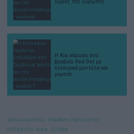
χώρες της Ευρώπης
Η Kia σάρωσε στα
βραβεία Red Dot με
ηλεκτρικά μοντέλα και
ρομπότ
Tags
ΑΝΤΑΛΛΑΚΤΙΚΑ
ΓΡΑΜΜΗ ΠΑΡΑΓΩΓΗΣ
ΕΠΕΝΔΥΣΗ
ΚΙΝΑ
ΣΕΡΒΙΑ