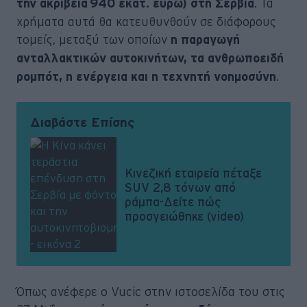
. Τα
την ακρίβεια 940 εκατ. ευρώ) στη Σερβία
χρήματα αυτά θα κατευθυνθούν σε διάφορους
τομείς, μεταξύ των οποίων
η παραγωγή
ανταλλακτικών αυτοκινήτων, τα ανθρωποειδή
.
ρομπότ, η ενέργεια και η τεχνητή νοημοσύνη
Διαβάστε Επίσης
Κινεζική εταιρεία πέταξε
SUV 2,8 τόνων από
ράμπα-Δείτε πώς
προσγειώθηκε (video)
Όπως ανέφερε ο Vucic στην ιστοσελίδα του στις