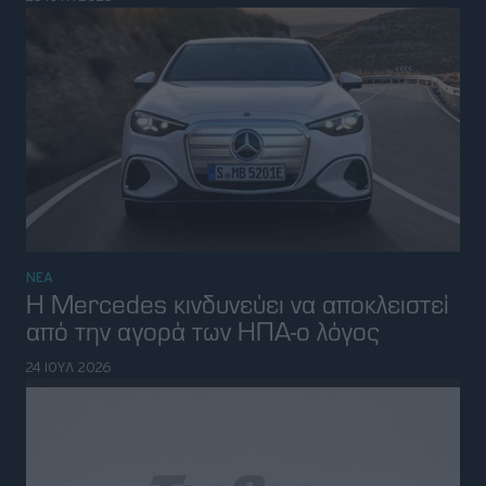
ΝΕΑ
H Mercedes κινδυνεύει να αποκλειστεί
από την αγορά των ΗΠΑ-ο λόγος
24 ΙΟΥΛ 2026
ΝΕΑ
Απίστευτο: Η Κίνα παρουσιάζει ένα νέο
αυτοκίνητο σχεδόν κάθε μέρα
22 ΙΟΥΛ 2026