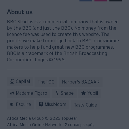
© 2026 Topgear
Attica Media Online Network
Σχετικά με εμάς
Επικοινωνήστε μαζί μας
Διαφημιστείτε
Όροι Χρήσης - Πολιτική Απορρήτου