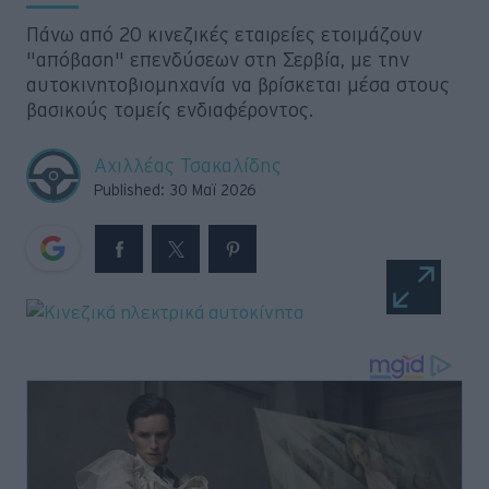
Retro
Πάνω από 20 κινεζικές εταιρείες ετοιμάζουν
"απόβαση" επενδύσεων στη Σερβία, με την
Moto
αυτοκινητοβιομηχανία να βρίσκεται μέσα στους
βασικούς τομείς ενδιαφέροντος.
Gaming
Αχιλλέας Τσακαλίδης
Published: 30 Μαϊ 2026
Συνεντεύξεις