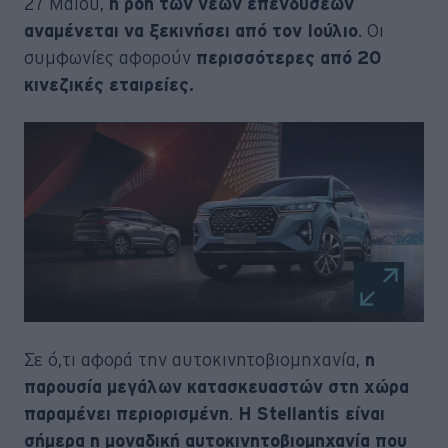
27 Μαΐου,
η ροή των νέων επενδύσεων
. Οι
αναμένεται να ξεκινήσει από τον Ιούλιο
συμφωνίες αφορούν
περισσότερες από 20
κινεζικές εταιρείες.
Σε ό,τι αφορά την αυτοκινητοβιομηχανία,
η
παρουσία μεγάλων κατασκευαστών στη χώρα
.
παραμένει περιορισμένη
Η Stellantis είναι
σήμερα η μοναδική αυτοκινητοβιομηχανία που