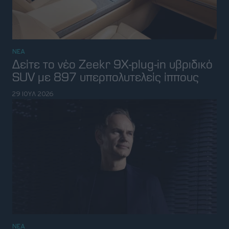
29 ΙΟΥΛ 2026
ΝΕΑ
VW CEO: Ανεβάστε τώρα τους
δασμούς στα κινέζικα plug-in υβριδικά
28 ΙΟΥΛ 2026