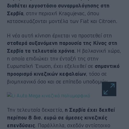
διαθέτει εργοστάσιο συναρμολόγησης στη
, στην περιοχή Kragujevac, όπου
Σερβία
κατασκευάζονται μοντέλα των Fiat και Citroen.
Η νέα αυτή κίνηση έρχεται να προστεθεί στη
σταθερά αυξανόμενη παρουσία της Κίνας στη
. Η βαλκανική χώρα,
Σερβία τα τελευταία χρόνια
η οποία επιδιώκει την ένταξή της στην
Ευρωπαϊκή Ένωση, έχει εξελιχθεί σε
σημαντικό
, τόσο σε
προορισμό κινεζικών κεφαλαίων
βιομηχανικό όσο και σε επίπεδο υποδομών.
Την τελευταία δεκαετία,
η Σερβία έχει δεχθεί
περίπου 8 δισ. ευρώ σε άμεσες κινεζικές
. Παράλληλα, σχεδόν αντίστοιχο
επενδύσεις