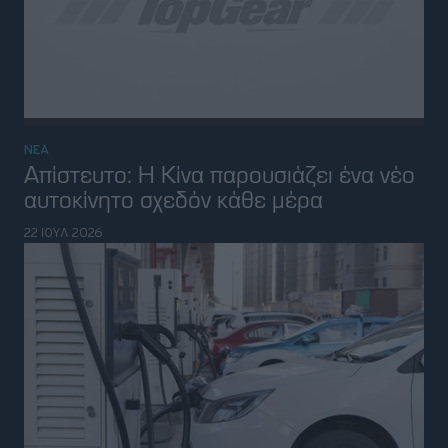
ΝΕΑ
Πωλήσεις αυτοκινήτων: Σαρώνουν τα
ηλεκτρικά στην Ευρώπη
21 ΙΟΥΛ 2026
ΗΛΕΚΤΡΙΚΑ
Το ηλεκτρικό των 8.000 ευρώ που
κατέκτησε την Κίνα έρχεται στην
Ευρώπη
20 ΙΟΥΛ 2026