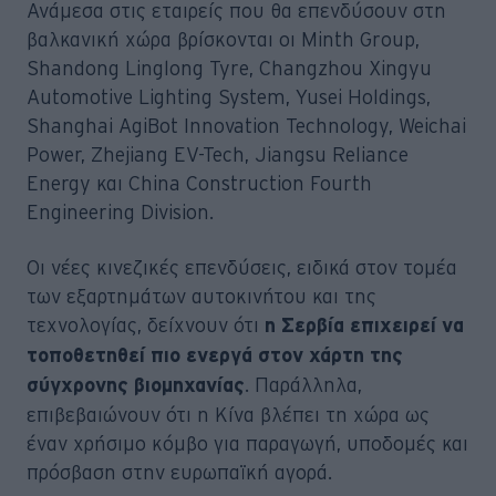
Ανάμεσα στις εταιρείς που θα επενδύσουν στη
βαλκανική χώρα βρίσκονται οι Minth Group,
Shandong Linglong Tyre, Changzhou Xingyu
Automotive Lighting System, Yusei Holdings,
Shanghai AgiBot Innovation Technology, Weichai
Power, Zhejiang EV-Tech, Jiangsu Reliance
Energy και China Construction Fourth
Engineering Division.
Οι νέες κινεζικές επενδύσεις, ειδικά στον τομέα
των εξαρτημάτων αυτοκινήτου και της
τεχνολογίας, δείχνουν ότι
η Σερβία επιχειρεί να
τοποθετηθεί πιο ενεργά στον χάρτη της
. Παράλληλα,
σύγχρονης βιομηχανίας
επιβεβαιώνουν ότι η Κίνα βλέπει τη χώρα ως
έναν χρήσιμο κόμβο για παραγωγή, υποδομές και
πρόσβαση στην ευρωπαϊκή αγορά.