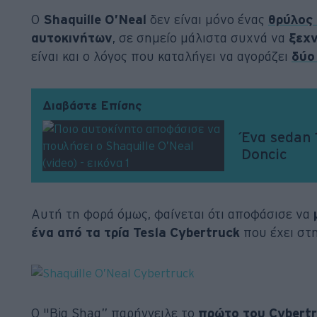
Ο
Shaquille O’Neal
δεν είναι μόνο ένας
θρύλος
αυτοκινήτων
, σε σημείο μάλιστα συχνά να
ξεχν
είναι και ο λόγος που καταλήγει να αγοράζει
δύο 
Διαβάστε Επίσης
Ένα sedan 
Doncic
Αυτή τη φορά όμως, φαίνεται ότι αποφάσισε να
ένα από τα τρία Tesla Cybertruck
που έχει στη
Ο "Big Shaq” παρήγγειλε το
πρώτο του Cybertr