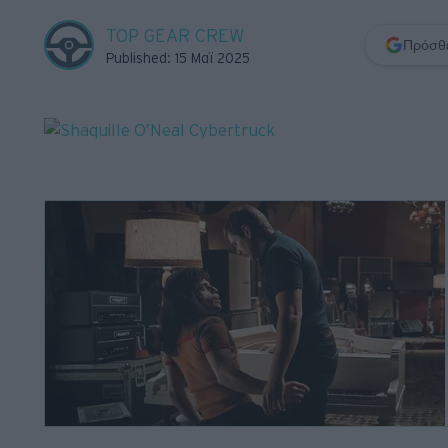
Retro
TOP GEAR CREW
Πρόσθε
Published: 15 Μαϊ 2025
Moto
Gaming
Συνεντεύξεις