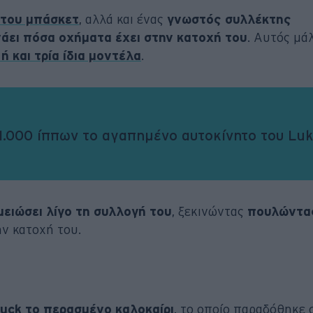
 του μπάσκετ
, αλλά και ένας
γνωστός συλλέκτης
άει πόσα οχήματα έχει στην κατοχή του
. Αυτός μά
ή και τρία ίδια μοντέλα
.
1.000 ίππων το αγαπημένο αυτοκίνητο του Lu
μειώσει λίγο τη συλλογή του
, ξεκινώντας
πουλώντα
ν κατοχή του.
uck το περασμένο καλοκαίρι
, το οποίο παραδόθηκε 