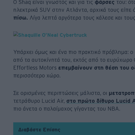
Ο Shaq είναι γνωστός και για τις
φάρσες
του: ότ
ηλεκτρικά SUV στην Ατλάντα, αρχικά τους είπε ό
πίσω.
Λίγα λεπτά αργότερα τους κάλεσε και τους
Υπάρχει όμως και ένα πιο πρακτικό πρόβλημα: ο
από τα αυτοκίνητά του, εκτός από το ευρύχωρο C
Effortless Motors
επεμβαίνουν στη θέση του 
περισσότερο χώρο.
Σε ορισμένες περιπτώσεις μάλιστα, οι
μετατρο
τετράθυρο Lucid Air,
στο πρώτο δίθυρο Lucid 
πιο άνετα ο παλαίμαχος γίγαντας του NBA.
Διαβάστε Επίσης