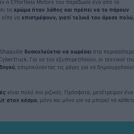
αν η Effortless Motors του παρέδωσε ένα από τα
τι το
χρώμα ήταν λάθος και πρέπει να το πάρουν
 είπε να
επιστρέψουν, γιατί τελικά του άρεσε πολύ
 Shaquille
δυσκολεύεται να χωρέσει
στα περισσότερ
ybertruck. Για να τον εξυπηρετήσουν, οι τεχνικοί τη
οδηγού
, επιμηκύνοντας τις ράγες για να δημιουργήσου
πές
είναι πολύ πιο ριζικές. Πρόσφατα, μετέτρεψαν ένα
Air στον κόσμο
, μόνο και μόνο για να μπορεί να κάθετ