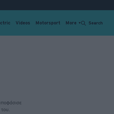
ctric
Videos
Motorsport
More
Search
 αποφάσισε
 του.