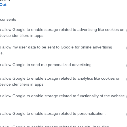
Out
consents
o allow Google to enable storage related to advertising like cookies on
evice identifiers in apps.
o allow my user data to be sent to Google for online advertising
s.
to allow Google to send me personalized advertising.
o allow Google to enable storage related to analytics like cookies on
evice identifiers in apps.
o allow Google to enable storage related to functionality of the website
o allow Google to enable storage related to personalization.
o allow Google to enable storage related to security, including