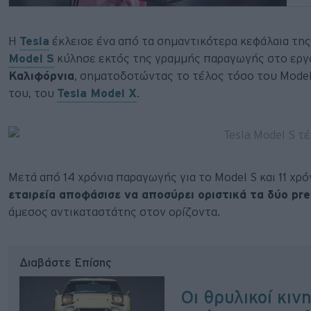
Η
Tesla
έκλεισε ένα από τα σημαντικότερα κεφάλαια της
Model S
κύλησε εκτός της γραμμής παραγωγής στο ερ
Καλιφόρνια
, σηματοδοτώντας το τέλος τόσο του Model
του, του
Tesla Model X
.
Μετά από 14 χρόνια παραγωγής για το Model S και 11 χρό
εταιρεία αποφάσισε να αποσύρει οριστικά τα δύο p
άμεσος αντικαταστάτης στον ορίζοντα.
Διαβάστε Επίσης
Οι θρυλικοί κιν