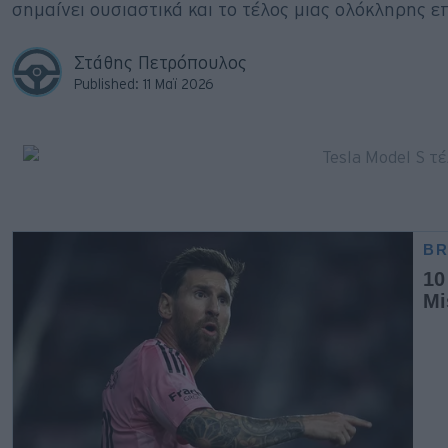
σημαίνει ουσιαστικά και το τέλος μιας ολόκληρης ε
Big Reads
Retro
Στάθης Πετρόπουλος
Published: 11 Μαϊ 2026
Moto
Gaming
Συνεντεύξεις