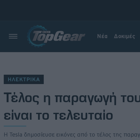
Νέα
Δοκιμές
Νέα
Δοκιμές
ΗΛΕΚΤΡΙΚΑ
Electric
Τέλος η παραγωγή του
Motorsport
είναι το τελευταίο
Άποψη
Viral
Η Tesla δημοσίευσε εικόνες από το τέλος της παρα