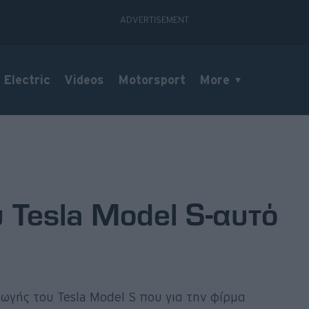
Electric
Videos
Motorsport
More
 Tesla Model S-αυτό
γωγής του Tesla Model S που για την φίρμα