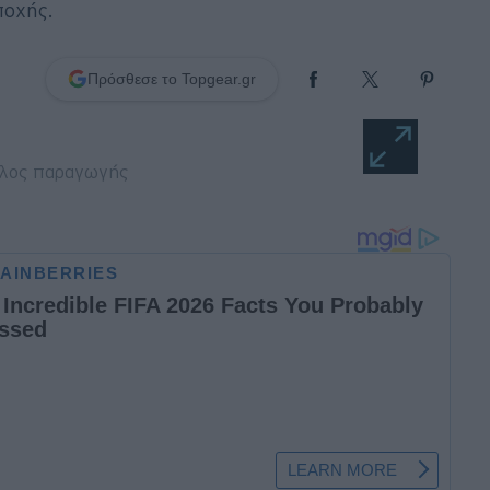
ποχής.
Πρόσθεσε το Topgear.gr