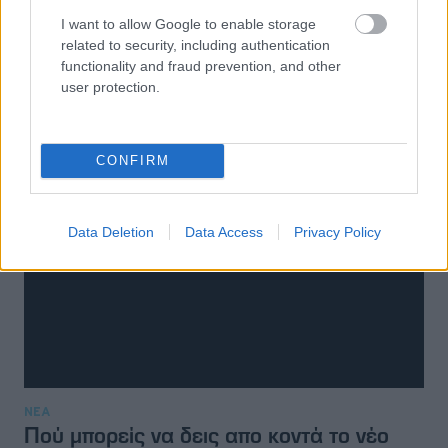
I want to allow Google to enable storage
related to security, including authentication
functionality and fraud prevention, and other
user protection.
CONFIRM
Data Deletion
Data Access
Privacy Policy
ΝΕΑ
Πού μπορείς να δεις απο κοντά το νέο