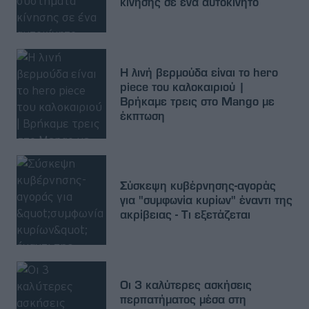
κίνησης σε ένα αυτοκίνητο
Η λινή βερμούδα είναι το hero
piece του καλοκαιριού |
Βρήκαμε τρεις στο Mango με
έκπτωση
Σύσκεψη κυβέρνησης-αγοράς
για "συμφωνία κυρίων" έναντι της
ακρίβειας - Τι εξετάζεται
Οι 3 καλύτερες ασκήσεις
περπατήματος μέσα στη