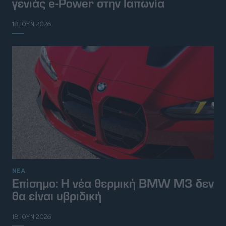
γενιάς e-Power στην Ιαπωνία
18 ΙΟΥΝ 2026
ΝΕΑ
Επίσημο: Η νέα θερμική BMW Μ3 δεν
θα είναι υβριδική
18 ΙΟΥΝ 2026