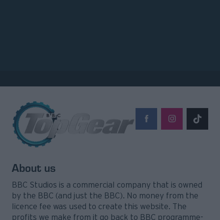
About us
© 2026 Topgear
Attica Media Online Network
BBC Studios is a commercial company that is owned
Σχετικά με εμάς
Επικοινωνήστε μαζί μας
by the BBC (and just the BBC). No money from the
Διαφημιστείτε
Όροι Χρήσης - Πολιτική Απορρήτου
licence fee was used to create this website. The
profits we make from it go back to BBC programme-