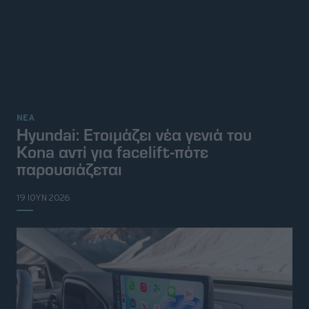
ΝΕΑ
Hyundai: Ετοιμάζει νέα γενιά του
Kona αντί για facelift-πότε
παρουσιάζεται
19 ΙΟΥΝ 2026