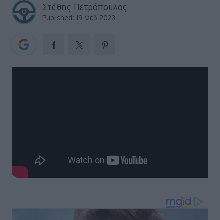
Big Reads
Στάθης Πετρόπουλος
Published: 19 Φεβ 2023
Retro
Moto
Gaming
Συνεντεύξεις