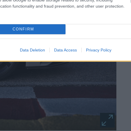
cation functionality and fraud prevention, and other user protection.
CONFIRM
Data Deletion
Data Access
Privacy Policy