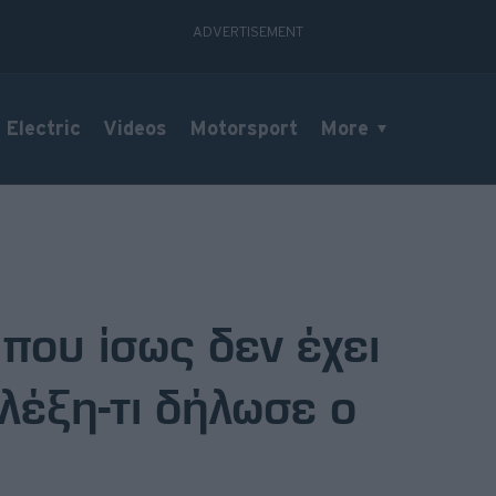
Electric
Videos
Motorsport
More
που ίσως δεν έχει
 λέξη-τι δήλωσε ο