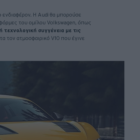
ιο ενδιαφέρον. Η Audi θα μπορούσε
τφόρμες του ομίλου Volkswagen, όπως
ή τεχνολογική συγγένεια με τις
στα τον ατμοσφαιρικό V10 που έγινε