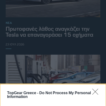
ΝΕΑ
Πρωτοφανές λάθος αναγκάζει την
Tesla να επαναγοράσει 15 οχήματα
23 ΙΟΥΛ 2026
TopGear Greece -
Do Not Process My Personal
Information