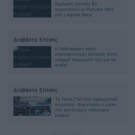
θρυλικής εποχής θα
αγωνιστούν οι Porsche 963
στη Laguna Seca
Διαβάστε Επίσης
H Volkswagen κάνει
επαναστατικές αλλαγές στην
γραμμή παραγωγή της για να
σωθεί
Διαβάστε Επίσης
Το Tesla FSD έχει πραγματικό
αντίπαλο- Φουντώνει η μάχη
της αυτόνομης οδήγησης
(video)