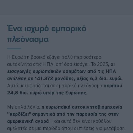
Ένα ισχυρό εμπορικό
πλεόνασμα
Η Ευρώπη βασικά εξάγει πολύ περισσότερα
αυτοκίνητα στις ΗΠΑ, απ’ όσα εισάγει. Το 2025,
οι
εισαγωγές ευρωπαϊκών οχημάτων από τις ΗΠΑ
ανήλθαν σε 141.372 μονάδες, αξίας 6,3 δισ. ευρώ.
Αυτό μεταφράζεται σε εμπορικό πλεόνασμα
περίπου
24,8 δισ. ευρώ υπέρ της Ευρώπης
.
Με απλά λόγια,
η ευρωπαϊκή αυτοκινητοβιομηχανία
"κερδίζει" σημαντικά από την παρουσία της στην
αμερικανική αγορά
– και αυτό δεν είναι καθόλου
αμελητέο σε μια περίοδο όπου οι πιέσεις για μετάβαση