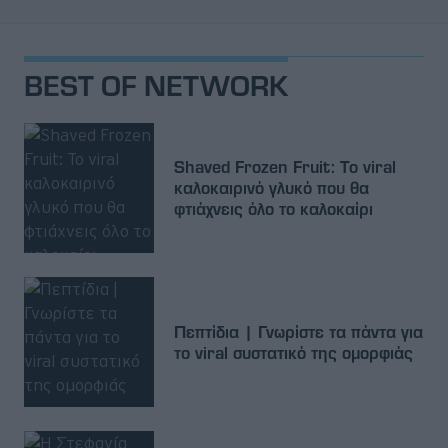
BEST OF NETWORK
Shaved Frozen Fruit: Το viral
καλοκαιρινό γλυκό που θα
φτιάχνεις όλο το καλοκαίρι
Πεπτίδια | Γνωρίστε τα πάντα για
το viral συστατικό της ομορφιάς