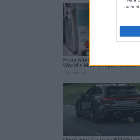
authenti