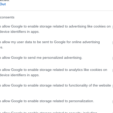
Out
consents
o allow Google to enable storage related to advertising like cookies on
evice identifiers in apps.
o allow my user data to be sent to Google for online advertising
s.
to allow Google to send me personalized advertising.
o allow Google to enable storage related to analytics like cookies on
evice identifiers in apps.
o allow Google to enable storage related to functionality of the website
o allow Google to enable storage related to personalization.
o allow Google to enable storage related to security, including