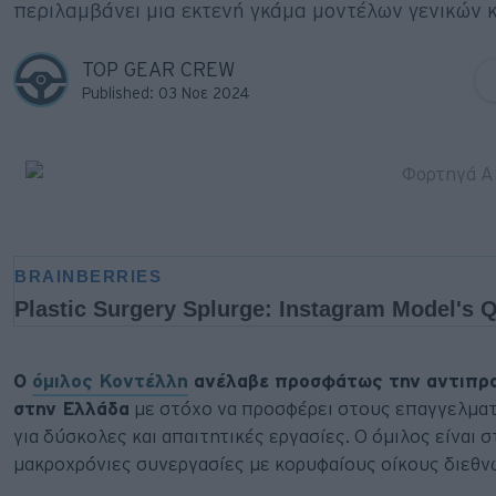
περιλαμβάνει μια εκτενή γκάμα μοντέλων γενικών κ
Big Reads
Retro
TOP GEAR CREW
Published: 03 Νοε 2024
Moto
Gaming
Συνεντεύξεις
Ο
όμιλος Κοντέλλη
ανέλαβε προσφάτως την αντιπ
στην Ελλάδα
με στόχο να προσφέρει στους επαγγελματί
για δύσκολες και απαιτητικές εργασίες. Ο όμιλος είναι
μακροχρόνιες συνεργασίες με κορυφαίους οίκους διεθν