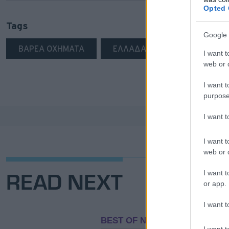
Opted 
Tags
Google 
ΒΑΡΕΑ ΟΧΗΜΑΤΑ
ΕΛΛΑΔΑ
ΚΟΝΤΕΛΛΗΣ
I want t
web or d
I want t
purpose
I want 
I want t
web or d
READ NEXT
I want t
or app.
I want t
I want t