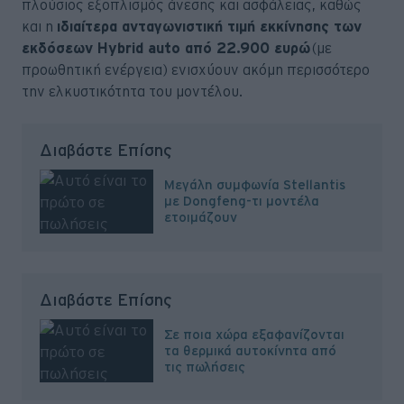
πλούσιος εξοπλισμός άνεσης και ασφάλειας, καθώς
και η
ιδιαίτερα ανταγωνιστική τιμή εκκίνησης των
εκδόσεων Hybrid auto από 22.900 ευρώ
(με
προωθητική ενέργεια) ενισχύουν ακόμη περισσότερο
την ελκυστικότητα του μοντέλου.
Διαβάστε Επίσης
Μεγάλη συμφωνία Stellantis
με Dongfeng-τι μοντέλα
ετοιμάζουν
Διαβάστε Επίσης
Σε ποια χώρα εξαφανίζονται
τα θερμικά αυτοκίνητα από
τις πωλήσεις