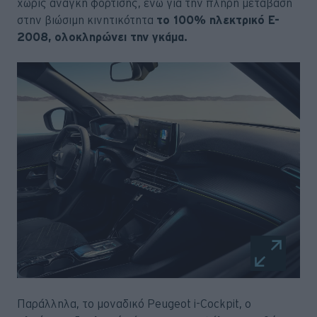
χωρίς ανάγκη φόρτισης, ενώ για την πλήρη μετάβαση
στην βιώσιμη κινητικότητα
το 100% ηλεκτρικό E-
2008, ολοκληρώνει την γκάμα.
Παράλληλα, το μοναδικό Peugeot i-Cockpit, ο