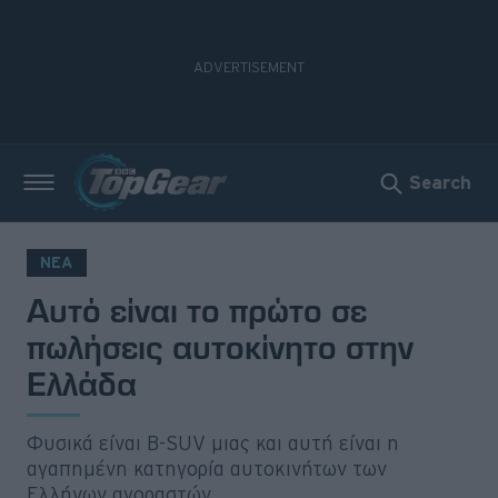
Search
Νέα
Δοκιμές
ΝΕΑ
Αυτό είναι το πρώτο σε
Electric
πωλήσεις αυτοκίνητο στην
Motorsport
Ελλάδα
Άποψη
Φυσικά είναι B-SUV μιας και αυτή είναι η
Viral
αγαπημένη κατηγορία αυτοκινήτων των
Ελλήνων αγοραστών.