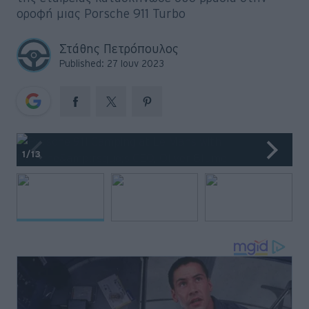
Big Reads
οροφή μιας Porsche 911 Turbo
Retro
Στάθης Πετρόπουλος
Published: 27 Ιουν 2023
Moto
Gaming
Συνεντεύξεις
1
/13