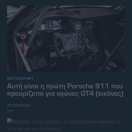
MOTORSPORT
Αυτή είναι η πρώτη Porsche 911 που
προορίζεται για αγώνες GT4 (εικόνες)
25 ΙΟΥΝ 2026
© 2026 Topgear
Attica Media Online Network
Σχετικά με εμάς
Επικοινωνήστε μαζί μας
Διαφημιστείτε
Όροι Χρήσης - Πολιτική Απορρήτου