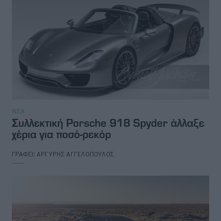
ΝΕΑ
Συλλεκτική Porsche 918 Spyder άλλαξε
χέρια για ποσό-ρεκόρ
ΓΡΑΦΕΙ:
ΑΡΓΥΡΗΣ ΑΓΓΕΛΟΠΟΥΛΟΣ