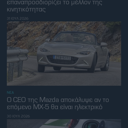
επόμενο MX-5 θα είναι ηλεκτρικό
30 ΙΟΥΛ 2026
ΑΠΟΨΗ
Γιατί σχεδόν όλοι στην Ελλάδα βρίζουν
τα ηλεκτρικά αυτοκίνητα
30 ΙΟΥΛ 2026