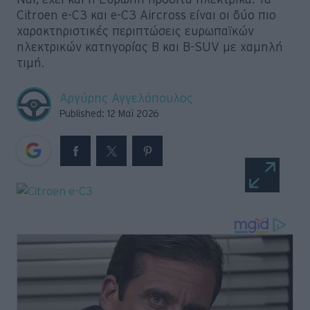
Citroen e-C3 και e-C3 Aircross είναι οι δύο πιο
Retro
χαρακτηριστικές περιπτώσεις ευρωπαϊκών
ηλεκτρικών κατηγορίας B και B-SUV με χαμηλή
Moto
τιμή.
Gaming
Αργύρης Αγγελόπουλος
Published: 12 Μαϊ 2026
Συνεντεύξεις