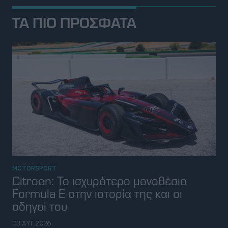
MOTORSPORT
Citroen: Το ισχυρότερο μονοθέσιο
Formula E στην ιστορία της και οι
οδηγοί του
03 ΑΥΓ 2026
ΝΕΑ
Νέο μοναδικό ρεκόρ για την Tesla που
γράφει ιστορία
03 ΑΥΓ 2026