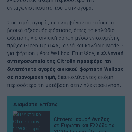
ενισχύοντας ακόμη περισσότερο την
ανταγωνιστικότητά του στην αγορά.
Στις τιμές αγοράς περιλαμβάνονται επίσης τα
βασικά αξεσουάρ φόρτισης, όπως το καλώδιο
φόρτισης για οικιακή χρήση μέσω ενισχυμένης
πρίζας Green Up (14A), αλλά και καλώδιο Mode 3
για φόρτιση μέσω Wallbox. Επιπλέον,
η ελληνική
αντιπροσωπεία της Citroën προσφέρει τη
δυνατότητα αγοράς οικιακού φορτιστή Wallbox
, διευκολύνοντας ακόμη
σε προνομιακή τιμή
περισσότερο τη μετάβαση στην ηλεκτροκίνηση.
Διαβάστε Επίσης
Citroen: Ισχυρή άνοδος
σε Ευρώπη και Ελλάδα το
2026-Τα μοντέλα που