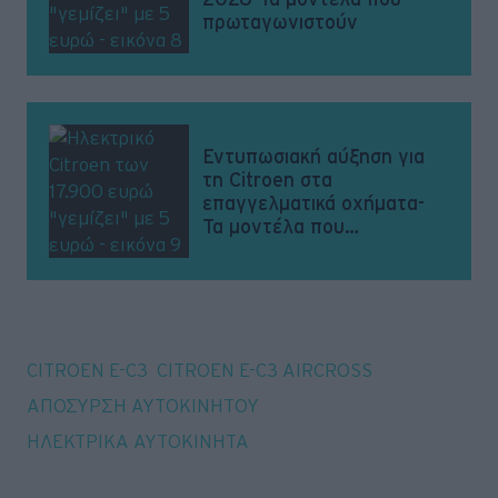
πρωταγωνιστούν
Εντυπωσιακή αύξηση για
τη Citroen στα
επαγγελματικά οχήματα-
Τα μοντέλα που
ξεχώρισαν
Tags
CITROEN E-C3
CITROEN E-C3 AIRCROSS
ΑΠΟΣΥΡΣΗ ΑΥΤΟΚΙΝΗΤΟΥ
ΗΛΕΚΤΡΙΚΑ ΑΥΤΟΚΙΝΗΤΑ