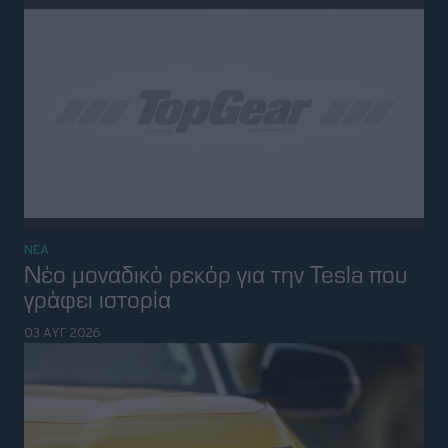
ΝΕΑ
Μια μεγάλη αλλαγή ετοιμάζει η Ford
στα νέα της ηλεκτρικά μοντέλα
02 ΑΥΓ 2026