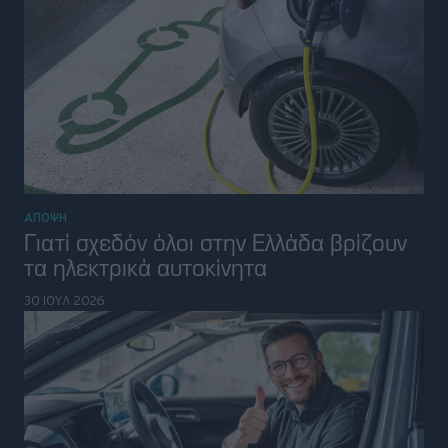
ΝΕΑ
Οι οδηγοί ηλεκτρικών αυτοκινήτων πιο
χαρούμενοι σε σχέση με όσους έχουν
υβριδικά και θερμικά
30 ΙΟΥΛ 2026