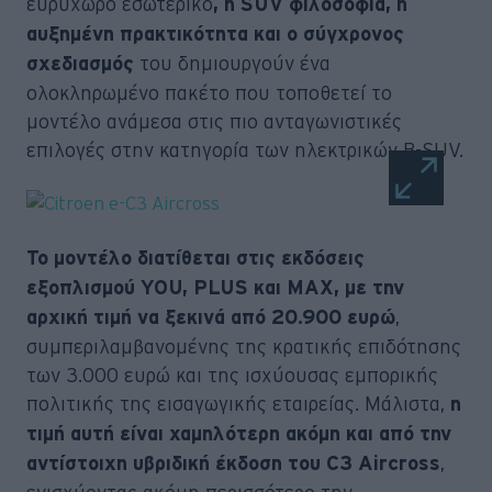
ευρύχωρο εσωτερικό
, η SUV φιλοσοφία, η
αυξημένη πρακτικότητα και ο σύγχρονος
του δημιουργούν ένα
σχεδιασμός
ολοκληρωμένο πακέτο που τοποθετεί το
μοντέλο ανάμεσα στις πιο ανταγωνιστικές
επιλογές στην κατηγορία των ηλεκτρικών B-SUV.
Το μοντέλο διατίθεται στις εκδόσεις
εξοπλισμού YOU, PLUS και MAX, με την
,
αρχική τιμή να ξεκινά από 20.900 ευρώ
συμπεριλαμβανομένης της κρατικής επιδότησης
των 3.000 ευρώ και της ισχύουσας εμπορικής
πολιτικής της εισαγωγικής εταιρείας. Μάλιστα,
η
τιμή αυτή είναι χαμηλότερη ακόμη και από την
,
αντίστοιχη υβριδική έκδοση του C3 Aircross