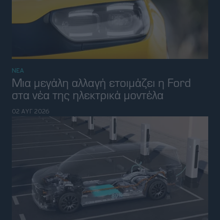
ΝΕΑ
Η Dongfeng θέλει να ξεπεράσει την
BYD-παρουσίασε ταχυφορτιστή 1.500
kW
01 ΑΥΓ 2026