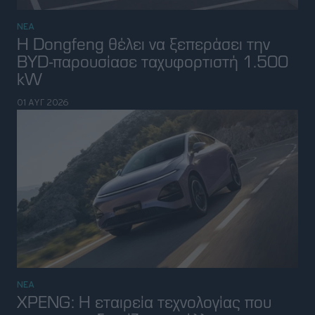
ΝΕΑ
XPENG: Η εταιρεία τεχνολογίας που
επαναπροσδιορίζει το μέλλον της
κινητικότητας
31 ΙΟΥΛ 2026
ΝΕΑ
Ο CEO της Mazda αποκάλυψε αν το