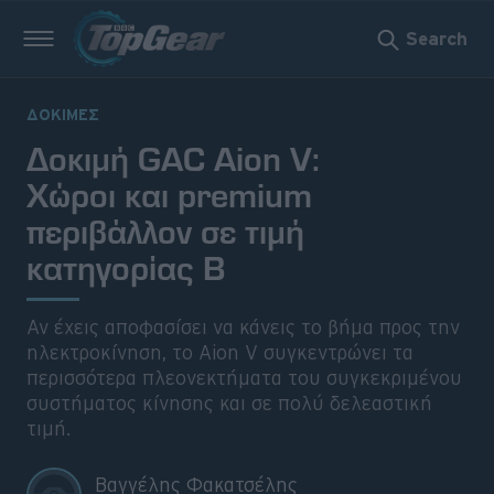
Search
ΔΟΚΙΜΕΣ
Δοκιμή GAC Aion V:
Χώροι και premium
Νέα
περιβάλλον σε τιμή
Δοκιμές
κατηγορίας Β
Electric
Αν έχεις αποφασίσει να κάνεις το βήμα προς την
Motorsport
ηλεκτροκίνηση, το Aion V συγκεντρώνει τα
περισσότερα πλεονεκτήματα του συγκεκριμένου
Άποψη
συστήματος κίνησης και σε πολύ δελεαστική
τιμή.
Viral
Βαγγέλης Φακατσέλης