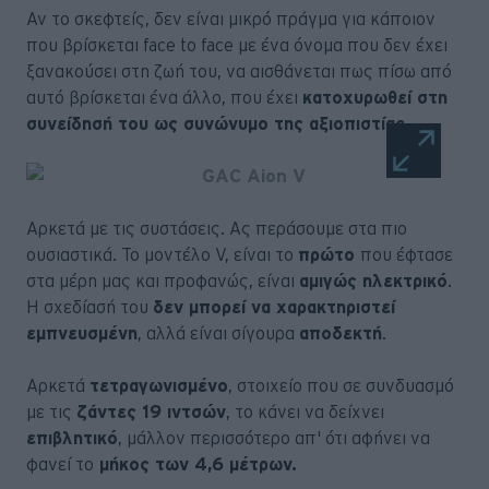
Αν το σκεφτείς, δεν είναι μικρό πράγμα για κάποιον
που βρίσκεται face to face με ένα όνομα που δεν έχει
ξανακούσει στη ζωή του, να αισθάνεται πως πίσω από
αυτό βρίσκεται ένα άλλο, που έχει
κατοχυρωθεί στη
συνείδησή του ως συνώνυμο της αξιοπιστίας.
Αρκετά με τις συστάσεις. Ας περάσουμε στα πιο
ουσιαστικά. Το μοντέλο V, είναι το
πρώτο
που έφτασε
στα μέρη μας και προφανώς, είναι
αμιγώς ηλεκτρικό
.
Η σχεδίασή του
δεν μπορεί να χαρακτηριστεί
εμπνευσμένη
, αλλά είναι σίγουρα
αποδεκτή
.
Αρκετά
τετραγωνισμένο
, στοιχείο που σε συνδυασμό
με τις
ζάντες 19 ιντσών
, το κάνει να δείχνει
επιβλητικό
, μάλλον περισσότερο απ' ότι αφήνει να
φανεί το
μήκος των 4,6 μέτρων.