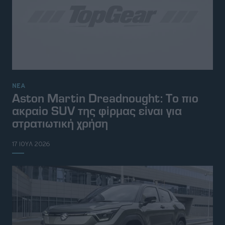
ΝΕΑ
Aston Martin Dreadnought: Tο πιο
ακραίο SUV της φίρμας είναι για
στρατιωτική χρήση
17 ΙΟΥΛ 2026