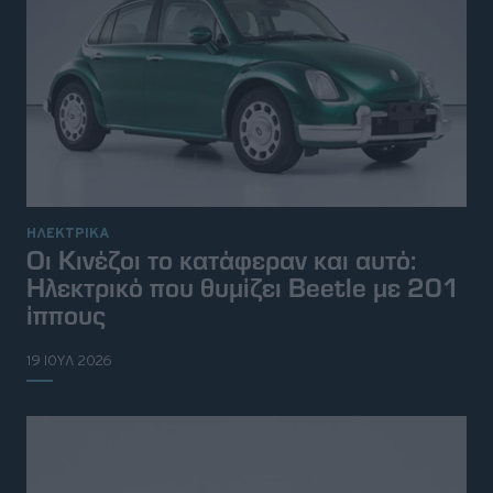
ΗΛΕΚΤΡΙΚΑ
Οι Κινέζοι το κατάφεραν και αυτό:
Ηλεκτρικό που θυμίζει Beetle με 201
ίππους
19 ΙΟΥΛ 2026