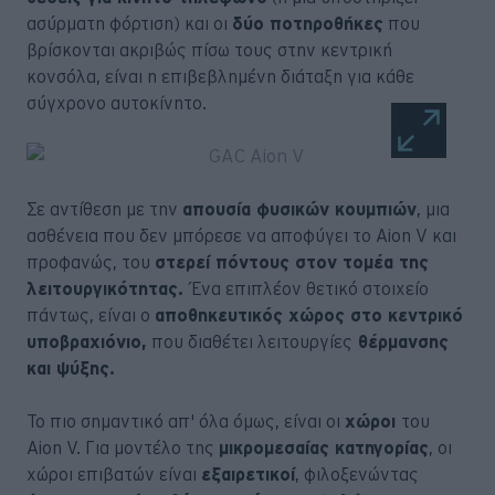
ασύρματη φόρτιση) και οι
δύο ποτηροθήκες
που
βρίσκονται ακριβώς πίσω τους στην κεντρική
κονσόλα, είναι η επιβεβλημένη διάταξη για κάθε
σύγχρονο αυτοκίνητο.
Σε αντίθεση με την
απουσία φυσικών κουμπιών
, μια
ασθένεια που δεν μπόρεσε να αποφύγει το Aion V και
προφανώς, του
στερεί πόντους στον τομέα της
λειτουργικότητας.
Ένα επιπλέον θετικό στοιχείο
πάντως, είναι ο
αποθηκευτικός χώρος στο κεντρικό
υποβραχιόνιο,
που διαθέτει λειτουργίες
θέρμανσης
και ψύξης.
Το πιο σημαντικό απ' όλα όμως, είναι οι
χώροι
του
Aion V. Για μοντέλο της
μικρομεσαίας κατηγορίας
, οι
χώροι επιβατών είναι
εξαιρετικοί
, φιλοξενώντας