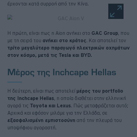
έρχονται κατά συρροή από την Κίνα.
Η πρώτη, είναι πως η Aion ανήκει στo
GAC Group
, που
με τη σειρά του
ανήκει στο κράτος
. Και αποτελεί τον
τρίτο μεγαλύτερο παραγωγό ηλεκτρικών οχημάτων
στον κόσμο, μετά τις Tesla και BYD.
Μέρος της Inchcape Hellas
Η δεύτερη, είναι πως αποτελεί
μέρος του portfolio
της Inchcape Hellas
, η οποία διαθέτει στην ελληνική
αγορά τις
Toyota και Lexus
. Πώς μεταφράζεται αυτό;
Αρχικά και εφόσον μιλάμε για την Ελλάδα, σε
εξασφαλισμένη εμπιστοσύνη
από την πλευρά του
υποψήφιου αγοραστή.