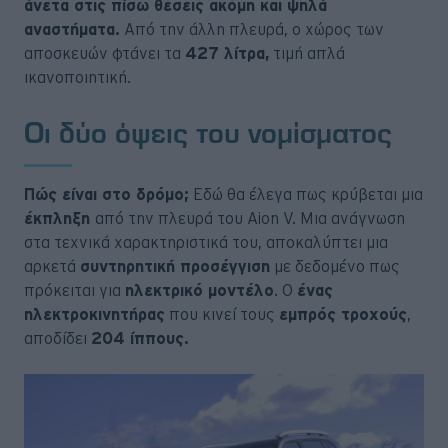
άνετα στις πίσω θέσεις ακόμη και ψηλά
αναστήματα.
Από την άλλη πλευρά, ο χώρος των
αποσκευών φτάνει τα
427 λίτρα,
τιμή απλά
ικανοποιητική.
Οι δύο όψεις του νομίσματος
Πώς είναι στο δρόμο;
Εδώ θα έλεγα πως κρύβεται μια
έκπληξη
από την πλευρά του Aion V. Μια ανάγνωση
στα τεχνικά χαρακτηριστικά του, αποκαλύπτει μια
αρκετά
συντηρητική προσέγγιση
με δεδομένο πως
πρόκειται για
ηλεκτρικό μοντέλο
. Ο
ένας
ηλεκτροκινητήρας
που κινεί τους
εμπρός τροχούς
,
αποδίδει
204 ίππους.