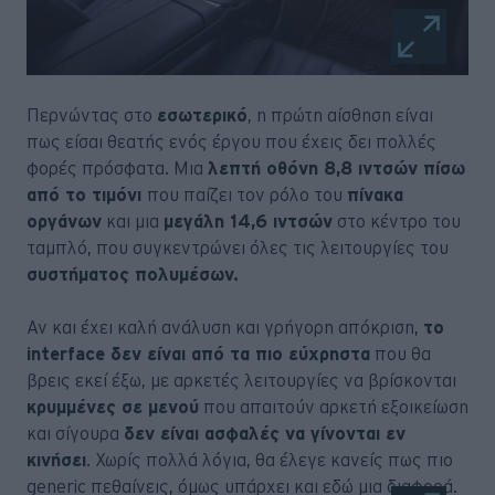
Περνώντας στο
εσωτερικό
, η πρώτη αίσθηση είναι
πως είσαι θεατής ενός έργου που έχεις δει πολλές
φορές πρόσφατα. Μια
λεπτή οθόνη 8,8 ιντσών πίσω
από το τιμόνι
που παίζει τον ρόλο του
πίνακα
οργάνων
και μια
μεγάλη 14,6 ιντσών
στο κέντρο του
ταμπλό, που συγκεντρώνει όλες τις λειτουργίες του
συστήματος πολυμέσων.
Αν και έχει καλή ανάλυση και γρήγορη απόκριση,
το
interface δεν είναι από τα πιο εύχρηστα
που θα
βρεις εκεί έξω, με αρκετές λειτουργίες να βρίσκονται
κρυμμένες σε μενού
που απαιτούν αρκετή εξοικείωση
και σίγουρα
δεν είναι ασφαλές να γίνονται εν
κινήσει
. Χωρίς πολλά λόγια, θα έλεγε κανείς πως πιο
generic πεθαίνεις, όμως υπάρχει και εδώ μια διαφορά.