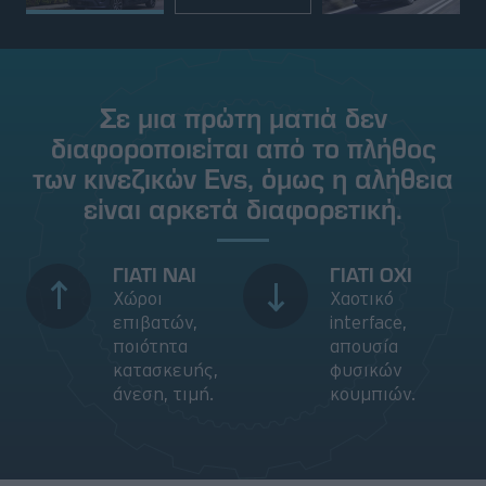
Σε μια πρώτη ματιά δεν
διαφοροποιείται από το πλήθος
των κινεζικών Evs, όμως η αλήθεια
είναι αρκετά διαφορετική.
ΓΙΑΤΙ ΝΑΙ
ΓΙΑΤΙ ΟΧΙ
Χώροι
Χαοτικό
επιβατών,
interface,
ποιότητα
απουσία
κατασκευής,
φυσικών
άνεση, τιμή.
κουμπιών.