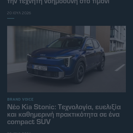
την τεχνητή νοημοσύνη στο τιμόνι
20 ΙΟΥΛ 2026
BRAND VOICE
Νέο Kia Stonic: Tεχνολογία, ευελιξία
και καθημερινή πρακτικότητα σε ένα
compact SUV