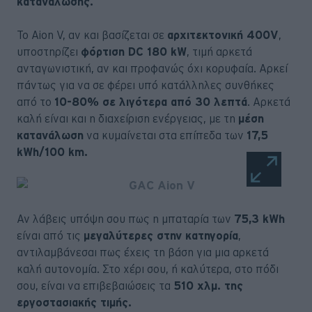
κατανάλωσης.
Το Aion V, αν και βασίζεται σε
αρχιτεκτονική 400V
,
υποστηρίζει
φόρτιση DC 180 kW
, τιμή αρκετά
ανταγωνιστική, αν και προφανώς όχι κορυφαία. Αρκεί
πάντως για να σε φέρει υπό κατάλληλες συνθήκες
από το
10-80% σε λιγότερα από 30 λεπτά
. Αρκετά
καλή είναι και η διαχείριση ενέργειας, με τη
μέση
κατανάλωση
να κυμαίνεται στα επίπεδα των
17,5
kWh/100 km.
Αν λάβεις υπόψη σου πως η μπαταρία των
75,3 kWh
είναι από τις
μεγαλύτερες στην κατηγορία
,
αντιλαμβάνεσαι πως έχεις τη βάση για μια αρκετά
καλή αυτονομία. Στο χέρι σου, ή καλύτερα, στο πόδι
σου, είναι να επιβεβαιώσεις τα
510 χλμ. της
εργοστασιακής τιμής.