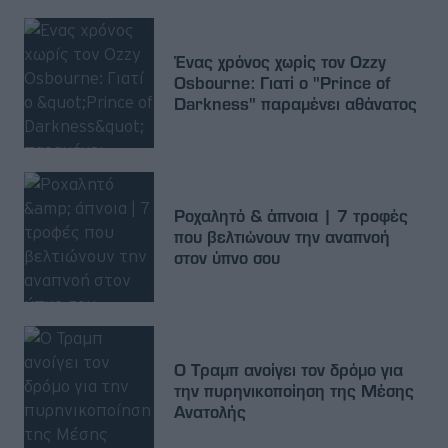
Ένας χρόνος χωρίς τον Ozzy
Osbourne: Γιατί ο "Prince of
Darkness" παραμένει αθάνατος
Ροχαλητό & άπνοια | 7 τροφές
που βελτιώνουν την αναπνοή
στον ύπνο σου
Ο Τραμπ ανοίγει τον δρόμο για
την πυρηνικοποίηση της Μέσης
Ανατολής