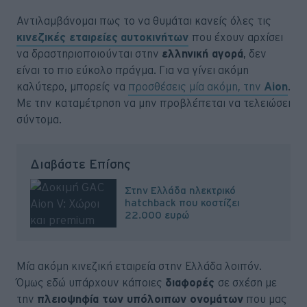
Αντιλαμβάνομαι πως το να θυμάται κανείς όλες τις
κινεζικές εταιρείες
αυτοκινήτων
που έχουν αρχίσει
να δραστηριοποιούνται στην
ελληνική αγορά
, δεν
είναι το πιο εύκολο πράγμα. Για να γίνει ακόμη
καλύτερο, μπορείς να
προσθέσεις μία ακόμη, την
Aion
.
Με την καταμέτρηση να μην προβλέπεται να τελειώσει
σύντομα.
Διαβάστε Επίσης
Στην Ελλάδα ηλεκτρικό
hatchback που κοστίζει
22.000 ευρώ
Μία ακόμη κινεζική εταιρεία στην Ελλάδα λοιπόν.
Όμως εδώ υπάρχουν κάποιες
διαφορές
σε σχέση με
την
πλειοψηφία των υπόλοιπων ονομάτων
που μας