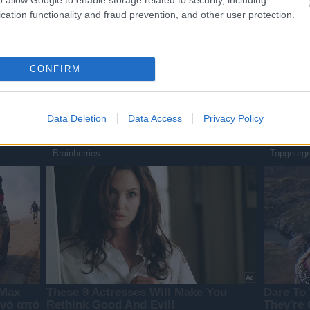
cation functionality and fraud prevention, and other user protection.
CONFIRM
Data Deletion
Data Access
Privacy Policy