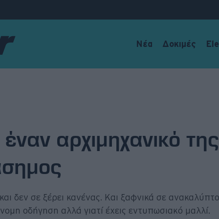
Νέα
Δοκιμές
Ele
 έναν αρχιμηχανικό της
ιάσημος
ι δεν σε ξέρει κανένας. Και ξαφνικά σε ανακαλύπτου
όνομη οδήγηση αλλά γιατί έχεις εντυπωσιακό μαλλί.