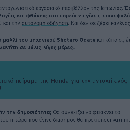
ανταγωνιστικό εργασιακό περιβάλλον της Ιαπωνίας.
Έ
ογίας και φθάνεις στο σημείο να γίνεις επικεφαλ
 και την
αυτόνομη οδήγηση
. Και δεν σε ξέρει κανένας
 μαλλί του μηχανικού Shotaro Odate
και κάποιος έ
λανήτη σε μόλις λίγες μέρες.
ιακό πείραμα της Honda για την αντοχή ενός
)
ήν την δημοσιότητα;
Θα συνεχίζει να φτιάχνει το
ου ή τώρα που έγινε διάσημος θα προτιμήσει κάτι πι