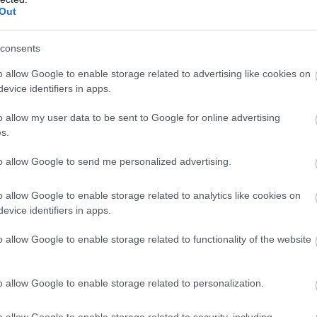
Out
consents
o allow Google to enable storage related to advertising like cookies on
evice identifiers in apps.
o allow my user data to be sent to Google for online advertising
s.
to allow Google to send me personalized advertising.
o allow Google to enable storage related to analytics like cookies on
evice identifiers in apps.
o allow Google to enable storage related to functionality of the website
o allow Google to enable storage related to personalization.
o allow Google to enable storage related to security, including