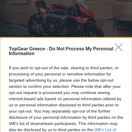
TopGear Greece -
Do Not Process My Personal
Information
If you wish to opt-out of the sale, sharing to third parties, or
ΤΡΙ, 19 ΜΑΪ 2026
Δείτε την μοναδική μοτοσυκλέτα με κινητήρα
processing of your personal or sensitive information for
targeted advertising by us, please use the below opt-out
Ferrari-πόσο κοστίζει
section to confirm your selection. Please note that after your
ΓΡΑΦΕΙ:
ΑΡΓΥΡΗΣ ΑΓΓΕΛΟΠΟΥΛΟΣ
opt-out request is processed you may continue seeing
interest-based ads based on personal information utilized by
us or personal information disclosed to third parties prior to
your opt-out. You may separately opt-out of the further
disclosure of your personal information by third parties on the
IAB’s list of downstream participants. This information may
also be disclosed by us to third parties on the
IAB’s List of