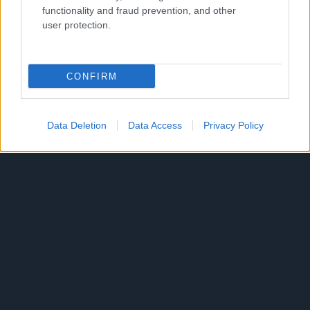
functionality and fraud prevention, and other
πρόστιμο
user protection.
ΓΡΑΦΕΙ:
ΑΡΓΥΡΗΣ ΑΓΓΕΛΟΠΟΥΛΟΣ
CONFIRM
Data Deletion
Data Access
Privacy Policy