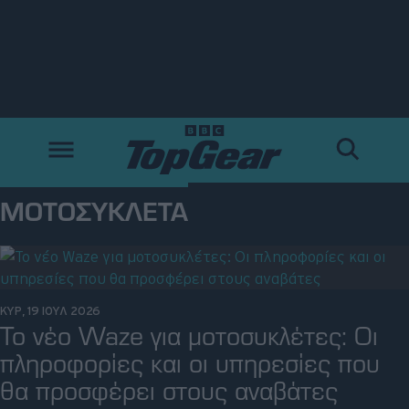
Νέα
Δοκιμές
Electric
ΜΟΤΟΣΥΚΛΈΤΑ
Motorsport
Άποψη
ΚΥΡ, 19 ΙΟΥΛ 2026
Το νέο Waze για μοτοσυκλέτες: Οι
Viral
πληροφορίες και οι υπηρεσίες που
θα προσφέρει στους αναβάτες
Big Reads