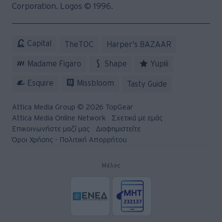
Corporation. Logos © 1996.
Capital
TheTOC
Harper's BAZAAR
Madame Figaro
Shape
Yupiii
Esquire
Missbloom
Tasty Guide
Attica Media Group © 2026 TopGear
Attica Media Online Network
Σχετικά με εμάς
Επικοινωνήστε μαζί μας
Διαφημιστείτε
Όροι Χρήσης - Πολιτική Απορρήτου
Μέλος
© 2026 Topgear
Attica Media Online Network
Σχετικά με εμάς
Επικοινωνήστε μαζί μας