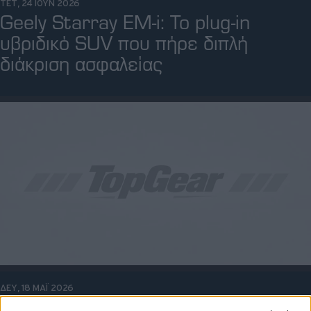
ΤΕΤ, 24 ΙΟΥΝ 2026
Geely Starray EM-i: Το plug-in
υβριδικό SUV που πήρε διπλή
διάκριση ασφαλείας
ΔΕΥ, 18 ΜΑΪ 2026
Renault και Geely θα προμηθεύουν κινητήρες