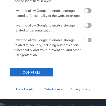
device identifiers in apps.
I want to allow Google to enable storage
related to functionality of the website or app.
I want to allow Google to enable storage
related to personalization.
I want to allow Google to enable storage
related to security, including authentication
functionality and fraud prevention, and other
user protection.
ΔΕΥ, 25 ΑΥΓ 2025
CONFIRM
Νέο λουκέτο στην Γερμανία-Ποια εταιρεία
αφήνει 200 εργαζόμενους άνεργους
Data Deletion
Data Access
Privacy Policy
ΓΡΑΦΕΙ:
ΣΤΑΘΗΣ ΠΕΤΡΟΠΟΥΛΟΣ