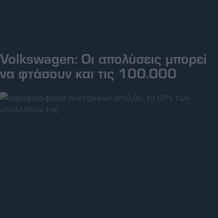
Big Reads
Retro
ΔΕΥ, 29 ΙΟΥΝ 2026
Moto
Volkswagen: Οι απολύσεις μπορεί
να φτάσουν και τις 100.000
Gaming
Συνεντεύξεις