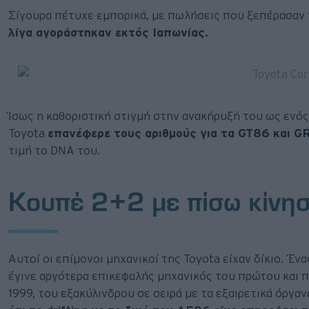
Σίγουρα πέτυχε εμπορικά, με πωλήσεις που ξεπέρασαν
λίγα αγοράστηκαν εκτός Ιαπωνίας.
Ίσως η καθοριστική στιγμή στην ανακήρυξή του ως ενός 
Toyota
επανέφερε τους αριθμούς για τα GT86 και G
τιμή το DNA του.
Κουπέ 2+2 με πίσω κίνη
Αυτοί οι επίμονοι μηχανικοί της Toyota είχαν δίκιο. Έν
έγινε αργότερα επικεφαλής μηχανικός του πρώτου και 
1999, του εξακύλινδρου σε σειρά με τα εξαιρετικά όργα