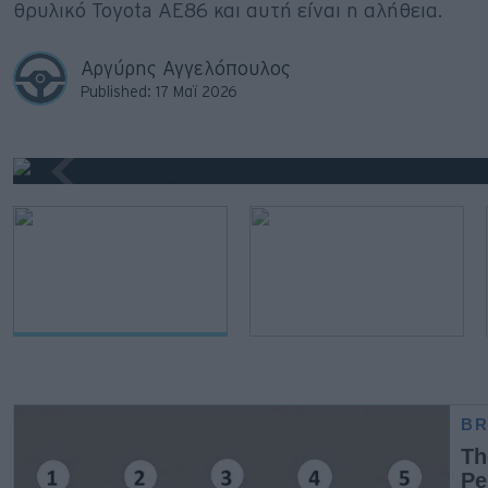
θρυλικό Toyota ΑΕ86 και αυτή είναι η αλήθεια.
Big Reads
Retro
Αργύρης Αγγελόπουλος
Published: 17 Μαϊ 2026
Moto
1
/9
Gaming
Συνεντεύξεις