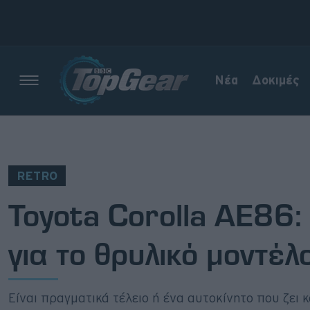
Νέα
Δοκιμές
Νέα
Δοκιμές
RETRO
Electric
Toyota Corolla AE86: 
Motorsport
για το θρυλικό μοντέλ
Άποψη
Viral
Είναι πραγματικά τέλειο ή ένα αυτοκίνητο που ζει