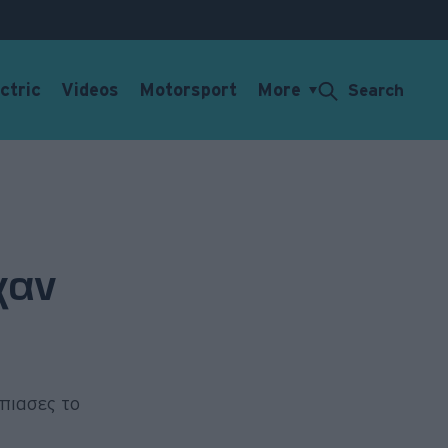
ctric
Videos
Motorsport
More
Search
χαν
έπιασες το