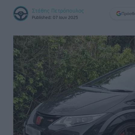
Retro
Στάθης Πετρόπουλος
Πρόσθε
Published: 07 Ιουν 2025
Moto
Gaming
Συνεντεύξεις