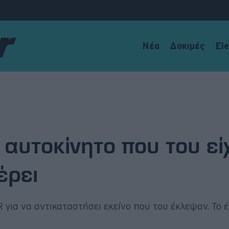
Νέα
Δοκιμές
Ele
αυτοκίνητο που του εί
έρει
 για να αντικαταστήσει εκείνο που του έκλεψαν. Το 