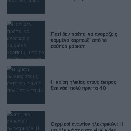
Γιατί δεν πρέπει να αγοράζεις
κομμένο καρπούζι από το
σούπερ μάρκετ
Η κρίση ηλικίας στους άντρες
ξεκινάει πολύ πριν τα 40
Θερμικοί εναντίον ηλεκτρικών: Η
μεγάλη κόντρα στο viral video