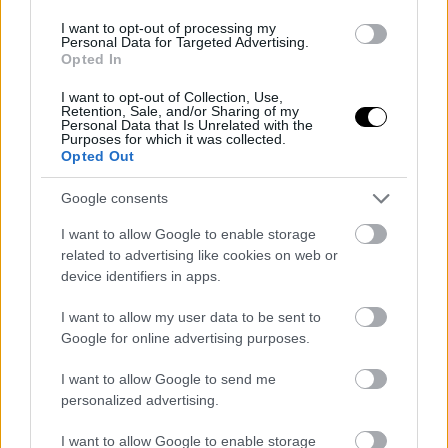
I want to opt-out of processing my
Personal Data for Targeted Advertising.
ΝΕΑ
Opted In
Η Tesla βρήκε έναν απρόσμενο τρόπο
να εντοπίζει κατασκευαστικές
I want to opt-out of Collection, Use,
ατέλειες στα αυτοκίνητά της
Retention, Sale, and/or Sharing of my
Personal Data that Is Unrelated with the
Purposes for which it was collected.
Opted Out
05 ΙΟΥΛ 2026
Google consents
I want to allow Google to enable storage
related to advertising like cookies on web or
device identifiers in apps.
I want to allow my user data to be sent to
Google for online advertising purposes.
I want to allow Google to send me
personalized advertising.
I want to allow Google to enable storage