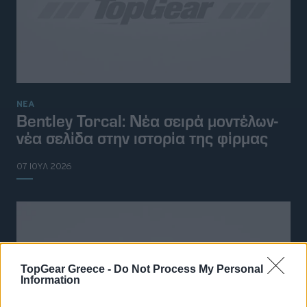
ΝΕΑ
Bentley Torcal: Νέα σειρά μοντέλων-
νέα σελίδα στην ιστορία της φίρμας
07 ΙΟΥΛ 2026
TopGear Greece -
Do Not Process My Personal
Information