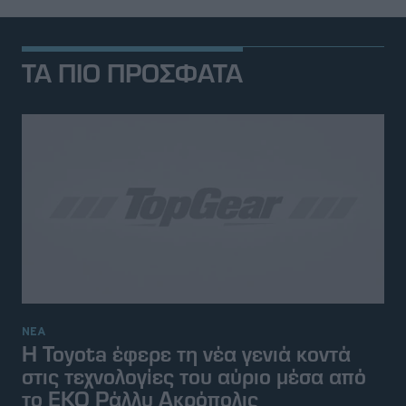
ΤΑ ΠΙΟ ΠΡΟΣΦΑΤΑ
ΝΕΑ
Η Toyota έφερε τη νέα γενιά κοντά
στις τεχνολογίες του αύριο μέσα από
το EKO Ράλλυ Ακρόπολις