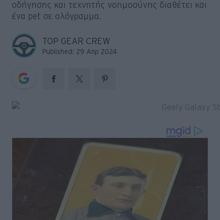
οδήγησης και τεχνητής νοημοσύνης διαθέτει και
Big Reads
ένα pet σε ολόγραμμα.
Retro
TOP GEAR CREW
Moto
Published: 29 Απρ 2024
Gaming
Συνεντεύξεις