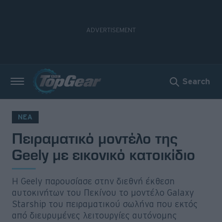
Search
Νέα
Δοκιμές
ΝΕΑ
Πειραματικό μοντέλο της
Electric
Geely με εικονικό κατοικίδιο
Motorsport
Άποψη
Η Geely παρουσίασε στην διεθνή έκθεση
αυτοκινήτων του Πεκίνου το μοντέλο Galaxy
Starship του πειραματικού σωλήνα που εκτός
Viral
από διευρυμένες λειτουργίες αυτόνομης