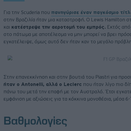
Για την Scuderia που
πανηγύρισε έναν παγκόσμιο τίτλ
στην Βραζιλία ήταν μια καταστροφή. Ο Lewis Hamilton 
και
κατέστρεψε την αεροτομή του εμπρός.
Εκτός από 
στο πάτωμα με αποτέλεσμα να μην μπορεί να βρει πρόσφ
εγκατέλειψε, όμως αυτό δεν ήταν καν το μεγάλο πρόβλη
Στην επανεκκίνηση και στην βουτιά του Piastri για πρ
ήταν ο Antonelli, αλλά ο Leclerc
που ήταν λίγο πιο δί
πάνω του μετά την επαφή με τον Αυστραλό. Έτσι εγκα
εμφάνιση με αξιώσεις για τα κόκκινα μονοθέσια, μέσα 6
Βαθμολογίες