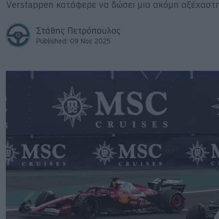
Verstappen κατάφερε να δώσει μια ακόμη αξέχαστη
Big Reads
Retro
Στάθης Πετρόπουλος
Published: 09 Νοε 2025
Moto
Gaming
Συνεντεύξεις