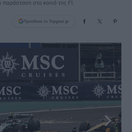
 παράσταση στο κοινό της F1.
Πρόσθεσε το Topgear.gr