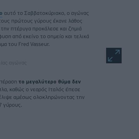
ο
αυτό το Σαββατοκύριακο, ο αγώνας
στους πρώτους γύρους έκανε λάθος
την πτέρυγα προκάλεσε και ζημιά
υση από εκείνο το σημείο και τελικά
μα του Fred Vasseur.
οσπέραση
το μεγαλύτερο θύμα δεν
πλα, καθώς ο νεαρός Ιταλός έπεσε
τέλιψε αμέσως ολοκληρώνοντας την
-7 γύρους.