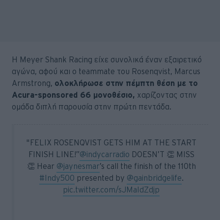
Η Meyer Shank Racing είχε συνολικά έναν εξαιρετικό
αγώνα, αφού και ο teammate του Rosenqvist, Marcus
Armstrong,
ολοκλήρωσε στην πέμπτη θέση με το
Acura-sponsored 66 μονοθέσιο,
χαρίζοντας στην
ομάδα διπλή παρουσία στην πρώτη πεντάδα.
"FELIX ROSENQVIST GETS HIM AT THE START
FINISH LINE!”
@indycarradio
DOESN’T 👏 MISS
👏 Hear
@jaynesmar
’s call the finish of the 110th
#Indy500
presented by
@gainbridgelife
.
pic.twitter.com/sJMaIdZdjp
— Indianapolis Motor Speedway