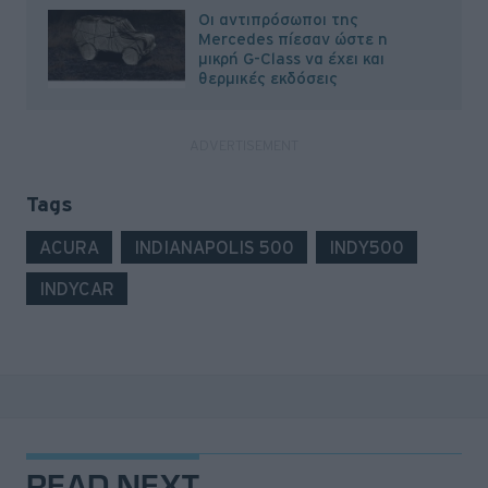
Οι αντιπρόσωποι της
Mercedes πίεσαν ώστε η
μικρή G-Class να έχει και
θερμικές εκδόσεις
Tags
ACURA
INDIANAPOLIS 500
INDY500
INDYCAR
READ NEXT