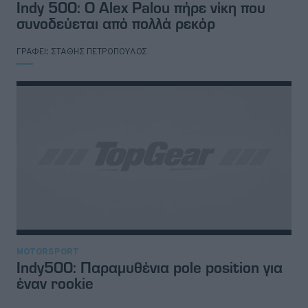
Indy 500: Ο Alex Palou πήρε νίκη που
συνοδεύεται από πολλά ρεκόρ
ΓΡΑΦΕΙ:
ΣΤΑΘΗΣ ΠΕΤΡΟΠΟΥΛΟΣ
MOTORSPORT
Indy500: Παραμυθένια pole position για
έναν rookie