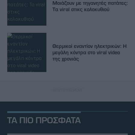
Μοιάζουν με τηγανητές πατάτες:
Τα viral στικς κολοκυθιού
Θερμικοί εναντίον ηλεκτρικών: Η
μεγάλη κόντρα στο viral video
της χρονιάς
ΤΑ ΠΙΟ ΠΡΟΣΦΑΤΑ