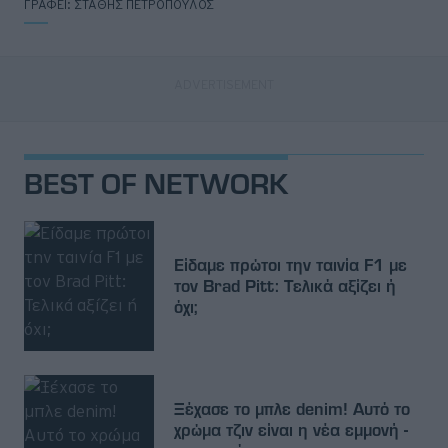
ΓΡΑΦΕΙ:
ΣΤΑΘΗΣ ΠΕΤΡΟΠΟΥΛΟΣ
BEST OF NETWORK
Είδαμε πρώτοι την ταινία F1 με
τον Brad Pitt: Τελικά αξίζει ή
όχι;
Ξέχασε το μπλε denim! Αυτό το
χρώμα τζιν είναι η νέα εμμονή -