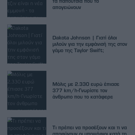
τα παπούτσια που το
απογειώνουν
Dakota Johnson | Γιατί όλοι
μιλούν για την εμφάνισή της στον
γάμο της Taylor Swift;
Μόλις με 2.330 ευρώ έπιασε
377 km/h-Γνωρίστε τον
άνθρωπο που το κατάφερε
Τι πρέπει να προσέξουν και τι να
αποφύγουν οι υποψήφιοι κατά τη