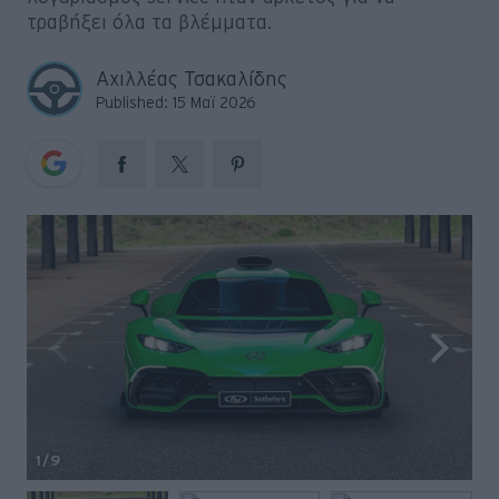
Big Reads
τραβήξει όλα τα βλέμματα.
Retro
Αχιλλέας Τσακαλίδης
Published: 15 Μαϊ 2026
Moto
Gaming
Συνεντεύξεις
1
/9