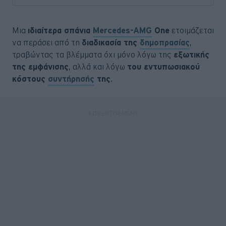
Μια
ιδιαίτερα σπάνια
Mercedes-AMG
One
ετοιμάζεται
να περάσει από τη
διαδικασία της
δημοπρασίας
,
τραβώντας τα βλέμματα όχι μόνο λόγω της
εξωτικής
της εμφάνισης
, αλλά και λόγω
του εντυπωσιακού
κόστους
συντήρησής
της
.