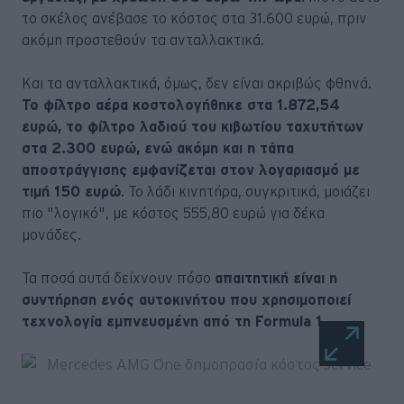
το σκέλος ανέβασε το κόστος στα 31.600 ευρώ, πριν
ακόμη προστεθούν τα ανταλλακτικά.
Και τα ανταλλακτικά, όμως, δεν είναι ακριβώς φθηνά.
Το φίλτρο αέρα κοστολογήθηκε στα 1.872,54
ευρώ, το φίλτρο λαδιού του κιβωτίου ταχυτήτων
στα 2.300 ευρώ, ενώ ακόμη και η τάπα
αποστράγγισης εμφανίζεται στον λογαριασμό με
τιμή 150 ευρώ
. Το λάδι κινητήρα, συγκριτικά, μοιάζει
πιο "λογικό", με κόστος 555,80 ευρώ για δέκα
μονάδες.
Τα ποσά αυτά δείχνουν πόσο
απαιτητική είναι η
συντήρηση ενός αυτοκινήτου που χρησιμοποιεί
τεχνολογία εμπνευσμένη από τη Formula 1
.