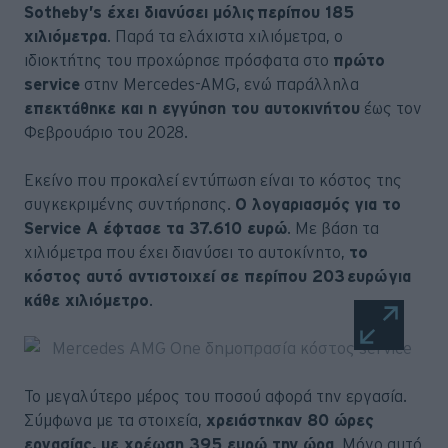
Sotheby’s έχει διανύσει μόλις περίπου 185
χιλιόμετρα
. Παρά τα ελάχιστα χιλιόμετρα, ο
ιδιοκτήτης του προχώρησε πρόσφατα στο
πρώτο
service
στην Mercedes-AMG, ενώ παράλληλα
επεκτάθηκε και η εγγύηση του αυτοκινήτου
έως τον
Φεβρουάριο του 2028.
Εκείνο που προκαλεί εντύπωση είναι το κόστος της
συγκεκριμένης συντήρησης.
Ο λογαριασμός για το
Service A έφτασε τα 37.610 ευρώ
. Με βάση τα
χιλιόμετρα που έχει διανύσει το αυτοκίνητο,
το
κόστος αυτό αντιστοιχεί σε περίπου 203 ευρώ για
κάθε χιλιόμετρο
.
Το μεγαλύτερο μέρος του ποσού αφορά την εργασία.
Σύμφωνα με τα στοιχεία,
χρειάστηκαν 80 ώρες
εργασίας, με χρέωση 395 ευρώ την ώρα
. Μόνο αυτό