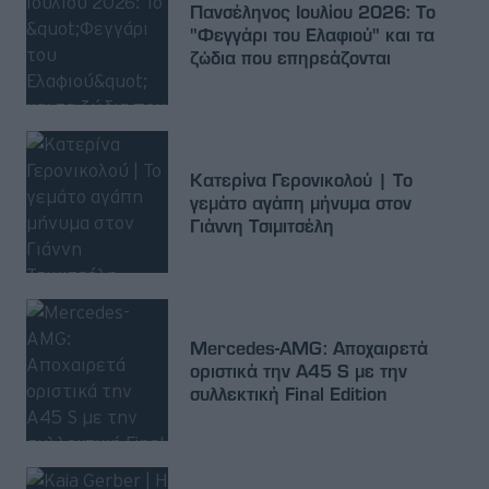
Πανσέληνος Ιουλίου 2026: Το
"Φεγγάρι του Ελαφιού" και τα
ζώδια που επηρεάζονται
Κατερίνα Γερονικολού | Το
γεμάτο αγάπη μήνυμα στον
Γιάννη Τσιμιτσέλη
Mercedes-AMG: Αποχαιρετά
οριστικά την A45 S με την
συλλεκτική Final Edition