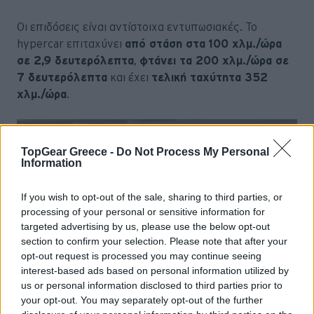
Οι επιδόσεις είναι αντίστοιχα εντυπωσιακές. Το
hypercar επιταχύνει
από στάση στα
100 χλμ./ώρα
σε 2,9 δευτερόλεπτα
,
φτάνει τα 200 χλμ./ώρα σε
7 δευτερόλεπτα
και έχει
τελική ταχύτητα 352
χλμ./ώρα
.
TopGear Greece -
Do Not Process My Personal
Information
If you wish to opt-out of the sale, sharing to third parties, or
processing of your personal or sensitive information for
targeted advertising by us, please use the below opt-out
section to confirm your selection. Please note that after your
opt-out request is processed you may continue seeing
interest-based ads based on personal information utilized by
us or personal information disclosed to third parties prior to
your opt-out. You may separately opt-out of the further