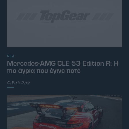
ΝΕΑ
Mercedes-AMG CLE 53 Edition R: Η
πιο άγρια που έγινε ποτέ
26 ΙΟΥΛ 2026
© 2026 Topgear
Attica Media Online Network
Σχετικά με εμάς
Επικοινωνήστε μαζί μας
Διαφημιστείτε
Όροι Χρήσης - Πολιτική Απορρήτου