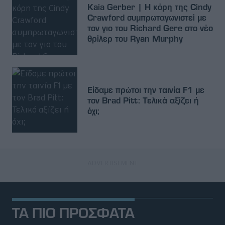
Kaia Gerber | Η κόρη της Cindy
Crawford συμπρωταγωνιστεί με
τον γιο του Richard Gere στο νέο
θρίλερ του Ryan Murphy
Είδαμε πρώτοι την ταινία F1 με
τον Brad Pitt: Τελικά αξίζει ή
όχι;
ΤΑ ΠΙΟ ΠΡΟΣΦΑΤΑ