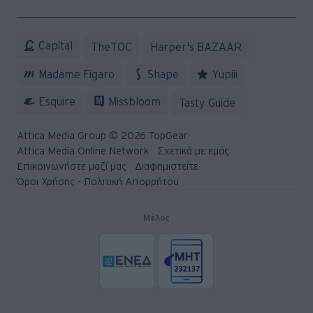
Capital
TheTOC
Harper's BAZAAR
Madame Figaro
Shape
Yupiii
Esquire
Missbloom
Tasty Guide
Attica Media Group © 2026 TopGear
Attica Media Online Network
Σχετικά με εμάς
Επικοινωνήστε μαζί μας
Διαφημιστείτε
Όροι Χρήσης - Πολιτική Απορρήτου
Μέλος
© 2026 Topgear
Attica Media Online Network
Σχετικά με εμάς
Επικοινωνήστε μαζί μας
Διαφημιστείτε
Όροι Χρήσης - Πολιτική Απορρήτου