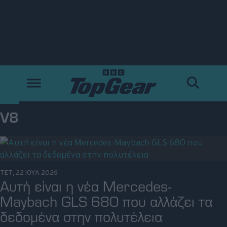
Νέα
Δοκιμές
Electric
V8
Motorsport
Άποψη
ΤΕΤ, 22 ΙΟΥΛ 2026
Αυτή είναι η νέα Mercedes-
Viral
Maybach GLS 680 που αλλάζει τα
δεδομένα στην πολυτέλεια
Big Reads