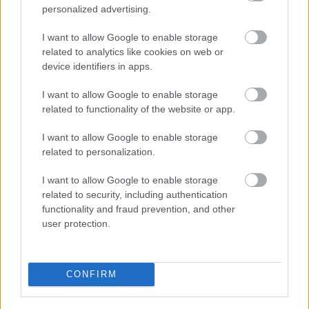
personalized advertising.
I want to allow Google to enable storage
related to analytics like cookies on web or
device identifiers in apps.
I want to allow Google to enable storage
related to functionality of the website or app.
I want to allow Google to enable storage
related to personalization.
ΠΕΜ, 07 ΜΑΪ 2026
I want to allow Google to enable storage
F1: Η πρόθεση για επιστροφή των V8 είναι
related to security, including authentication
πλέον επίσημη
functionality and fraud prevention, and other
user protection.
ΓΡΑΦΕΙ:
ΣΤΑΘΗΣ ΠΕΤΡΟΠΟΥΛΟΣ
CONFIRM