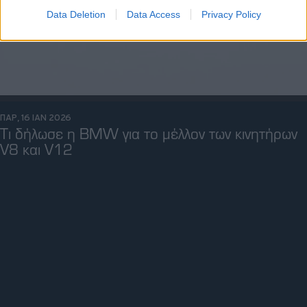
Data Deletion
Data Access
Privacy Policy
ΠΑΡ, 16 ΙΑΝ 2026
Τι δήλωσε η BMW για το μέλλον των κινητήρων
V8 και V12