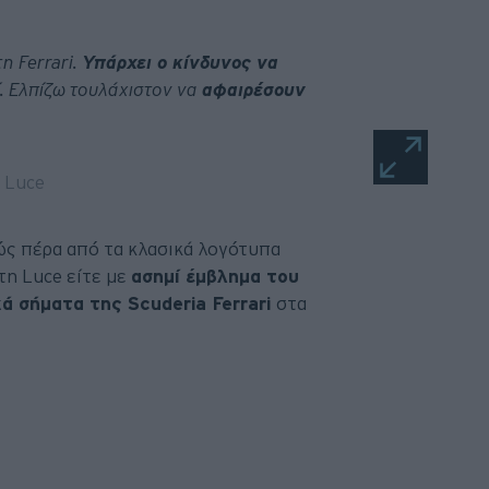
η Ferrari.
Υπάρχει ο κίνδυνος να
. Ελπίζω τουλάχιστον να
αφαιρέσουν
ώς πέρα από τα κλασικά λογότυπα
τη Luce είτε με
ασημί έμβλημα του
κά σήματα της Scuderia Ferrari
στα