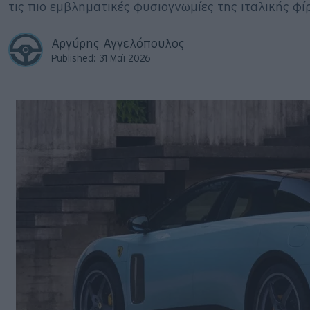
τις πιο εμβληματικές φυσιογνωμίες της ιταλικής φ
Big Reads
Retro
Αργύρης Αγγελόπουλος
Published: 31 Μαϊ 2026
Moto
Gaming
Συνεντεύξεις