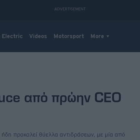
Electric
Videos
Motorsport
More
Luce από πρώην CEO
ι ήδη προκαλεί θύελλα αντιδράσεων, με μία από