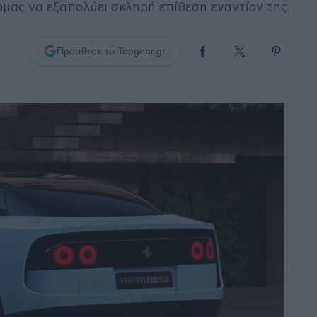
ίρμας να εξαπολύει σκληρή επίθεση εναντίον της.
Πρόσθεσε το Topgear.gr