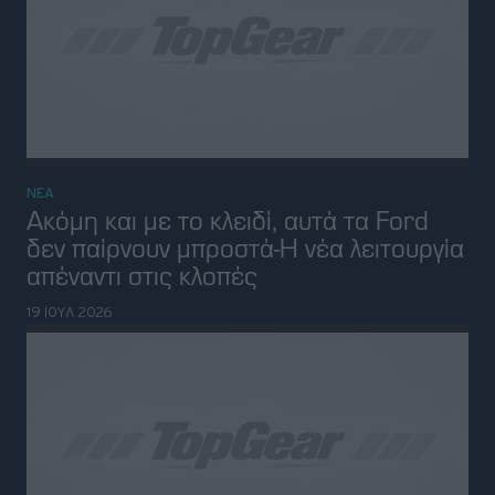
VIRAL
Διακοπές για petrolheads: Αυτό το
Airbnb έχει τη δική του πίστα αγώνων
15 ΙΟΥΛ 2026
ΝΕΑ
Περισσότερα από 541.000 Subaru
ανακαλούνται για μία ετικέτα
14 ΙΟΥΛ 2026