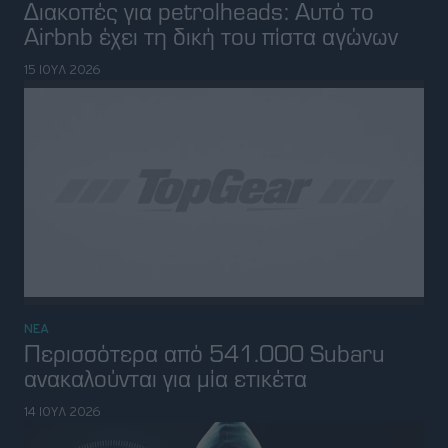
ΝΕΑ
"Έξυπνες" διαβάσεις: Σε ποια πόλη
μπήκαν και αλλάζουν την
καθημερινότητα
14 ΙΟΥΛ 2026