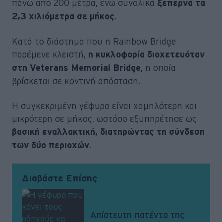
πάνω από 200 μέτρα, ενώ συνολικά
ξεπερνά τα
.
2,3 χιλιόμετρα σε μήκος
Κατά το διάστημα που η Rainbow Bridge
παρέμενε κλειστή,
η κυκλοφορία διοχετευόταν
, η οποία
στη Veterans Memorial Bridge
βρίσκεται σε κοντινή απόσταση.
Η συγκεκριμένη γέφυρα είναι χαμηλότερη και
μικρότερη σε μήκος, ωστόσο εξυπηρέτησε ως
βασική εναλλακτική, διατηρώντας τη σύνδεση
.
των δύο περιοχών
Διαβάστε Επίσης
Απίστευτη πατέντα της