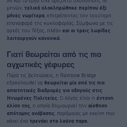
Αν και το έργο είχε ορίζοντα υλοποίησης 18
μηνών,
τελικά ολοκληρώθηκε περίπου έξι
, επιτρέποντας την ταχύτερη
μήνες νωρίτερα
επαναφορά της κυκλοφορίας. Σύμφωνα με τις
αρχές του Τέξας, πλέον
και οι τρεις λωρίδες
.
λειτουργούν κανονικά
Γιατί θεωρείται από τις πιο
αγχωτικές γέφυρες
Παρά τις βελτιώσεις, η Rainbow Bridge
εξακολουθεί να
θεωρείται μία από τις πιο
απαιτητικές διαδρομές για οδηγούς στις
. Ο λόγος είναι η
Ηνωμένες Πολιτείες
έντονη
, η οποία δημιουργεί την
κλίση της
αίσθηση
, παρόμοιας με εκείνη που
απότομης ανάβασης
κάνει ένα
.
τρενάκι στο λούνα παρκ