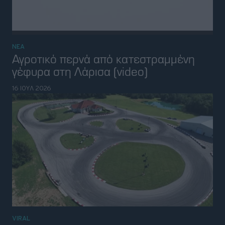
ΝΕΑ
Επικίνδυνο κενό ασφαλείας σε μεγάλη
αυτοκινητοβιομηχανία-Έδινε σχεδόν
πλήρη πρόσβαση σε χάκερ
14 ΙΟΥΛ 2026