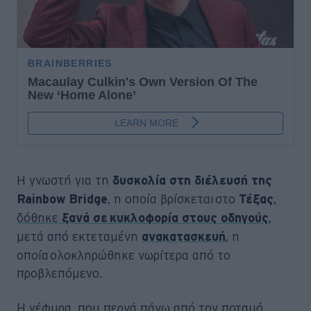
Η γνωστή για τη
δυσκολία στη διέλευσή της
, η οποία βρίσκεται στο
,
Rainbow Bridge
Τέξας
δόθηκε
,
ξανά σε κυκλοφορία στους οδηγούς
μετά από εκτεταμένη
, η
ανακατασκευή
οποία ολοκληρώθηκε νωρίτερα από το
προβλεπόμενο.
Η
γέφυρα
, που περνά πάνω από τον ποταμό