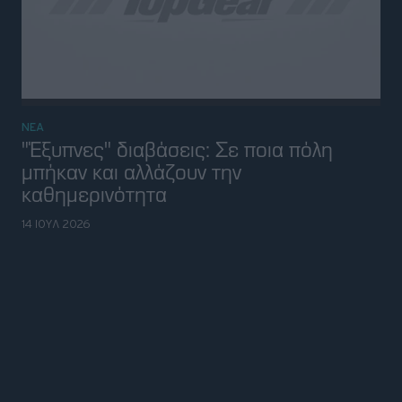
About us
BBC Studios is a commercial company that is owned
by the BBC (and just the BBC). No money from the
licence fee was used to create this website. The