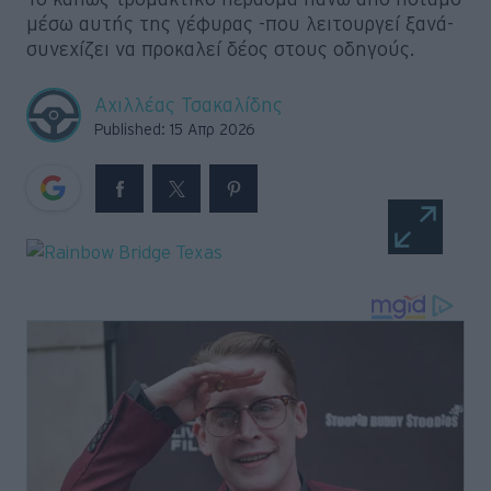
μέσω αυτής της γέφυρας -που λειτουργεί ξανά-
Retro
συνεχίζει να προκαλεί δέος στους οδηγούς.
Moto
Αχιλλέας Τσακαλίδης
Published: 15 Απρ 2026
Gaming
Συνεντεύξεις