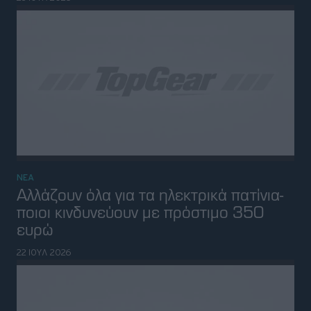
22 ΙΟΥΛ 2026
ΝΕΑ
Ακόμη και με το κλειδί, αυτά τα Ford
δεν παίρνουν μπροστά-Η νέα λειτουργία
απέναντι στις κλοπές
19 ΙΟΥΛ 2026
ΝΕΑ
Αγροτικό περνά από κατεστραμμένη
γέφυρα στη Λάρισα (video)
16 ΙΟΥΛ 2026