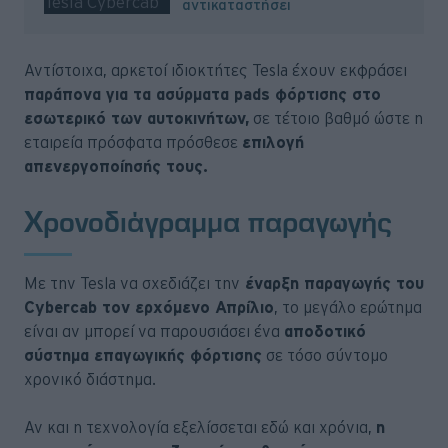
αντικαταστήσει
Αντίστοιχα, αρκετοί ιδιοκτήτες Tesla έχουν εκφράσει
παράπονα για τα ασύρματα pads φόρτισης στο
εσωτερικό των αυτοκινήτων,
σε τέτοιο βαθμό ώστε η
εταιρεία πρόσφατα πρόσθεσε
επιλογή
απενεργοποίησής τους.
Χρονοδιάγραμμα παραγωγής
Με την Tesla να σχεδιάζει την
έναρξη παραγωγής του
Cybercab τον ερχόμενο Απρίλιο
, το μεγάλο ερώτημα
είναι αν μπορεί να παρουσιάσει ένα
αποδοτικό
σύστημα επαγωγικής φόρτισης
σε τόσο σύντομο
χρονικό διάστημα.
Αν και η τεχνολογία εξελίσσεται εδώ και χρόνια,
η