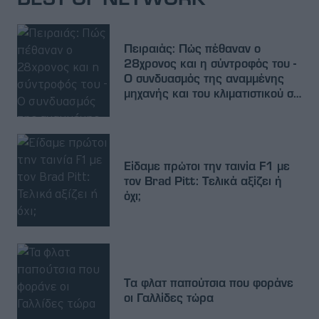
Πειραιάς: Πώς πέθαναν ο
28χρονος και η σύντροφός του -
Ο συνδυασμός της αναμμένης
μηχανής και του κλιματιστικού σε
κλειστό χώρο
Είδαμε πρώτοι την ταινία F1 με
τον Brad Pitt: Τελικά αξίζει ή
όχι;
Τα φλατ παπούτσια που φοράνε
οι Γαλλίδες τώρα