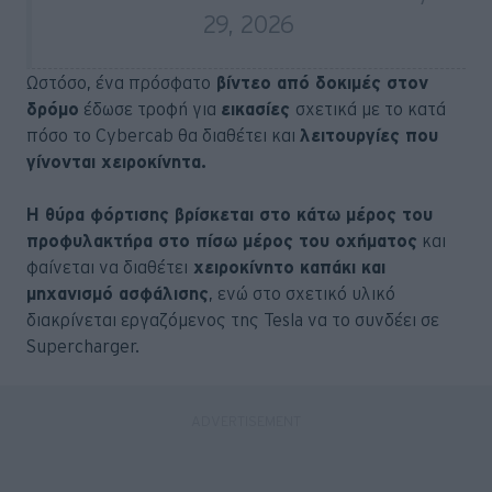
29, 2026
Ωστόσο, ένα πρόσφατο
βίντεο από δοκιμές στον
δρόμο
έδωσε τροφή για
εικασίες
σχετικά με το κατά
πόσο το Cybercab θα διαθέτει και
λειτουργίες που
γίνονται χειροκίνητα.
Η θύρα φόρτισης βρίσκεται στο κάτω μέρος του
προφυλακτήρα στο πίσω μέρος του οχήματος
και
φαίνεται να διαθέτει
χειροκίνητο καπάκι και
μηχανισμό ασφάλισης
, ενώ στο σχετικό υλικό
διακρίνεται εργαζόμενος της Tesla να το συνδέει σε
Supercharger.