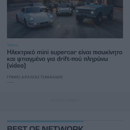
VIRAL
Ηλεκτρικό mini supercar είναι πισωκίνητο
και φτιαγμένο για drift-πού πληρώνω
(video)
ΓΡΑΦΕΙ:
ΑΧΙΛΛΕΑΣ ΤΣΑΚΑΛΙΔΗΣ
BEST OF NETWORK