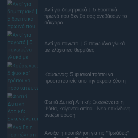
Αντί για δημητριακά | 5 θρεπτικά
πρωινά που δεν θα σας ανεβάσουν το
σάκχαρο
Αντί για παγωτό | 5 παγωμένα γλυκά
με ελάχιστες θερμίδες
Καύσωνας: 5 φυσικοί τρόποι να
προστατευτείς από την ακραία ζέστη
Φωτιά Δυτική Αττική: Εκκενώνεται η
Ψάθα, καίγονται σπίτια - Νέα επικίνδυνη
αναζωπύρωση
Άνοιξε η προπώληση για τις "Τρωάδες"