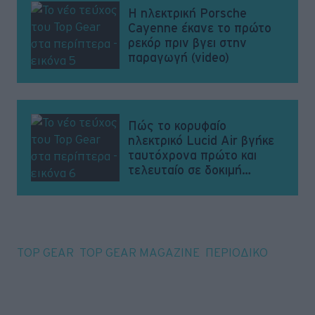
H ηλεκτρική Porsche
Cayenne έκανε το πρώτο
ρεκόρ πριν βγει στην
παραγωγή (video)
Πώς το κορυφαίο
ηλεκτρικό Lucid Air βγήκε
ταυτόχρονα πρώτο και
τελευταίο σε δοκιμή
αυτονομίας
Tags
TOP GEAR
TOP GEAR MAGAZINE
ΠΕΡΙΟΔΙΚΟ