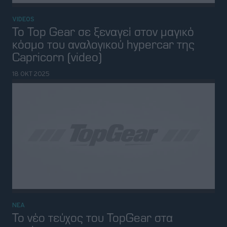
VIDEOS
Το Top Gear σε ξεναγεί στον μαγικό
κόσμο του αναλογικού hypercar της
Capricorn (video)
18 ΟΚΤ 2025
ΝΕΑ
Το νέο τεύχος του TopGear στα