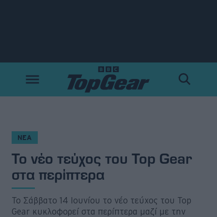
Νέα
Δοκιμές
Electric
Motorsport
ΝΕΑ
Το νέο τεύχος του Top Gear
Άποψη
στα περίπτερα
Viral
Το Σάββατο 14 Ιουνίου το νέο τεύχος του Top
Big Reads
Gear κυκλοφορεί στα περίπτερα μαζί με την