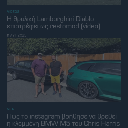
VIDEOS
Η θρυλική Lamborghini Diablo
επιστρέφει ως restomod (video)
11 ΑΥΓ 2025
ΝΕΑ
Πώς το instagram βοήθησε να βρεθεί
η κλεμμένη BMW M5 του Chris Harris