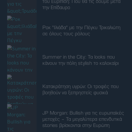
του Ευριπίδη: Πού θα τις δούμε μετά
την Επίδαυρο
Ροκ "Ιλιάδα" με την Πέγκυ Τρικαλιώτη
σε όλους τους ρόλους
Summer in the City: Τα looks που
κάνουν την πόλη stylish το καλοκαίρι
Κατακράτηση υγρών: Οι τροφές που
βοηθούν να ξεπρηστείς φυσικά
JP Morgan: Bullish για τις ευρωπαϊκές
μετοχές – Τα μεγαλύτερα επενδυτικά
stories βρίσκονται στην Ευρώπη