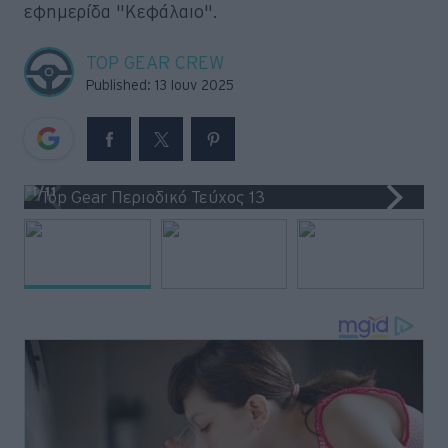
εφημερίδα "Κεφάλαιο".
Retro
TOP GEAR CREW
Moto
Published: 13 Ιουν 2025
Gaming
Συνεντεύξεις
1
/11