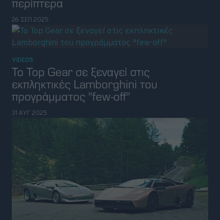
περίπτερα
26 ΣΕΠ 2025
VIDEOS
To Top Gear σε ξεναγεί στις
εκπληκτικές Lamborghini του
προγράμματος "few-off"
31 ΑΥΓ 2025