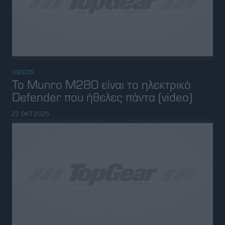
VIDEOS
Το Munro M280 είναι το ηλεκτρικό
Defender που ήθελες πάντα (video)
27 ΟΚΤ 2025