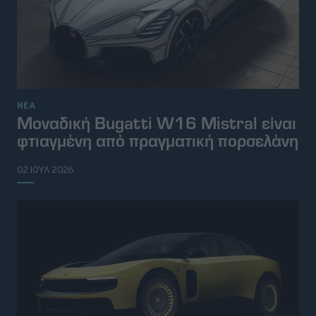
ΝΕΑ
Μοναδική Bugatti W16 Mistral είναι
φτιαγμένη από πραγματική πορσελάνη
02 ΙΟΥΛ 2026