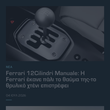
ΝΕΑ
Ferrari 12Cilindri Manuale: Η
Ferrari έκανε πάλι το θαύμα της-το
θρυλικό χτένι επιστρέφει
04 ΙΟΥΛ 2026