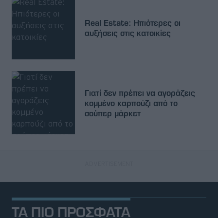
Real Estate: Ηπιότερες οι
αυξήσεις στις κατοικίες
Γιατί δεν πρέπει να αγοράζεις
κομμένο καρπούζι από το
σούπερ μάρκετ
ΤΑ ΠΙΟ ΠΡΟΣΦΑΤΑ