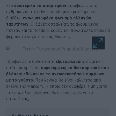
Στο
εσωτερικό το σπορ τιμόνι
(προφανώς από
ανθρακονήματα) είναι επενδυμένο με δέρμα και
διαθέτει
ενσωματωμένο φωτισμό αλλαγών
ταχυτήτων
. Οι ζώνες ασφαλείας, τα αλουμινένια
πεντάλ και τα πατάκια, καθώς και πολλά άλλα στοιχεία
φέρουν το λογότυπο της Mansory.
Προφανώς, η δυνατότητα
εξατομίκευσης
είναι εκεί,
οπότε μπορείς να
παρακάμψεις τα διακοσμητικά που
βλέπεις εδώ και να τα αντικαταστήσεις σύμφωνα
με το γούστο
. Που λογικά, θα είναι καλύτερο από
εκείνο της Mansory. Η οποία δεν αναφέρει τιμή για το
πακέτο, αλλά ειλικρινά, θα σε ενδιέφερε να το
αποκτήσεις;
Διαβάστε Επίσης