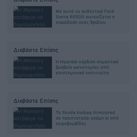
Με αυτό το αυθεντικό Ford
Sierra RS500 συνεχίζεται η
παράδοση ενός θρύλου
Διαβάστε Επίσης
Η Hyundai κέρδισε σημαντικό
βραβείο καινοτομίας από
επιστημονικό ινστιτούτο
Διαβάστε Επίσης
Το Skoda Kodiaq Armoured
σε προστατεύει ακόμη κι από
χειροβομβίδες