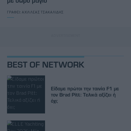
με δώρο μαγιό
ΓΡΑΦΕΙ:
ΑΧΙΛΛΕΑΣ ΤΣΑΚΑΛΙΔΗΣ
BEST OF NETWORK
Είδαμε πρώτοι την ταινία F1 με
τον Brad Pitt: Τελικά αξίζει ή
όχι;