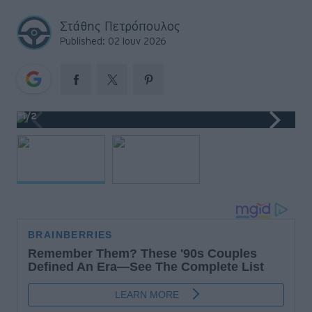
Big Reads
Στάθης Πετρόπουλος
Retro
Published: 02 Ιουν 2026
Moto
Gaming
1
/2
Συνεντεύξεις