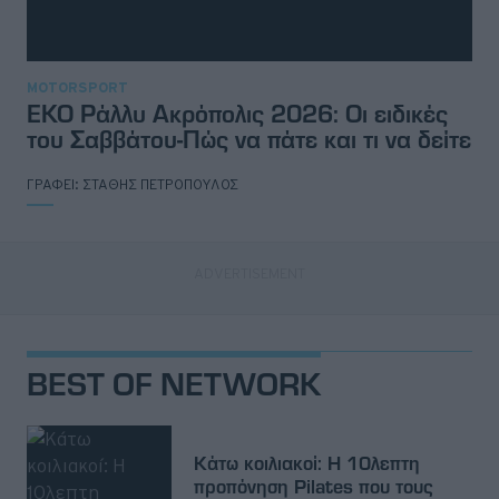
MOTORSPORT
ΕΚΟ Ράλλυ Ακρόπολις 2026: Οι ειδικές
του Σαββάτου-Πώς να πάτε και τι να δείτε
ΓΡΑΦΕΙ:
ΣΤΑΘΗΣ ΠΕΤΡΟΠΟΥΛΟΣ
BEST OF NETWORK
Κάτω κοιλιακοί: Η 10λεπτη
προπόνηση Pilates που τους