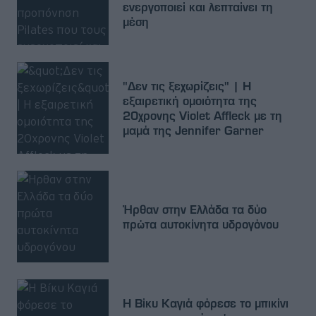
ενεργοποιεί και λεπταίνει τη
μέση
"Δεν τις ξεχωρίζεις" | Η
εξαιρετική ομοιότητα της
20χρονης Violet Affleck με τη
μαμά της Jennifer Garner
Ήρθαν στην Ελλάδα τα δύο
πρώτα αυτοκίνητα υδρογόνου
Η Βίκυ Καγιά φόρεσε το μπικίνι