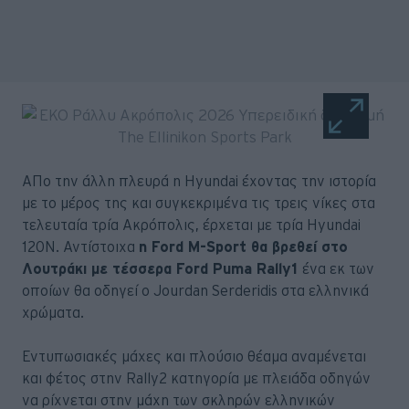
ΑΠο την άλλη πλευρά η Hyundai έχοντας την ιστορία
με το μέρος της και συγκεκριμένα τις τρεις νίκες στα
τελευταία τρία Ακρόπολις, έρχεται με τρία Hyundai
120N. Αντίστοιχα
η Ford M-Sport θα βρεθεί στο
Λουτράκι με τέσσερα Ford Puma Rally1
ένα εκ των
οποίων θα οδηγεί ο Jourdan Serderidis στα ελληνικά
χρώματα.
Εντυπωσιακές μάχες και πλούσιο θέαμα αναμένεται
και φέτος στην Rally2 κατηγορία με πλειάδα οδηγών
να ρίχνεται στην μάχη των σκληρών ελληνικών