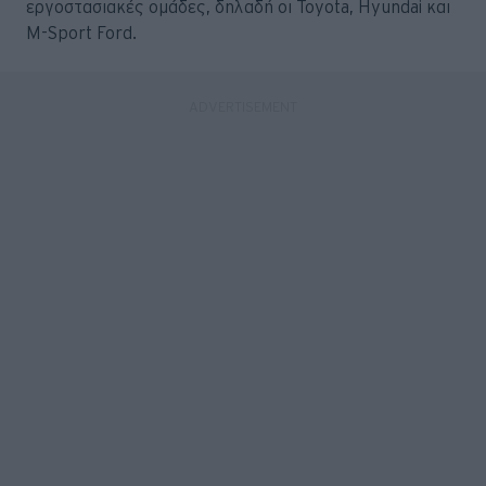
εργοστασιακές ομάδες, δηλαδή οι Toyota, Hyundai και
M-Sport Ford.