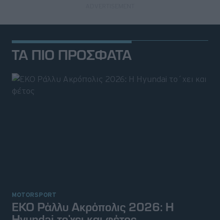
ΤΑ ΠΙΟ ΠΡΟΣΦΑΤΑ
MOTORSPORT
ΕΚΟ Ράλλυ Ακρόπολις 2026: H
Hyundai το΄χει και φέτος