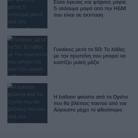
Είσαι έγκυος και ψάχνεις μαγιό;
5 ολόσωμα μαγιό από την H&M
που είναι σε έκπτωση
Γυναίκες μετά τα 50: Το λάθος
με την πρωτεΐνη που μπορεί να
κοστίζει μυϊκή μάζα
Η balloon φούστα από τα Oysho
που θα βλέπεις παντού από τον
Αύγουστο μέχρι το φθινόπωρο