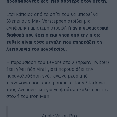
προσφέροντας κάτι περισσότερο στον θεατή.
Έτσι κάποιος από το σπίτι του θα μπορεί να
βλέπει αν ο Max Verstappen στρίβει μια
ανηφορική αριστερή στροφή ή
αν η υψομετρική
διαφορά που έχει η εκκίνηση από την πίσω
ευθεία είναι τόσο μεγάλη που επηρεάζει τη
λειτουργία του μονοθεσίου.
Η παρουσίαση του LePore στο X (πρώην Twitter)
έχει γίνει ήδη viral γιατί παρουσιάζει την
παρακολούθηση ενός αγώνα μέσα από
τεχνολογία που χρησιμοποιεί ο Tony Stark για
τους Avengers και για να φτιάχνει καλύτερη την
στολή του Iron Man.
Apple Vision Pro