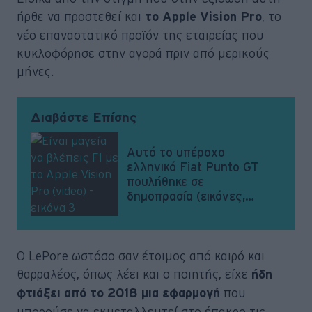
ήρθε να προστεθεί και
, το
το Apple Vision Pro
νέο επαναστατικό προϊόν της εταιρείας που
κυκλοφόρησε στην αγορά πριν από μερικούς
μήνες.
Διαβάστε Επίσης
Αυτό το υπέροχο
ελληνικό Fiat Punto GT
πουλήθηκε σε
δημοπρασία (εικόνες,
video)
O LePore ωστόσο σαν έτοιμος από καιρό και
θαρραλέος, όπως λέει και ο ποιητής, είχε
ήδη
που
φτιάξει από το 2018 μια εφαρμογή
μπορούσε να εκμεταλλευτεί στο έπακρο τις