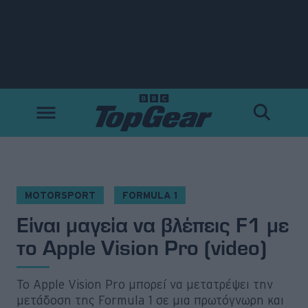
Νέα
Δοκιμές
Electric
Motorsport
MOTORSPORT
FORMULA 1
Είναι μαγεία να βλέπεις F1 με
Άποψη
το Apple Vision Pro (video)
Viral
Το Apple Vision Pro μπορεί να μετατρέψει την
Big Reads
μετάδοση της Formula 1 σε μια πρωτόγνωρη και