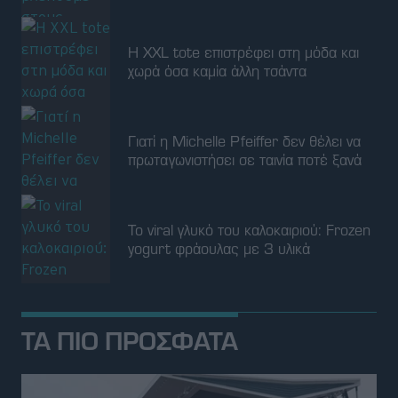
Η XXL tote επιστρέφει στη μόδα και
χωρά όσα καμία άλλη τσάντα
Γιατί η Michelle Pfeiffer δεν θέλει να
πρωταγωνιστήσει σε ταινία ποτέ ξανά
Το viral γλυκό του καλοκαιριού: Frozen
yogurt φράουλας με 3 υλικά
ΤΑ ΠΙΟ ΠΡΟΣΦΑΤΑ