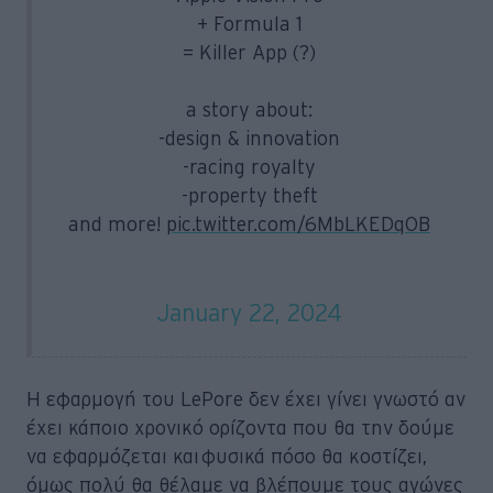
+ Formula 1
= Killer App (?)
a story about:
-design & innovation
-racing royalty
-property theft
and more!
pic.twitter.com/6MbLKEDqOB
— John LePore (@JohnnyMotion)
January 22, 2024
Η εφαρμογή του LePore δεν έχει γίνει γνωστό αν
έχει κάποιο χρονικό ορίζοντα που θα την δούμε
να εφαρμόζεται και φυσικά πόσο θα κοστίζει,
όμως πολύ θα θέλαμε να βλέπουμε τους αγώνες