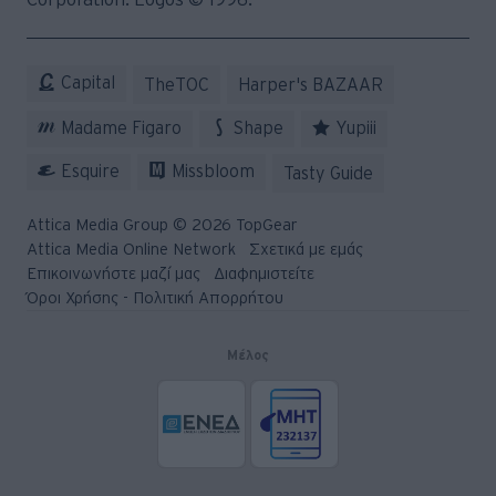
Capital
TheTOC
Harper's BAZAAR
Madame Figaro
Shape
Yupiii
Esquire
Missbloom
Tasty Guide
Attica Media Group © 2026 TopGear
Attica Media Online Network
Σχετικά με εμάς
Επικοινωνήστε μαζί μας
Διαφημιστείτε
Όροι Χρήσης - Πολιτική Απορρήτου
Μέλος
© 2026 Topgear
Attica Media Online Network
Σχετικά με εμάς
Επικοινωνήστε μαζί μας
Διαφημιστείτε
Όροι Χρήσης - Πολιτική Απορρήτου