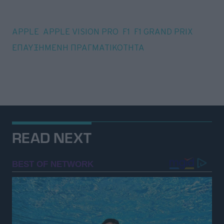
Tags
APPLE
APPLE VISION PRO
F1
F1 GRAND PRIX
ΕΠΑΥΞΗΜΕΝΗ ΠΡΑΓΜΑΤΙΚΟΤΗΤΑ
READ NEXT