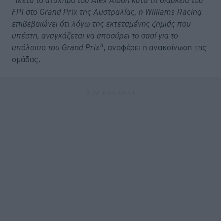
"Μετά το ατύχημα του Alex Albon κατά τη διάρκεια του
FP1 στο Grand Prix της Αυστραλίας, η Williams Racing
επιβεβαιώνει ότι λόγω της εκτεταμένης ζημιάς που
υπέστη, αναγκάζεται να αποσύρει το σασί για το
υπόλοιπο του Grand Prix"
, αναφέρει η ανακοίνωση της
ομάδας.