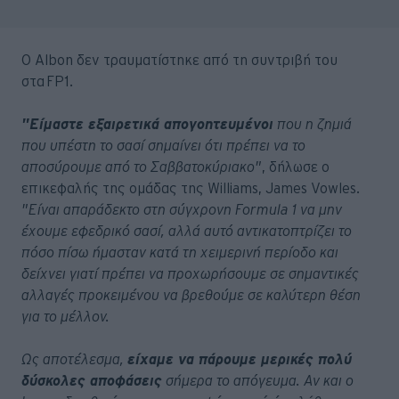
Ο Albon δεν τραυματίστηκε από τη συντριβή του
στα FP1.
"Είμαστε εξαιρετικά απογοητευμένοι
που η ζημιά
που υπέστη το σασί σημαίνει ότι πρέπει να το
αποσύρουμε από το Σαββατοκύριακο"
, δήλωσε ο
επικεφαλής της ομάδας της Williams, James Vowles.
"Είναι απαράδεκτο στη σύγχρονη Formula 1 να μην
έχουμε εφεδρικό σασί, αλλά αυτό αντικατοπτρίζει το
πόσο πίσω ήμασταν κατά τη χειμερινή περίοδο και
δείχνει γιατί πρέπει να προχωρήσουμε σε σημαντικές
αλλαγές προκειμένου να βρεθούμε σε καλύτερη θέση
για το μέλλον.
Ως αποτέλεσμα,
είχαμε να πάρουμε μερικές πολύ
δύσκολες αποφάσεις
σήμερα το απόγευμα. Αν και ο