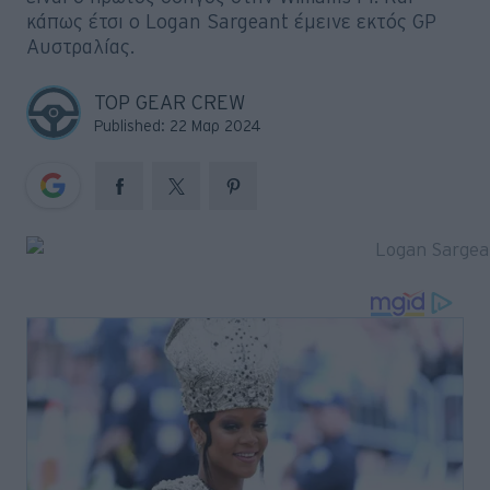
Big Reads
κάπως έτσι ο Logan Sargeant έμεινε εκτός GP
Αυστραλίας.
Retro
TOP GEAR CREW
Moto
Published: 22 Μαρ 2024
Gaming
Συνεντεύξεις