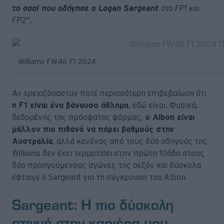
το σασί που οδήγησε ο Logan Sargeant
στο FP1 και
FP2"
.
Williams FW46 F1 2024
Αν χρειαζόσασταν ποτέ περισσότερη επιβεβαίωση ότι
η F1 είναι ένα βάναυσο άθλημα
, εδώ είναι. Φυσικά,
δεδομένης της πρόσφατης φόρμας,
ο Albon είναι
μάλλον πιο πιθανό να πάρει βαθμούς στην
Αυστραλία
, αλλά κανένας από τους δύο οδηγούς της
Williams δεν έχει τερματίσει στην πρώτη 10άδα στους
δύο προηγούμενους αγώνες της σεζόν και δύσκολα
έφταιγε ο Sargeant για τη σύγκρουση του Albon.
Sargeant: Η πιο δύσκολη
στιγμή στην καριέρα μου