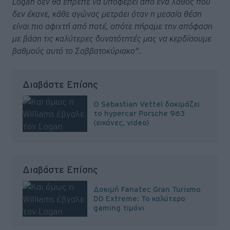
Logan δεν θα έπρεπε να υποφέρει από ένα λάθος που
δεν έκανε, κάθε αγώνας μετράει όταν η μεσαία θέση
είναι πιο σφιχτή από ποτέ, οπότε πήραμε την απόφαση
με βάση τις καλύτερες δυνατότητές μας να κερδίσουμε
βαθμούς αυτό το Σαββατοκύριακο".
Διαβάστε Επίσης
Ο Sebastian Vettel δοκιμάζει
τo hypercar Porsche 963
(εικόνες, video)
Διαβάστε Επίσης
Δοκιμή Fanatec Gran Turismo
DD Extreme: Το καλύτερο
gaming τιμόνι