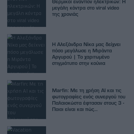
Θερμικοί εναντίον ηλεκτρικών: Η
μεγάλη κόντρα στο viral video
της χρονιάς
Η Αλεξάνδρα Νίκα μας δείχνει
πόσο μεγάλωσε η Μιράντα
Αργυρού | Το χαριτωμένο
στιγμιότυπο στην κούνια
Marfin: Με τη χρήση ΑΙ και τις
φωτογραφίες ενός συνεργού του
Παλαιοκώστα έφτασαν στους 3 -
Ποιοι είναι και πώς
συνελήφθησαν