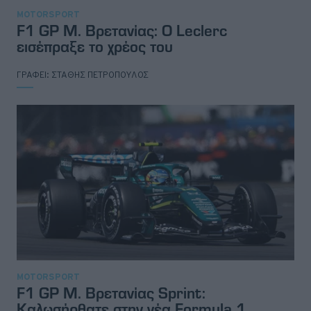
MOTORSPORT
F1 GP Μ. Βρετανίας: Ο Leclerc
εισέπραξε το χρέος του
ΓΡΑΦΕΙ:
ΣΤΑΘΗΣ ΠΕΤΡΟΠΟΥΛΟΣ
MOTORSPORT
F1 GP Μ. Βρετανίας Sprint:
Καλωσήρθατε στην νέα Formula 1