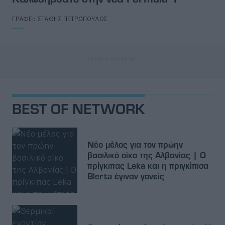
ΓΡΑΦΕΙ:
ΣΤΑΘΗΣ ΠΕΤΡΟΠΟΥΛΟΣ
BEST OF NETWORK
Νέο μέλος για τον πρώην
βασιλικό οίκο της Αλβανίας | Ο
πρίγκιπας Leka και η πριγκίπισα
Blerta έγιναν γονείς