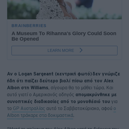
Αν ο Logan Sargeant (κεντρική φωτό) δεν γνώριζε
ήδη ότι παίζει δεύτερο βιολί πίσω από τον Alex
Albon στη Williams
, σίγουρα θα το μάθει τώρα. Και
αυτό γιατί ο Αμερικανός οδηγός
απομακρύνθηκε με
συνοπτικές διαδικασίες από το μονοθέσιό του
για
το
GP Αυστραλίας
αυτό το Σαββατοκύριακο, αφού
ο
Albon τράκαρε στα δοκιμαστικά
.