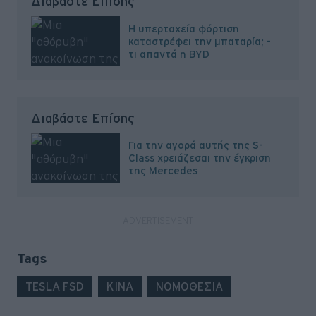
Διαβάστε Επίσης
Η υπερταχεία φόρτιση
καταστρέφει την μπαταρία; -
τι απαντά η BYD
Διαβάστε Επίσης
Για την αγορά αυτής της S-
Class χρειάζεσαι την έγκριση
της Mercedes
Tags
TESLA FSD
ΚΙΝΑ
ΝΟΜΟΘΕΣΙΑ