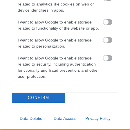
related to analytics like cookies on web or
device identifiers in apps.
I want to allow Google to enable storage
related to functionality of the website or app.
I want to allow Google to enable storage
related to personalization.
I want to allow Google to enable storage
related to security, including authentication
functionality and fraud prevention, and other
user protection.
ΝΕΑ
Tesla: Νέα ενημέρωση λογισμικού
φέρνει μια μεγάλη αλλαγή ασφαλείας
CONFIRM
01 ΙΟΥΛ 2026
Data Deletion
Data Access
Privacy Policy