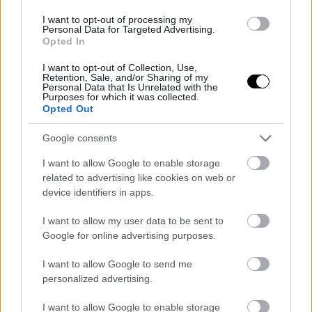
08 ΙΟΥΛ 2026
I want to opt-out of processing my
Personal Data for Targeted Advertising.
Opted In
I want to opt-out of Collection, Use,
Retention, Sale, and/or Sharing of my
Personal Data that Is Unrelated with the
Purposes for which it was collected.
Opted Out
Google consents
I want to allow Google to enable storage
related to advertising like cookies on web or
device identifiers in apps.
ΝΕΑ
I want to allow my user data to be sent to
Η Tesla βρήκε έναν απρόσμενο τρόπο
Google for online advertising purposes.
να εντοπίζει κατασκευαστικές
I want to allow Google to send me
ατέλειες στα αυτοκίνητά της
personalized advertising.
05 ΙΟΥΛ 2026
I want to allow Google to enable storage