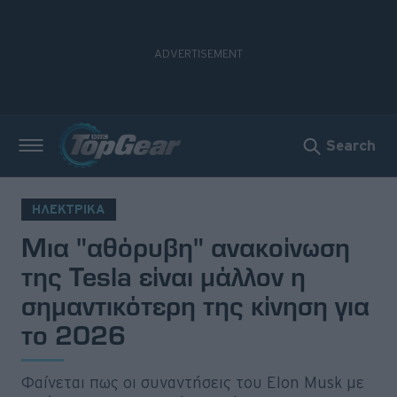
Search
Νέα
Δοκιμές
ΗΛΕΚΤΡΙΚΑ
Μια "αθόρυβη" ανακοίνωση
Electric
της Tesla είναι μάλλον η
Motorsport
σημαντικότερη της κίνηση για
το 2026
Άποψη
Viral
Φαίνεται πως οι συναντήσεις του Elon Musk με