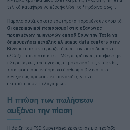
κινεζικά κρατικά μέσα σχετικά με τις εγκρίσεις, η Tesla
τελικά κατάφερε να εξασφαλίσει το "πράσινο φως".
Παρόλα αυτά, αρκετά ερωτήματα παραμένουν ανοιχτά.
Οι αμερικανικοί περιορισμοί στις εξαγωγές
προηγμένων ημιαγωγών εμποδίζουν την Tesla να
δημιουργήσει μεγάλης κλίμακας data centers στην
Κίνα
, κάτι που επηρεάζει άμεσα την εκπαίδευση και
εξέλιξη του συστήματος. Μέχρι πρότινος, σύμφωνα με
πληροφορίες της αγοράς, οι μηχανικοί της εταιρείας
χρησιμοποιούσαν δημόσια διαθέσιμα βίντεο από
κινεζικούς δρόμους και πινακίδες για να
εκπαιδεύσουν το λογισμικό.
Η πτώση των πωλήσεων
αυξάνει την πίεση
Η άφιξη του FSD Supervised έρχεται σε μια περίοδο