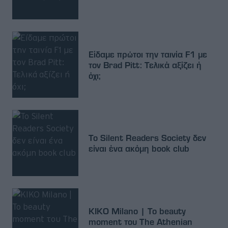
Είδαμε πρώτοι την ταινία F1 με
τον Brad Pitt: Τελικά αξίζει ή
όχι;
Το Silent Readers Society δεν
είναι ένα ακόμη book club
KIKO Milano | Το beauty
moment του The Athenian