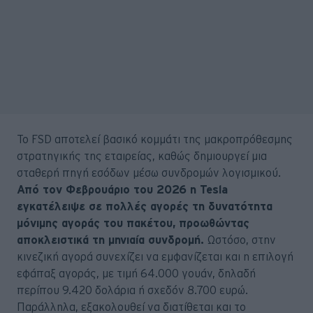
Το FSD αποτελεί βασικό κομμάτι της μακροπρόθεσμης
στρατηγικής της εταιρείας, καθώς δημιουργεί μια
σταθερή πηγή εσόδων μέσω συνδρομών λογισμικού.
Από τον Φεβρουάριο του 2026 η Tesla
εγκατέλειψε σε πολλές αγορές τη δυνατότητα
μόνιμης αγοράς του πακέτου, προωθώντας
αποκλειστικά τη μηνιαία συνδρομή.
Ωστόσο, στην
κινεζική αγορά συνεχίζει να εμφανίζεται και η επιλογή
εφάπαξ αγοράς, με τιμή 64.000 γουάν, δηλαδή
περίπου 9.420 δολάρια ή σχεδόν 8.700 ευρώ.
Παράλληλα, εξακολουθεί να διατίθεται και το