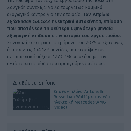
Την ίδια ώρα πάντως, το εργοστάσιο της Tesla στη
Σανγκάη συνεχίζει να λειτουργεί ως κομβικό
εξαγωγικό κέντρο για την εταιρεία.
Τον Απρίλιο
εξήχθησαν 53.522 ηλεκτρικά αυτοκίνητα, επίδοση
που αποτέλεσε τη δεύτερη υψηλότερη μηνιαία
εξαγωγική επίδοση στην ιστορία του εργοστασίου.
Συνολικά, στο πρώτο τετράμηνο του 2026 οι εξαγωγές
έφτασαν τις 154.122 μονάδες, καταγράφοντας
εντυπωσιακή αύξηση 127,07% σε σχέση με την
αντίστοιχη περίοδο του προηγούμενου έτους.
Διαβάστε Επίσης
Έπαθαν πλάκα Antonelli,
Russell και Wolff με την νέα
ηλεκτρική Mercedes-AMG
(video)