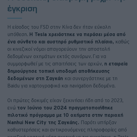
έγκριση
Η είσοδος του FSD στην Κίνα δεν ήταν εύκολη
υπόθεση.
Η Tesla χρειάστηκε να περάσει μέσα από
ένα σύνθετο και αυστηρό ρυθμιστικό πλαίσιο,
καθώς
οι κινεζικοί νόμοι απαγορεύουν την αποστολή
δεδομένων οχημάτων εκτός συνόρων. Για να
συμμορφωθεί με τις απαιτήσεις των αρχών,
η εταιρεία
δημιούργησε τοπική υποδομή αποθήκευσης
δεδομένων στη Σαγκάη
και συνεργάστηκε με τη
Baidu για χαρτογραφικά και navigation δεδομένα.
Οι πρώτες δοκιμές είχαν ξεκινήσει ήδη από το 2023,
ενώ
τον Ιούνιο του 2024 πραγματοποιήθηκε
πιλοτικό πρόγραμμα με 10 οχήματα στην περιοχή
Nanhui New City της Σαγκάης.
Παρότι υπήρξαν
καθυστερήσεις και αντικρουόμενες πληροφορίες από