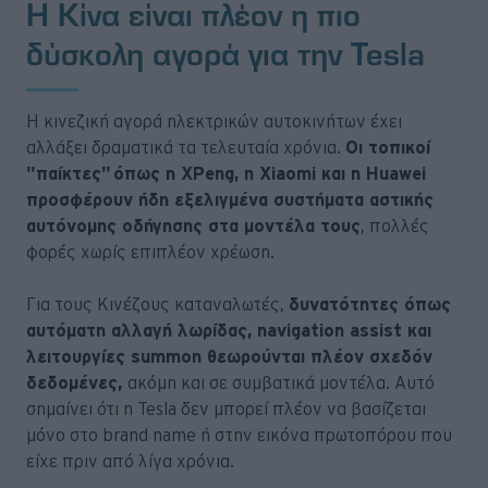
Η Κίνα είναι πλέον η πιο
δύσκολη αγορά για την Tesla
Η κινεζική αγορά ηλεκτρικών αυτοκινήτων έχει
αλλάξει δραματικά τα τελευταία χρόνια.
Οι τοπικοί
"παίκτες" όπως η XPeng, η Xiaomi και η Huawei
προσφέρουν ήδη εξελιγμένα συστήματα αστικής
αυτόνομης οδήγησης στα μοντέλα τους
, πολλές
φορές χωρίς επιπλέον χρέωση.
Για τους Κινέζους καταναλωτές,
δυνατότητες όπως
αυτόματη αλλαγή λωρίδας, navigation assist και
λειτουργίες summon θεωρούνται πλέον σχεδόν
δεδομένες,
ακόμη και σε συμβατικά μοντέλα. Αυτό
σημαίνει ότι η Tesla δεν μπορεί πλέον να βασίζεται
μόνο στο brand name ή στην εικόνα πρωτοπόρου που
είχε πριν από λίγα χρόνια.