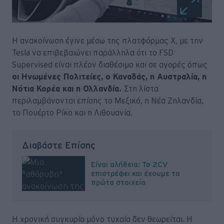
Η ανακοίνωση έγινε μέσω της πλατφόρμας X, με την
Tesla να επιβεβαιώνει παράλληλα ότι το FSD
Supervised είναι πλέον διαθέσιμο και σε αγορές όπως
οι Ηνωμένες Πολιτείες, ο Καναδάς, η Αυστραλία, η
Νότια Κορέα και η Ολλανδία.
Στη λίστα
περιλαμβάνονται επίσης το Μεξικό, η Νέα Ζηλανδία,
το Πουέρτο Ρίκο και η Λιθουανία.
Διαβάστε Επίσης
Είναι αλήθεια: Το 2CV
επιστρέφει και έχουμε τα
πρώτα στοιχεία
Η χρονική συγκυρία μόνο τυχαία δεν θεωρείται. Η