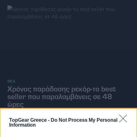
ΝΕΑ
Χρόνος παράδοσης ρεκόρ-το best
seller που παραλαμβάνεις σε 48
ώρες
18 ΙΟΥΝ 2026
TopGear Greece -
Do Not Process My Personal
Information