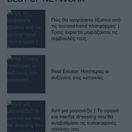
Πώς θα αγοράσετε έξυπνα από
τις second-hand πλατφόρμες |
Τρεις experts μοιράζονται τις
συμβουλές τους
Real Estate: Ηπιότερες οι
αυξήσεις στις κατοικίες
Αντί για μαγιονέζα | Το υγιεινό
και low-fat dressing που θα
αναβαθμίσει τις καλοκαιρινές
σαλάτες σας