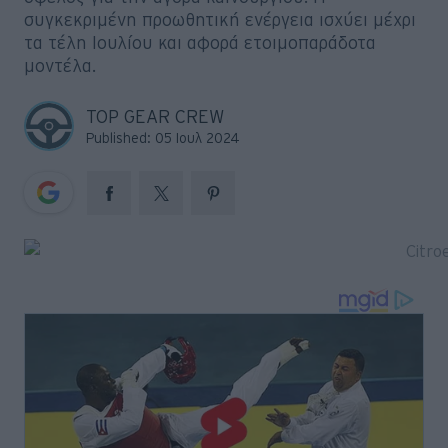
Big Reads
συγκεκριμένη προωθητική ενέργεια ισχύει μέχρι
τα τέλη Ιουλίου και αφορά ετοιμοπαράδοτα
Retro
μοντέλα.
Moto
TOP GEAR CREW
Published: 05 Ιουλ 2024
Gaming
Συνεντεύξεις