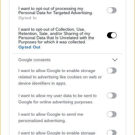
I want to opt-out of processing my
Personal Data for Targeted Advertising.
Opted In
I want to opt-out of Collection, Use,
Retention, Sale, and/or Sharing of my
Personal Data that Is Unrelated with the
Purposes for which it was collected.
Opted Out
MOTORSPORT
Google consents
Formula E: Η Citroen Racing
επιστρέφει στην Κίνα με στόχο την
I want to allow Google to enable storage
ανάκαμψη
related to advertising like cookies on web or
device identifiers in apps.
16 ΙΟΥΝ 2026
I want to allow my user data to be sent to
Google for online advertising purposes.
I want to allow Google to send me
personalized advertising.
I want to allow Google to enable storage