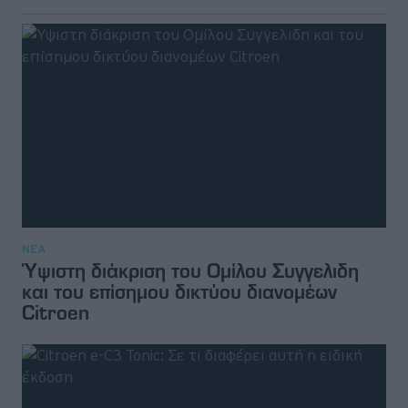
ΝΕΑ
Ύψιστη διάκριση του Ομίλου Συγγελιδη
και του επίσημου δικτύου διανομέων
Citroen