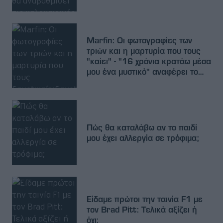
Marfin: Οι φωτογραφίες των
τριών και η μαρτυρία που τους
"καίει" - "16 χρόνια κρατάω μέσα
μου ένα μυστικό" αναφέρει το
ανώνυμο email
Πώς θα καταλάβω αν το παιδί
μου έχει αλλεργία σε τρόφιμα;
Είδαμε πρώτοι την ταινία F1 με
τον Brad Pitt: Τελικά αξίζει ή
όχι;