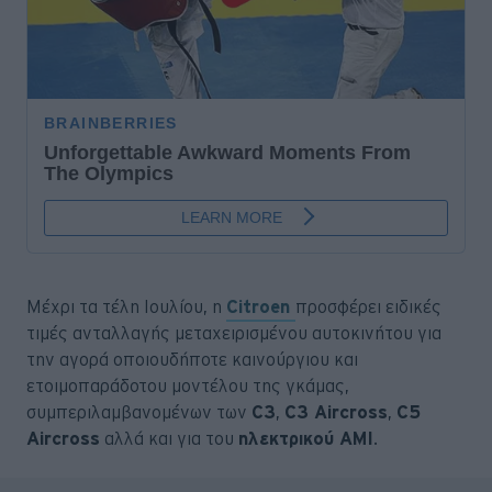
Μέχρι τα τέλη Ιουλίου, η
Citroen
προσφέρει ειδικές
τιμές ανταλλαγής μεταχειρισμένου αυτοκινήτου για
την αγορά οποιουδήποτε καινούργιου και
ετοιμοπαράδοτου μοντέλου της γκάμας,
συμπεριλαμβανομένων των
C3
,
C3 Aircross
,
C5
Aircross
αλλά και για του
ηλεκτρικού AMI
.