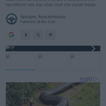
Big Reads
ταυτότητα που έχει γίνει viral στα social media.
Retro
Αργύρης Αγγελόπουλος
Published: 28 Μαϊ 2026
Moto
Gaming
Συνεντεύξεις
1
/10