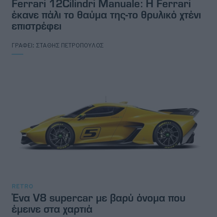
Ferrari 12Cilindri Manuale: Η Ferrari
έκανε πάλι το θαύμα της-το θρυλικό χτένι
επιστρέφει
ΓΡΑΦΕΙ:
ΣΤΑΘΗΣ ΠΕΤΡΟΠΟΥΛΟΣ
RETRO
Ένα V8 supercar με βαρύ όνομα που
έμεινε στα χαρτιά