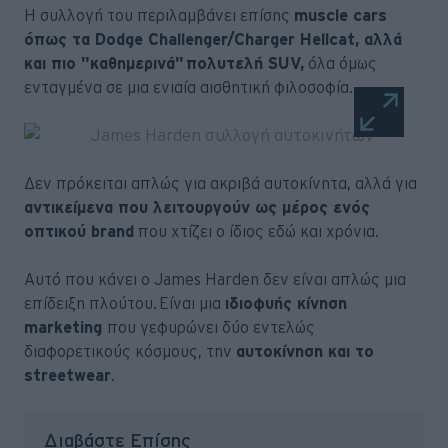
Η συλλογή του περιλαμβάνει επίσης
muscle cars
όπως τα Dodge Challenger/Charger Hellcat, αλλά
και πιο "καθημερινά" πολυτελή SUV,
όλα όμως
ενταγμένα σε μια ενιαία αισθητική φιλοσοφία.
Δεν πρόκειται απλώς για ακριβά αυτοκίνητα, αλλά για
αντικείμενα που λειτουργούν ως μέρος ενός
οπτικού brand
που χτίζει ο ίδιος εδώ και χρόνια.
Αυτό που κάνει ο James Harden δεν είναι απλώς μια
επίδειξη πλούτου. Είναι μια
ιδιοφυής κίνηση
marketing
που γεφυρώνει δύο εντελώς
διαφορετικούς κόσμους, την
αυτοκίνηση και το
streetwear
.
Διαβάστε Επίσης