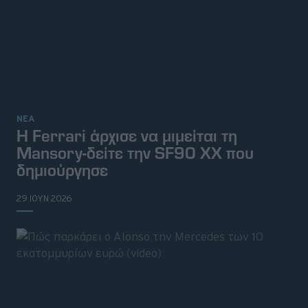
ΝΕΑ
Η Ferrari άρχισε να μιμείται τη
Mansory-δείτε την SF90 XX που
δημιούργησε
29 ΙΟΥΝ 2026