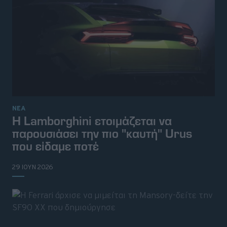
ΝΕΑ
Η Lamborghini ετοιμάζεται να
παρουσιάσει την πιο "καυτή" Urus
που είδαμε ποτέ
29 ΙΟΥΝ 2026