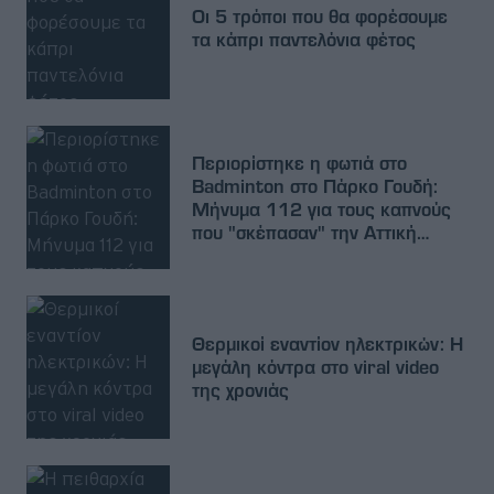
Οι 5 τρόποι που θα φορέσουμε
τα κάπρι παντελόνια φέτος
Περιορίστηκε η φωτιά στο
Badminton στο Πάρκο Γουδή:
Μήνυμα 112 για τους καπνούς
που "σκέπασαν" την Αττική
[εικόνες]
Θερμικοί εναντίον ηλεκτρικών: Η
μεγάλη κόντρα στο viral video
της χρονιάς