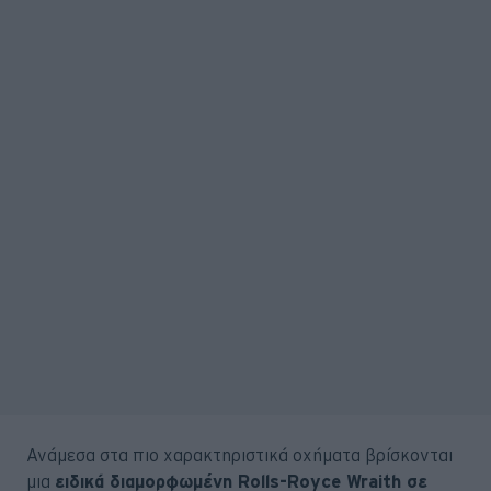
Ανάμεσα στα πιο χαρακτηριστικά οχήματα βρίσκονται
μια
ειδικά διαμορφωμένη Rolls-Royce Wraith σε