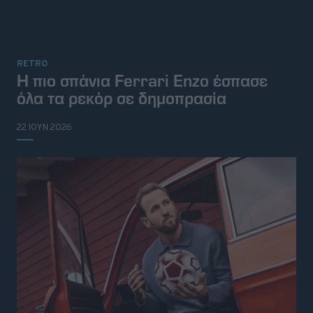
RETRO
Η πιο σπάνια Ferrari Enzo έσπασε
όλα τα ρεκόρ σε δημοπρασία
22 ΙΟΥΝ 2026