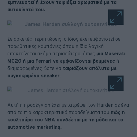
εμπνευστεί ή έχουν ταιριάξει χρωματικά με τα
αυτοκίνητά του.
Σε αρκετές περιπτώσεις, ο ίδιος έχει εμφανιστεί σε
προωθητικές καμπάνιες όπου η ίδια λογική
επεκτείνεται ακόμη περισσότερο, όπως
μια Maserati
MC20 ή μια Ferrari να εμφανίζονται βαμμένες
ή
διαμορφωμένες ώστε να
ταιριάζουν απόλυτα με
συγκεκριμένο sneaker
.
Αυτή η προσέγγιση έχει μετατρέψει τον Harden σε ένα
από τα πιο χαρακτηριστικά παραδείγματα του
πώς η
κουλτούρα του NBA συνδέεται με τη μόδα και το
automotive marketing.