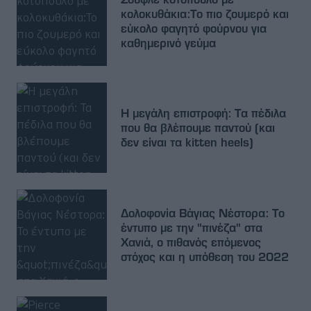
κολοκυθάκια:Το πιο ζουμερό και
εύκολο φαγητό φούρνου για
καθημερινό γεύμα
Η μεγάλη επιστροφή: Τα πέδιλα
που θα βλέπουμε παντού (και
δεν είναι τα kitten heels)
Δολοφονία Βάγιας Νέστορα: Το
έντυπο με την "πινέζα" στα
Χανιά, ο πιθανός επόμενος
στόχος και η υπόθεση του 2022