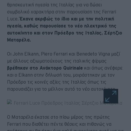
θρησκευτική ηγεσία της Ιταλίας για να δώσει
συμβολικό χαρακτήρα στην παρουσίαση της Ferrari
Luce.
Έκανε ακριβώς το ίδιο και με την πολιτική
ηγεσία, καθώς παρουσίασε το νέο ηλεκτρικό της
αυτοκίνητο και στον Πρόεδρο της Ιταλίας, Σέρτζιο
Ματαρέλα.
Οι John Elkann, Piero Ferrari και Benedeto Vigna μαζί
με άλλους αξιωματούχους της ιταλικής φίρμας
βρέθηκαν στο Ανάκτορο Quirinale
και όπως ανέφερε
και ο Elkann στην δήλωσή του, μοιράστηκαν με τον
Πρόεδρο τις κοινές αξίες της Ιταλίας όπως τις
παρουσιάζει για το μέλλον αυτό το νέο αυτοκίνητο.
Ο Ματαρέλα έκατσε στο πίσω μέρος της πρώτης
Ferrari που διαθέτει πέντε θέσεις και πιθανώς να