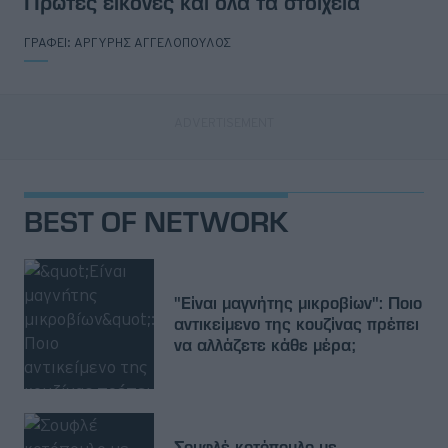
Πρώτες εικόνες και όλα τα στοιχεία
ΓΡΑΦΕΙ:
ΑΡΓΥΡΗΣ ΑΓΓΕΛΟΠΟΥΛΟΣ
BEST OF NETWORK
"Είναι μαγνήτης μικροβίων": Ποιο
αντικείμενο της κουζίνας πρέπει
να αλλάζετε κάθε μέρα;
Σουφλέ κοτόπουλο με