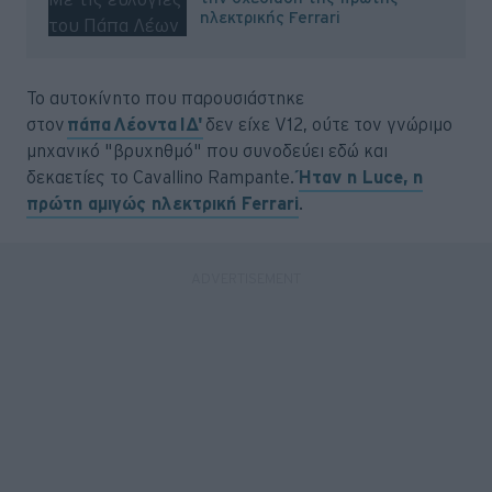
ηλεκτρικής Ferrari
Το αυτοκίνητο που παρουσιάστηκε
στον
πάπα Λέοντα ΙΔ'
δεν είχε V12, ούτε τον γνώριμο
μηχανικό "βρυχηθμό" που συνοδεύει εδώ και
δεκαετίες το Cavallino Rampante.
Ήταν η Luce, η
πρώτη αμιγώς ηλεκτρική Ferrari
.