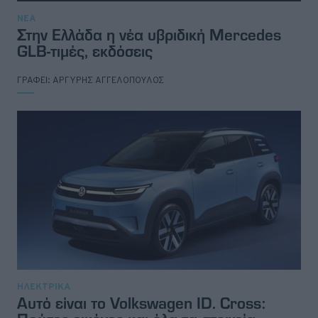
ΝΕΑ
Στην Ελλάδα η νέα υβριδική Mercedes
GLB-τιμές, εκδόσεις
ΓΡΑΦΕΙ:
ΑΡΓΥΡΗΣ ΑΓΓΕΛΟΠΟΥΛΟΣ
ΗΛΕΚΤΡΙΚΑ
Αυτό είναι το Volkswagen ID. Cross: