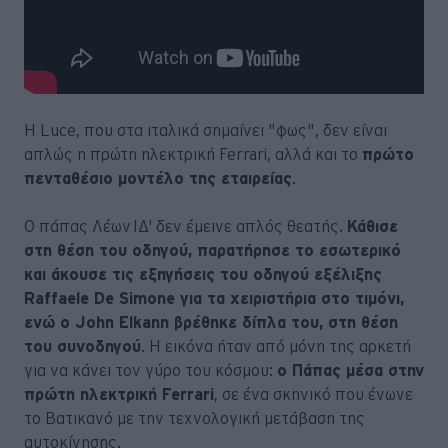
Η Luce, που στα ιταλικά σημαίνει "φως", δεν είναι
απλώς η πρώτη ηλεκτρική Ferrari, αλλά και το
πρώτο
πενταθέσιο μοντέλο της εταιρείας
.
Ο πάπας Λέων ΙΔ' δεν έμεινε απλός θεατής.
Κάθισε
στη θέση του οδηγού, παρατήρησε το εσωτερικό
και άκουσε τις εξηγήσεις του οδηγού εξέλιξης
Raffaele De Simone για τα χειριστήρια στο τιμόνι,
ενώ ο John Elkann βρέθηκε δίπλα του, στη θέση
του συνοδηγού
. Η εικόνα ήταν από μόνη της αρκετή
για να κάνει τον γύρο του κόσμου:
ο Πάπας μέσα στην
πρώτη ηλεκτρική Ferrari
, σε ένα σκηνικό που ένωνε
το Βατικανό με την τεχνολογική μετάβαση της
αυτοκίνησης.