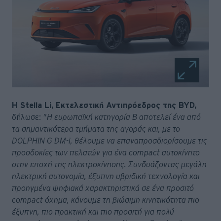
Η Stella Li, Εκτελεστική Αντιπρόεδρος της BYD,
δήλωσε:
"Η ευρωπαϊκή κατηγορία Β αποτελεί ένα από
τα σημαντικότερα τμήματα της αγοράς και, με το
DOLPHIN G DM-i, θέλουμε να επαναπροσδιορίσουμε τις
προσδοκίες των πελατών για ένα compact αυτοκίνητο
στην εποχή της ηλεκτροκίνησης. Συνδυάζοντας μεγάλη
ηλεκτρική αυτονομία, έξυπνη υβριδική τεχνολογία και
προηγμένα ψηφιακά χαρακτηριστικά σε ένα προσιτό
compact όχημα, κάνουμε τη βιώσιμη κινητικότητα πιο
έξυπνη, πιο πρακτική και πιο προσιτή για πολύ