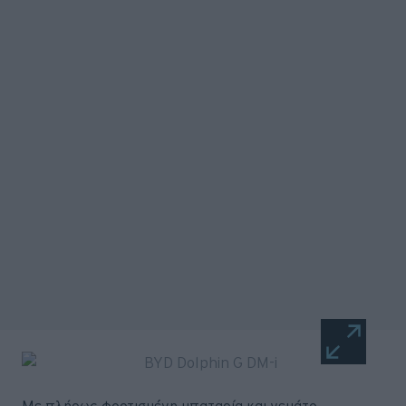
Με πλήρως φορτισμένη μπαταρία και γεμάτο