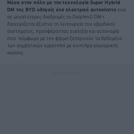
Μέσα στην πόλη με την τεχνολογία Super Hybrid
DM της BYD οδηγείς ένα ηλεκτρικό αυτοκίνητο
ενώ
σε μεγαλύτερες διαδρομές το Dolphin G DM-i
διαχειρίζεται έξυπνα τη λειτουργία του υβριδικού
συστήματος, προσφέροντας ευελιξία και αυτονομία
που -σύμφωμα με την φίρμα-ξεπερνούν τα δεδομένα
των συμβατικών supermini με κινητήρα εσωτερικής
καύσης.