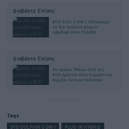
Διαβάστε Επίσης
BYD Atto 2 DM-i: Οδηγούμε
το πιο προσιτό plug-in
υβριδικό στην Ελλάδα
Διαβάστε Επίσης
Το πρώτο 7θέσιο SUV της
BYD έρχεται στην Ευρώπη και
θυμίζει έντονα Defender
Tags
BYD DOLPHIN G DM-I
PLUG-IN HYBRID