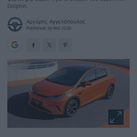
Big Reads
Dolphin.
Retro
Αργύρης Αγγελόπουλος
Published: 26 Μαϊ 2026
Moto
Gaming
Συνεντεύξεις