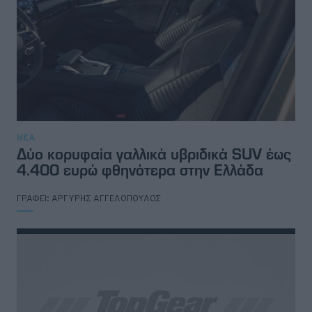
ΝΕΑ
Δύο κορυφαία γαλλικά υβριδικά SUV έως
4.400 ευρώ φθηνότερα στην Ελλάδα
ΓΡΑΦΕΙ:
ΑΡΓΥΡΗΣ ΑΓΓΕΛΟΠΟΥΛΟΣ