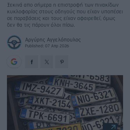
Big Reads
Ξεκινά απο σήμερα η επιστροφή των πινακίδων
κυκλοφορίας στους οδηγούς που είχαν υποπέσει
Retro
σε παραβάσεις και τους είχαν αφαιρεθεί, όμως
δεν θα τις πάρουν όλοι πίσω.
Moto
Αργύρης Αγγελόπουλος
Gaming
Published: 07 Απρ 2026
Συνεντεύξεις