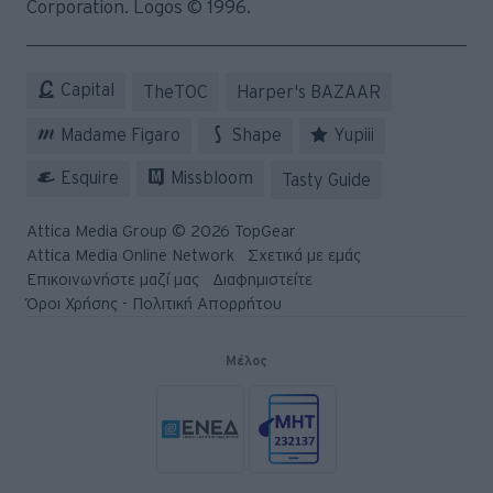
Corporation. Logos © 1996.
Capital
TheTOC
Harper's BAZAAR
Madame Figaro
Shape
Yupiii
Esquire
Missbloom
Tasty Guide
Attica Media Group © 2026 TopGear
Attica Media Online Network
Σχετικά με εμάς
Επικοινωνήστε μαζί μας
Διαφημιστείτε
Όροι Χρήσης - Πολιτική Απορρήτου
Μέλος
© 2026 Topgear
Attica Media Online Network
Σχετικά με εμάς
Επικοινωνήστε μαζί μας
Διαφημιστείτε
Όροι Χρήσης - Πολιτική Απορρήτου