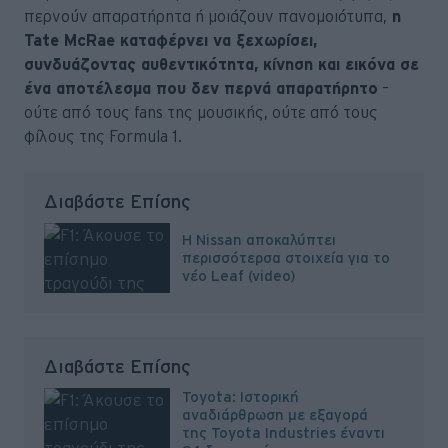
περνούν απαρατήρητα ή μοιάζουν πανομοιότυπα,
η
Tate McRae καταφέρνει να ξεχωρίσει,
συνδυάζοντας αυθεντικότητα, κίνηση και εικόνα σε
ένα αποτέλεσμα που δεν περνά απαρατήρητο
–
ούτε από τους fans της μουσικής, ούτε από τους
φίλους της Formula 1.
Διαβάστε Επίσης
Η Nissan αποκαλύπτει
περισσότερσα στοιχεία για το
νέο Leaf (video)
Διαβάστε Επίσης
Toyota: Ιστορική
αναδιάρθρωση με εξαγορά
της Toyota Industries έναντι