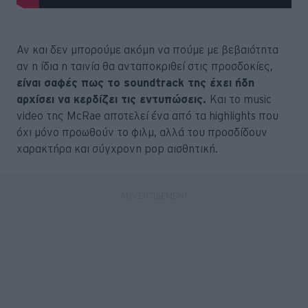
Αν και δεν μπορούμε ακόμη να πούμε με βεβαιότητα
αν η ίδια η ταινία θα ανταποκριθεί στις προσδοκίες,
είναι σαφές πως το soundtrack της έχει ήδη
αρχίσει να κερδίζει τις εντυπώσεις.
Και το music
video της McRae αποτελεί ένα από τα highlights που
όχι μόνο προωθούν το φιλμ, αλλά του προσδίδουν
χαρακτήρα και σύγχρονη pop αισθητική.