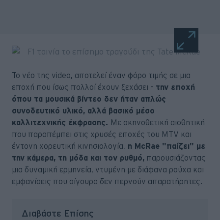
Το νέο της video, αποτελεί έναν φόρο τιμής σε μια
εποχή που ίσως πολλοί έχουν ξεχάσει –
την εποχή
όπου τα μουσικά βίντεο δεν ήταν απλώς
συνοδευτικό υλικό, αλλά βασικό μέσο
καλλιτεχνικής έκφρασης.
Με σκηνοθετική αισθητική
που παραπέμπει στις χρυσές εποχές του MTV και
έντονη χορευτική κινησιολογία,
η McRae "παίζει" με
την κάμερα, τη μόδα και τον ρυθμό,
παρουσιάζοντας
μια δυναμική ερμηνεία, ντυμένη με διάφανα ρούχα και
εμφανίσεις που σίγουρα δεν περνούν απαρατήρητες.
Διαβάστε Επίσης