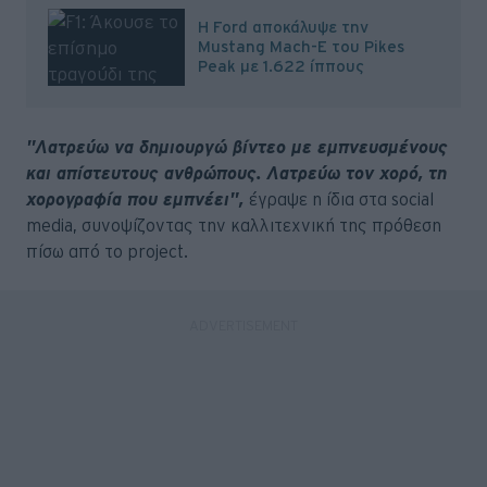
Η Ford αποκάλυψε την
Mustang Mach-E του Pikes
Peak με 1.622 ίππους
"Λατρεύω να δημιουργώ βίντεο με εμπνευσμένους
και απίστευτους ανθρώπους. Λατρεύω τον χορό, τη
χορογραφία που εμπνέει",
έγραψε η ίδια στα social
media, συνοψίζοντας την καλλιτεχνική της πρόθεση
πίσω από το project.