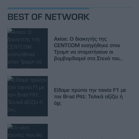
BEST OF NETWORK
Axios: Ο διοικητής της
CENTCOM εισηγήθηκε στον
Τραμπ να σταματήσουν οι
βομβαρδισμοί στα Στενά του
Ορμούζ
Είδαμε πρώτοι την ταινία F1 με
τον Brad Pitt: Τελικά αξίζει ή
όχι;