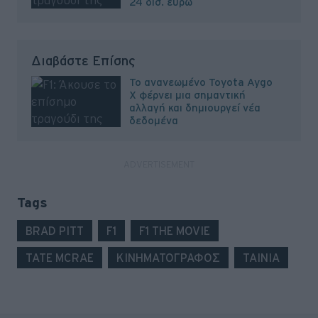
24 δισ. ευρώ
Διαβάστε Επίσης
To ανανεωμένο Toyota Aygo
X φέρνει μια σημαντική
αλλαγή και δημιουργεί νέα
δεδομένα
Tags
BRAD PITT
F1
F1 THE MOVIE
TATE MCRAE
ΚΙΝΗΜΑΤΟΓΡΑΦΟΣ
ΤΑΙΝΙΑ