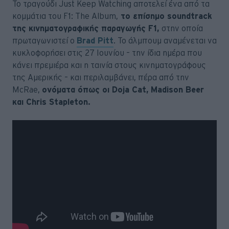
Το τραγούδι Just Keep Watching αποτελεί ένα από τα
κομμάτια του F1: The Album,
το επίσημο soundtrack
της κινηματογραφικής παραγωγής F1,
στην οποία
πρωταγωνιστεί ο
Brad Pitt
. Το άλμπουμ αναμένεται να
κυκλοφορήσει στις 27 Ιουνίου – την ίδια ημέρα που
κάνει πρεμιέρα και η ταινία στους κινηματογράφους
της Αμερικής – και περιλαμβάνει, πέρα από την
McRae,
ονόματα όπως οι Doja Cat, Madison Beer
και Chris Stapleton.