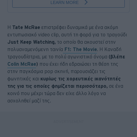
Η
Tate McRae
επιστρέφει δυναμικά με ένα ακόμη
εντυπωσιακό video clip, αυτή τη φορά για το τραγούδι
Just Keep Watching,
το οποίο θα ακουστεί στην
πολυαναμενόμενη ταινία
F1: The Movie
. H Καναδή
τραγουδίστρια, με το πολύ αγωνιστικό όνομα
(βλέπε
Colin McRae
)
που έχει ήδη εδραιώσει τη θέση της
στην παγκόσμια pop σκηνή, παρουσιάζει τις
φωνητικές και
κυρίως τις χορευτικές ικανότητές
της για τις οποίες φημίζεται περισσότερο,
σε ένα
κοινό που μέχρι τώρα δεν είχε άλλο λόγο να
ασχοληθεί μαζί της.