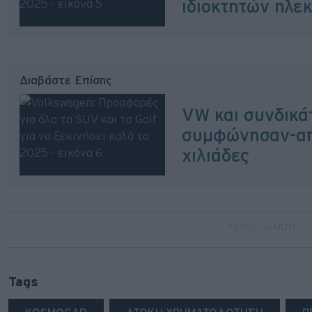
ιδιοκτητών ηλε
Διαβάστε Επίσης
VW και συνδικά
συμφώνησαν-απ
χιλιάδες
Tags