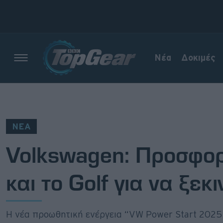
Νέα
Δοκιμές
Νέα
Δοκιμές
ΝΕΑ
Electric
Volkswagen: Προσφορ
Motorsport
και το Golf για να ξε
Άποψη
Viral
Η νέα προωθητική ενέργεια “VW Power Start 2025