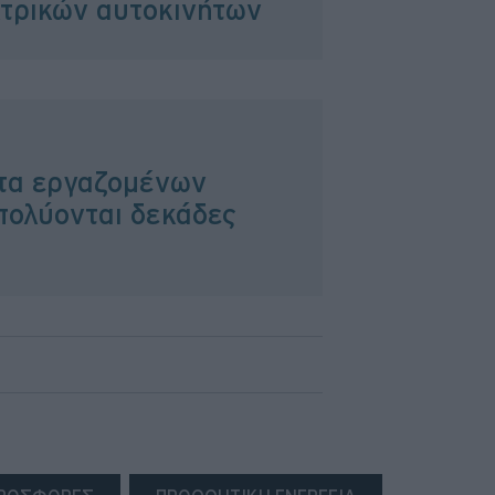
κτρικών αυτοκινήτων
τα εργαζομένων
ολύονται δεκάδες