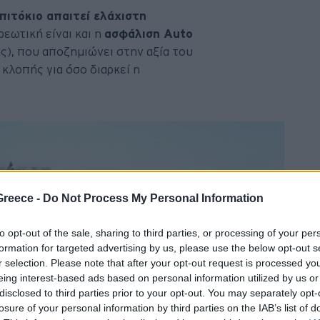
πιτόκιο απαιτεί ελάχιστη
ρεωτική είναι και η
ασφάλιση Auto
ς), που αποζημιώνει στην αξία του
κλοπής για όσο διαρκεί η
Greece -
Do Not Process My Personal Information
to opt-out of the sale, sharing to third parties, or processing of your per
formation for targeted advertising by us, please use the below opt-out s
r selection. Please note that after your opt-out request is processed y
eing interest-based ads based on personal information utilized by us or
disclosed to third parties prior to your opt-out. You may separately opt-
losure of your personal information by third parties on the IAB’s list of