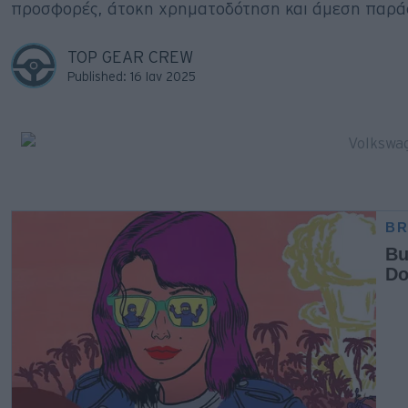
προσφορές, άτοκη χρηματοδότηση και άμεση παράδ
Big Reads
Retro
TOP GEAR CREW
Published: 16 Ιαν 2025
Moto
Gaming
Συνεντεύξεις