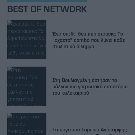
BEST OF NETWORK
Ένα outfit, δύο περιστάσεις: Το
"άχαστο" combo που λύνει κάθε
στυλιστικό δίλημμα
Στη Βουλιαγμένη έστησαν το
μάλλον πιο γοητευτικό εστιατόριο
του καλοκαιριού
Τα έργα του Ταμείου Ανάκαμψης