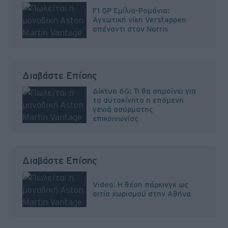
F1 GP Εμίλια-Ρομάνια:
Αγχωτική νίκη Verstappen
απέναντι στον Norris
Διαβάστε Επίσης
Δίκτυο 6G: Τι θα σημαίνει για
τα αυτοκίνητα η επόμενη
γενιά ασύρματης
επικοινωνίας
Διαβάστε Επίσης
Video: Η θέση πάρκινγκ ως
αιτία χωρισμού στην Αθήνα