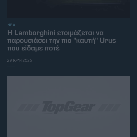
ΝΕΑ
Η Lamborghini ετοιμάζεται να
παρουσιάσει την πιο "καυτή" Urus
που είδαμε ποτέ
29 ΙΟΥΝ 2026