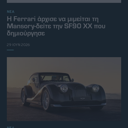
ΝΕΑ
Η Ferrari άρχισε να μιμείται τη
Mansory-δείτε την SF90 XX που
δημιούργησε
29 ΙΟΥΝ 2026
ΝΕΑ