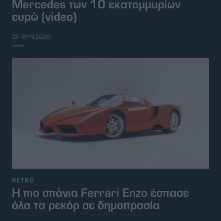
Mercedes των 10 εκατομμυρίων
ευρώ (video)
22 ΙΟΥΝ 2026
RETRO
Η πιο σπάνια Ferrari Enzo έσπασε
όλα τα ρεκόρ σε δημοπρασία