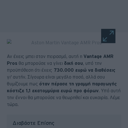
Αν έχεις μπει στον πειρασμό, αυτή η
Vantage AMR
Pros
θα μπορούσε να γίνει
δική σου
, υπό την
προϋπόθεση ότι έχεις
730.000 ευρώ να διαθέσεις
γι' αυτήν. Σίγουρα είναι μεγάλο ποσό, αλλά σου
θυμίζουμε πως
όταν πέρασε τη γραμμή παραγωγής
κόστιζε 1,1 εκατομμύρια ευρώ προ φόρων
. Υπό αυτή
την έννοι θα μπορούσε να θεωρηθεί και ευκαιρία. Λέμε
τώρα.
Διαβάστε Επίσης