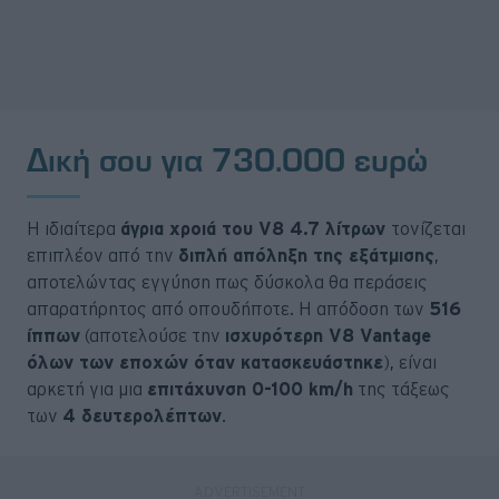
Δική σου για 730.000 ευρώ
Η ιδιαίτερα
άγρια χροιά του V8 4.7 λίτρων
τονίζεται
επιπλέον από την
διπλή απόληξη της εξάτμισης
,
αποτελώντας εγγύηση πως δύσκολα θα περάσεις
απαρατήρητος από οπουδήποτε. H απόδοση των
516
ίππων
(αποτελούσε την
ισχυρότερη V8 Vantage
όλων των εποχών όταν κατασκευάστηκε
), είναι
αρκετή για μια
επιτάχυνση 0-100 km/h
της τάξεως
των
4 δευτερολέπτων
.