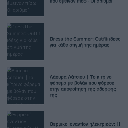
που έμειναν πίσω - Οι αριθμοί
Dress the Summer: Outfit ιδέες
για κάθε στιγμή της ημέρας
Λάουρα Λάτσιου | Το κίτρινο
φόρεμα με βολάν που φόρεσε
στην αποφοίτηση της αδερφής
της
Θερμικοί εναντίον ηλεκτρικών: Η