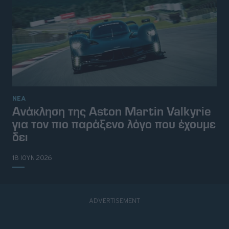
ΝΕΑ
Ανάκληση της Aston Martin Valkyrie
για τον πιο παράξενο λόγο που έχουμε
δει
18 ΙΟΥΝ 2026
© 2026 Topgear
Attica Media Online Network
Σχετικά με εμάς
Επικοινωνήστε μαζί μας
Διαφημιστείτε
Όροι Χρήσης - Πολιτική Απορρήτου