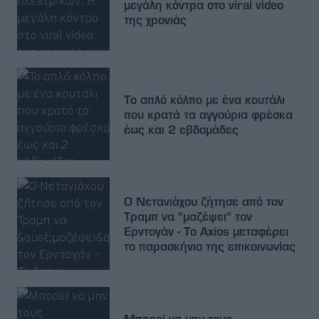
μεγάλη κόντρα στο viral video
της χρονιάς
Το απλό κόλπο με ένα κουτάλι
που κρατά τα αγγούρια φρέσκα
έως και 2 εβδομάδες
Ο Νετανιάχου ζήτησε από τον
Τραμπ να "μαζέψει" τον
Ερντογάν - Το Axios μεταφέρει
το παρασκήνιο της επικοινωνίας
Μπορεί να μην τους