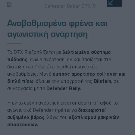
Αναβαθμισμένα φρένα και
αγωνιστική ανάρτηση
Το D7X-R εξοπλίζεται με
βελτιωμένο σύστημα
πέδησης
, ενώ η ανάρτηση, αν και βασίζεται στη
διάταξη του Octa, έχει δεχθεί σημαντικές
αναβαθμίσεις. Μονά
εμπρός αμορτισέρ coil-over και
διπλά πίσω
, όλα με την υπογραφή της
Bilstein
, σε
συνεργασία με τη
Defender Rally.
Η ενισχυμένη ανάρτηση είναι απαραίτητη, αφού το
αγωνιστικό Defender πρέπει να
διαχειριστεί
αυξημένο βάρος
, λόγω του
εξοπλισμού μακρινών
αποστάσεων.