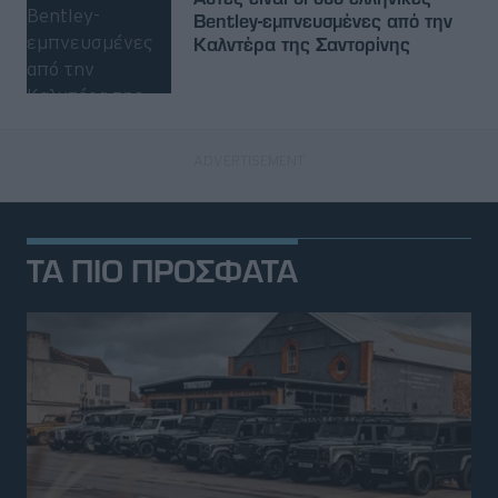
Bentley-εμπνευσμένες από την
Καλντέρα της Σαντορίνης
ΤΑ ΠΙΟ ΠΡΟΣΦΑΤΑ