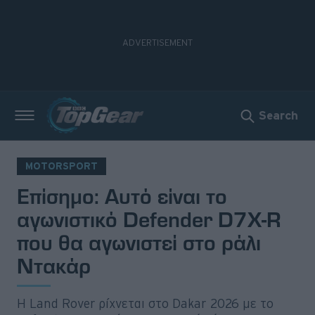
Search
Νέα
Δοκιμές
MOTORSPORT
Επίσημο: Αυτό είναι το
Electric
αγωνιστικό Defender D7X-R
Motorsport
που θα αγωνιστεί στο ράλι
Ντακάρ
Άποψη
Viral
Η Land Rover ρίχνεται στο Dakar 2026 με το