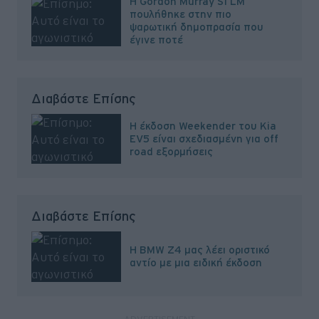
Η Gordon Murray S1 LM
πουλήθηκε στην πιο
ψαρωτική δημοπρασία που
έγινε ποτέ
Διαβάστε Επίσης
H έκδοση Weekender του Kia
EV5 είναι σχεδιασμένη για off
road εξορμήσεις
Διαβάστε Επίσης
H BMW Z4 μας λέει οριστικό
αντίο με μια ειδική έκδοση