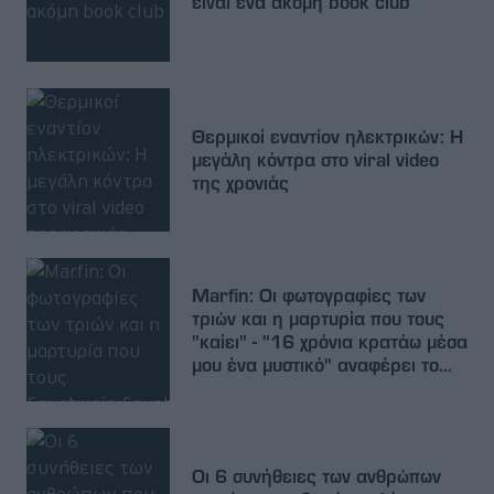
είναι ένα ακόμη book club
Θερμικοί εναντίον ηλεκτρικών: Η
μεγάλη κόντρα στο viral video
της χρονιάς
Marfin: Οι φωτογραφίες των
τριών και η μαρτυρία που τους
"καίει" - "16 χρόνια κρατάω μέσα
μου ένα μυστικό" αναφέρει το
ανώνυμο email
Οι 6 συνήθειες των ανθρώπων