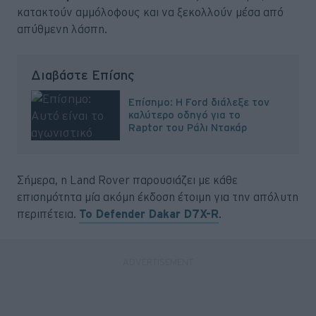
κατακτούν αμμόλοφους και να ξεκολλούν μέσα από
απύθμενη λάσπη.
Διαβάστε Επίσης
Επίσημο: H Ford διάλεξε τον
καλύτερο οδηγό για το
Raptor του Ράλι Ντακάρ
Σήμερα, η Land Rover παρουσιάζει με κάθε
επισημότητα μία ακόμη έκδοση έτοιμη για την απόλυτη
περιπέτεια.
Το Defender Dakar D7X-R
.