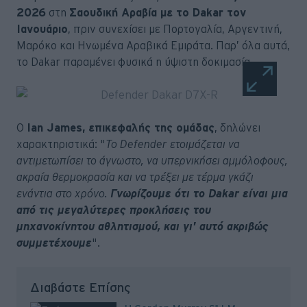
2026
στη
Σαουδική Αραβία με το Dakar τον
Ιανουάριο
, πριν συνεχίσει με Πορτογαλία, Αργεντινή,
Μαρόκο και Ηνωμένα Αραβικά Εμιράτα. Παρ’ όλα αυτά,
το Dakar παραμένει φυσικά η ύψιστη δοκιμασία.
Ο
Ian James, επικεφαλής της ομάδας
, δηλώνει
χαρακτηριστικά: "
Το Defender ετοιμάζεται να
αντιμετωπίσει το άγνωστο, να υπερνικήσει αμμόλοφους,
ακραία θερμοκρασία και να τρέξει με τέρμα γκάζι
ενάντια στο χρόνο.
Γνωρίζουμε ότι το Dakar είναι μια
από τις μεγαλύτερες προκλήσεις του
μηχανοκίνητου αθλητισμού, και γι' αυτό ακριβώς
συμμετέχουμε
".
Διαβάστε Επίσης