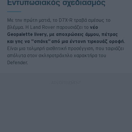
Εντυπωσιακός σχεδιασμός
Με την πρώτη ματιά, το D7X-R τραβά αμέσως το
βλέμμα. Η Land Rover παρουσιάζει το
νέο
Geopalette livery, με αποχρώσεις άμμου, πέτρας
και γης να "σπάνε" από μια έντονη τιρκουάζ οροφή
.
Είναι μια τολμηρή αισθητική προσέγγιση, που ταιριάζει
απόλυτα στον σκληροτράχηλο χαρακτήρα του
Defender.