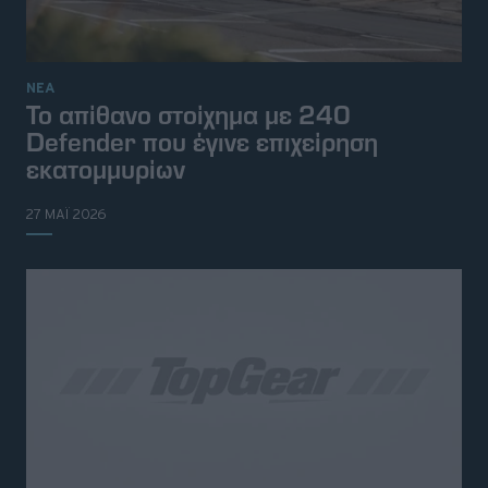
ΝΕΑ
Το απίθανο στοίχημα με 240
Defender που έγινε επιχείρηση
εκατομμυρίων
27 ΜΑΪ 2026