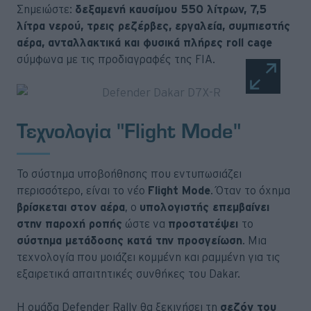
Σημειώστε:
δεξαμενή καυσίμου 550 λίτρων, 7,5
λίτρα νερού, τρεις ρεζέρβες, εργαλεία, συμπιεστής
αέρα, ανταλλακτικά και φυσικά πλήρες roll cage
σύμφωνα με τις προδιαγραφές της FIA.
Τεχνολογία "Flight Mode"
Το σύστημα υποβοήθησης που εντυπωσιάζει
περισσότερο, είναι το νέο
Flight Mode
. Όταν το όχημα
βρίσκεται στον αέρα
, ο
υπολογιστής επεμβαίνει
στην παροχή ροπής
ώστε να
προστατέψει
το
σύστημα μετάδοσης κατά την προσγείωση
. Μια
τεχνολογία που μοιάζει κομμένη και ραμμένη για τις
εξαιρετικά απαιτητικές συνθήκες του Dakar.
Η ομάδα Defender Rally θα ξεκινήσει τη
σεζόν του