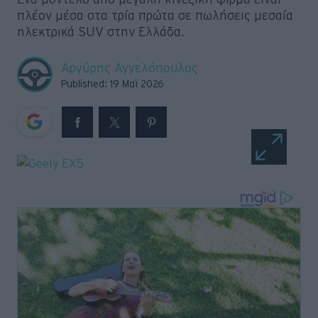
πλέον μέσα στα τρία πρώτα σε πωλήσεις μεσαία
Retro
ηλεκτρικά SUV στην Ελλάδα.
Moto
Αργύρης Αγγελόπουλος
Published: 19 Μαϊ 2026
Gaming
Συνεντεύξεις