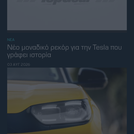
γράφει ιστορία
03 ΑΥΓ 2026
ΝΕΑ
Μια μεγάλη αλλαγή ετοιμάζει η Ford
στα νέα της ηλεκτρικά μοντέλα
02 ΑΥΓ 2026