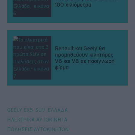
100 χιλιόμετρα
Renault και Geely θα
προμηθεύουν κινητήρες
V6 και V8 σε πασίγνωση
φίρμα
Tags
GEELY EX5
SUV
ΕΛΛΑΔΑ
ΗΛΕΚΤΡΙΚΑ ΑΥΤΟΚΙΝΗΤΑ
ΠΩΛΗΣΕΙΣ ΑΥΤΟΚΙΝΗΤΩΝ