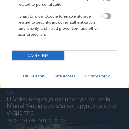
related to personalization.
I want to allow Google to enable storage
related to security, including authentication
functionality and fraud prevention, and other
user protection.
CONFIRM
Data Deletion
Data Access
Privacy Policy
ΝΕΑ
Η Volvo ετοιμάζει αντίπαλο για το Tesla
Model Y-ποια μοντέλα καταργούνται στην
γκάμα της
ΓΡΑΦΕΙ:
ΑΡΓΥΡΗΣ ΑΓΓΕΛΟΠΟΥΛΟΣ