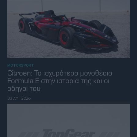
MOTORSPORT
Citroen: Το ισχυρότερο μονοθέσιο
Formula E στην ιστορία της και οι
οδηγοί του
03 ΑΥΓ 2026
ΝΕΑ
Νέο μοναδικό ρεκόρ για την Tesla που