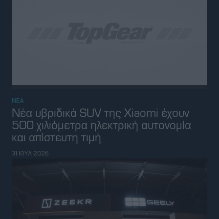
ΝΕΑ
Geely και Zeekr έκλεισαν ένα χρόνο
στην Ελλάδα
31 ΙΟΥΛ 2026