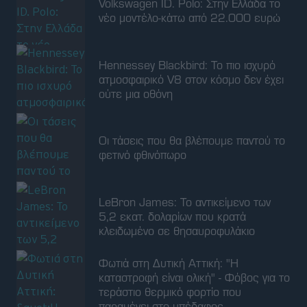
Volkswagen ID. Polo: Στην Ελλάδα το
νέο μοντέλο-κάτω από 22.000 ευρώ
Hennessey Blackbird: Το πιο ισχυρό
ατμοσφαιρικό V8 στον κόσμο δεν έχει
ούτε μια οθόνη
Οι τάσεις που θα βλέπουμε παντού το
φετινό φθινόπωρο
LeBron James: Το αντικείμενο των
5,2 εκατ. δολαρίων που κρατά
κλειδωμένο σε θησαυροφυλάκιο
Φωτιά στη Δυτική Αττική: "Η
καταστροφή είναι ολική" - Φόβος για το
τεράστιο θερμικό φορτίο που
παραμένει στο υπέδαφος