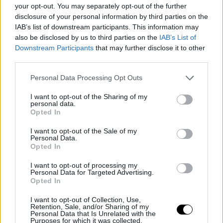
your opt-out. You may separately opt-out of the further
disclosure of your personal information by third parties on the
IAB’s list of downstream participants. This information may
also be disclosed by us to third parties on the
IAB’s List of
Downstream Participants
that may further disclose it to other
third parties.
Please note that this website/app uses one or more Google
Personal Data Processing Opt Outs
services and may gather and store information including but
not limited to your visit or usage behaviour. You may click to
I want to opt-out of the Sharing of my
personal data.
grant or deny consent to Google and its third-party tags to
Opted In
use your data for below specified purposes in below Google
consent section.
I want to opt-out of the Sale of my
Personal Data.
Opted In
I want to opt-out of processing my
Personal Data for Targeted Advertising.
Opted In
I want to opt-out of Collection, Use,
Retention, Sale, and/or Sharing of my
Personal Data that Is Unrelated with the
Purposes for which it was collected.