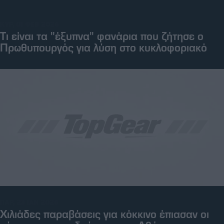
ΚΥΡ, 01 ΦΕΒ 2026
Τι είναι τα "έξυπνα" φανάρια που ζήτησε ο
Πρωθυπουργός για λύση στο κυκλοφοριακό
ΠΑΡ, 23 ΙΑΝ 2026
Χιλιάδες παραβάσεις για κόκκινο έπιασαν οι