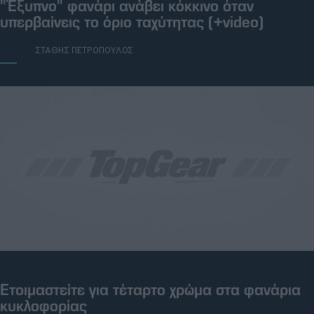
"Έξυπνο" φανάρι ανάβει κόκκινο όταν
υπερβαίνεις το όριο ταχύτητας (+video)
ΓΡΑΦΕΙ:
ΣΤΑΘΗΣ ΠΕΤΡΟΠΟΥΛΟΣ
ΤΡΙ, 21 ΦΕΒ 2023
Ετοιμαστείτε για τέταρτο χρώμα στα φανάρια
κυκλοφορίας