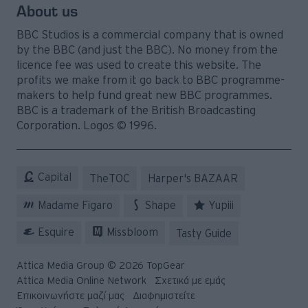
About us
BBC Studios is a commercial company that is owned
by the BBC (and just the BBC). No money from the
licence fee was used to create this website. The
profits we make from it go back to BBC programme-
makers to help fund great new BBC programmes.
BBC is a trademark of the British Broadcasting
Corporation. Logos © 1996.
Capital
TheTOC
Harper's BAZAAR
Madame Figaro
Shape
Yupiii
Esquire
Missbloom
Tasty Guide
Attica Media Group © 2026 TopGear
Attica Media Online Network
Σχετικά με εμάς
Επικοινωνήστε μαζί μας
Διαφημιστείτε