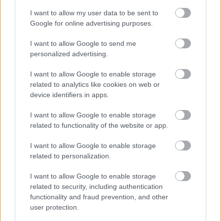
I want to allow my user data to be sent to
Google for online advertising purposes.
ΣΑΒ, 05 ΟΚΤ 2024
Αυτό το φανάρι ανάβει κόκκινο
I want to allow Google to send me
όταν ξεπερνάς το όριο ταχύτητας
personalized advertising.
(video)
I want to allow Google to enable storage
related to analytics like cookies on web or
ΓΡΑΦΕΙ:
ΣΤΑΘΗΣ ΠΕΤΡΟΠΟΥΛΟΣ
device identifiers in apps.
I want to allow Google to enable storage
related to functionality of the website or app.
I want to allow Google to enable storage
related to personalization.
I want to allow Google to enable storage
related to security, including authentication
functionality and fraud prevention, and other
user protection.