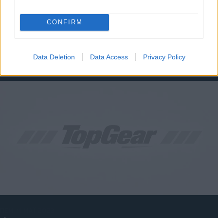
CONFIRM
ΚΥΡ, 09 ΙΟΥΝ 2024
Ο λόγος που μπορεί να δούμε τέταρτο χρώμα
στα φανάρια-τι δήλωσε στο Top Gear ειδικός
επιστήμονας
Data Deletion
Data Access
Privacy Policy
ΠΕΜ, 11 ΜΑΪ 2023